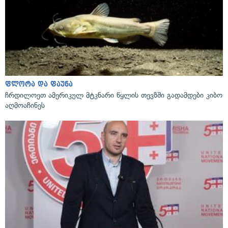
ფლორა და ფაუნა
ჩრდილოეთ ამერიკულ მტკნარი წყლის თევზში გადამდები კიბო
აღმოაჩინეს