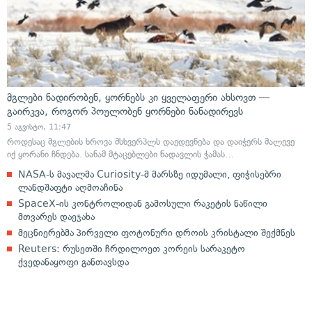
მგლები ნადირობენ, ყორნებს კი ყველაფერი ახსოვთ —
გაირკვა, როგორ პოულობენ ყორნები ნანადირევს
5 აგვისტო, 11:47
როდესაც მგლების ხროვა მსხვერპლს დაედევნება და დაიჭერს მალევე
იქ ყორანი ჩნდება. სანამ მტაცებლები ნადავლის ჭამას…
NASA-ს მავალმა Curiosity-მ მარსზე იდუმალი, ფიჭისებრი
ლანდშაფტი აღმოაჩინა
SpaceX-ის კონტროლიდან გამოსული რაკეტის ნაწილი
მთვარეს დაეჯახა
მეცნიერებმა პირველი ფოტონური დროის კრისტალი შექმნეს
Reuters: რუსეთში ჩრდილოეთ კორეის სარაკეტო
ქვედანაყოფი განთავსდა