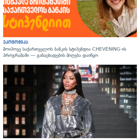
ეკონომიკა
მოიპოვე საქართველოს ბანკის სტიპენდია CHEVENING-ის
პროგრამაში — განაცხადების მიღება დაიწყო