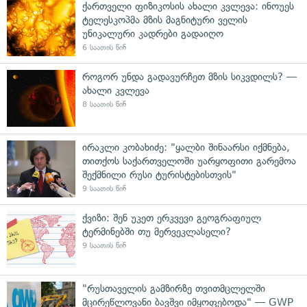
ქართველი ფიზიკოსის ახალი კვლევა: ინოუეს
ტელესკოპმა მზის მაგნიტური ველის
უნიკალური კადრები გადაიღო
6 საათის წინ
როგორ უნდა გადავურჩეთ მზის სიკვდილს? —
ახალი კვლევა
8 საათის წინ
ირაკლი კობახიძე: "ყალბი შინაარსი იქმნება,
თითქოს საქართველოში უარყოფითი გარემოა
შექმნილი რუსი ტურისტებისთვის"
9 საათის წინ
ქვიზი: შენ უკეთ ერკვევი გეოგრაფიულ
ტერმინებში თუ მერვეკლასელი?
9 საათის წინ
"რუსთაველის გამზირზე თვითმცლელში
მცირეწლოვანი ბავშვი იმყოფებოდა" — GWP