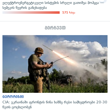
ელექტროენერგეტიკული სისტემის სრული გათიშვა მოჰყვა —
სემეკის წევრის განცხადება
171
ნახვა
გირჩევთ
ტერორიზმი
CIA: უკრაინაში ფრონტის წინა ხაზზე რუსი სამხედროები 20-30
წუთს ცოცხლობენ