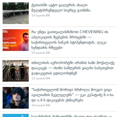
ქუთაისში ავტო გალერის ახალი
მულტიბრენდული სივრცე გაიხსნა
14 საათის წინ
რა უნდა გაითვალისწინოთ CHEVENING-ის
აპლიკაციის შევსების პროცესში —
საქართველოს ბანკის სტიპენდიატის, ლუკა
ხუნდაძის რჩევები
15 საათის წინ
თბილისის აეროპორტში ირანის სამი მოქალაქე
დააკავეს — ისინი საზღვრის ყალბი საბუთებით
გადაკვეთას ცდილობდნენ
15 საათის წინ
"საქართველომ მორიგი ბრძოლა მოუგო გიგა
ავალიანის მკვლელებს" — ეკა კუპატაძე ნ.ი-სა
და ა.ბ-ს დაკავებას ეხმაურება
16 საათის წინ
საგანძურის მარათონში ახალი თვე დაიწყო —