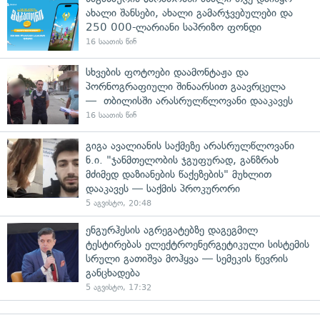
ახალი შანსები, ახალი გამარჯვებულები და
250 000-ლარიანი საპრიზო ფონდი
16 საათის წინ
სხვების ფოტოები დაამონტაჟა და
პორნოგრაფიული შინაარსით გაავრცელა
— თბილისში არასრულწლოვანი დააკავეს
16 საათის წინ
გიგა ავალიანის საქმეზე არასრულწლოვანი
ნ.ი. "ჯანმთელობის ჯგუფურად, განზრახ
მძიმედ დაზიანების წაქეზების" მუხლით
დააკავეს — საქმის პროკურორი
5 აგვისტო, 20:48
ენგურჰესის აგრეგატებზე დაგეგმილ
ტესტირებას ელექტროენერგეტიკული სისტემის
სრული გათიშვა მოჰყვა — სემეკის წევრის
განცხადება
5 აგვისტო, 17:32