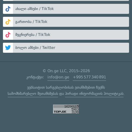
ახალი ამბები / TikTok
გართობა / TikTok
მეცნიერება / TikTok
ბოლო ამბები / Twitter
© On.ge LLC, 2015–2026
კონტაქტი:
info@on.ge
+995 577 340 891
ვებსაიტით სარგებლობისას ეთანხმებით ჩვენს
სამომხმარებლო შეთანხმებას
და
პირადი ინფორმაციის პოლიტიკას
.