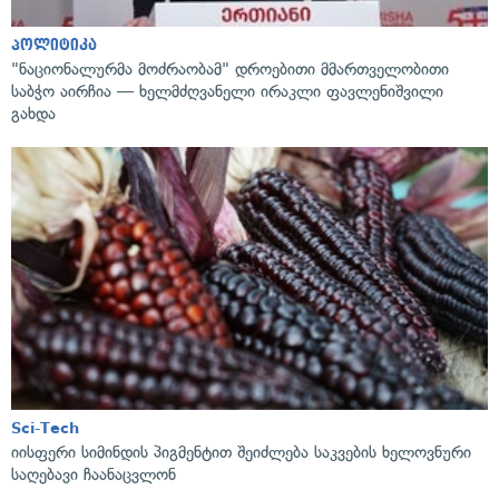
პოლიტიკა
"ნაციონალურმა მოძრაობამ" დროებითი მმართველობითი
საბჭო აირჩია — ხელმძღვანელი ირაკლი ფავლენიშვილი
გახდა
Sci-Tech
იისფერი სიმინდის პიგმენტით შეიძლება საკვების ხელოვნური
საღებავი ჩაანაცვლონ