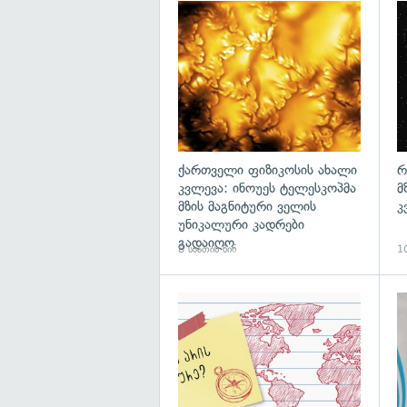
გა
ქართველი ფიზიკოსის ახალი
რ
კვლევა: ინოუეს ტელესკოპმა
მ
მზის მაგნიტური ველის
კ
უნიკალური კადრები
გადაიღო
8 საათის წინ
10