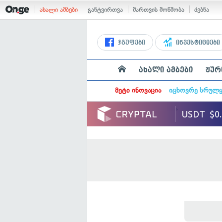
ახალი ამბები
განტვირთვა
მართვის მოწმობა
ძებნა
ჯგუფები
ინვესტიციები
ახალი ამბები
ჟურ
მეტი ინოვაცია
იცხოვრე სრულ