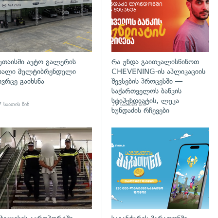
უთაისში ავტო გალერის
რა უნდა გაითვალისწინოთ
ხალი მულტიბრენდული
CHEVENING-ის აპლიკაციის
ივრცე გაიხსნა
შევსების პროცესში —
საქართველოს ბანკის
სტიპენდიატის, ლუკა
 საათის წინ
17 საათის წინ
ხუნდაძის რჩევები
გადახედვა