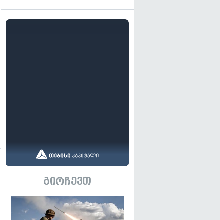
გადახედვა
გადახედვა
გირჩევთ
გადახედვა