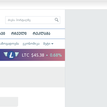
ავი
რჩეული
რეკლამა
საზოგადოება
ეკონომიკა
მეტი