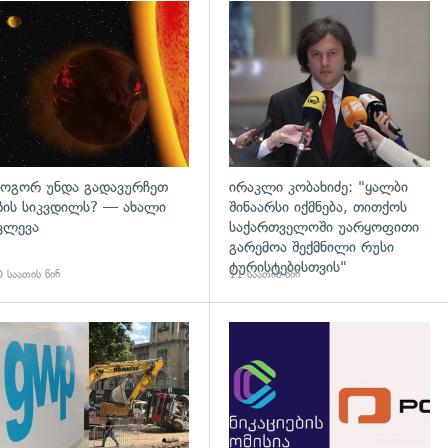
დახედვა
გადახედვა
ოგორ უნდა გადავურჩეთ
ირაკლი კობახიძე: "ყალბი
ზის სიკვდილს? — ახალი
შინაარსი იქმნება, თითქოს
ვლევა
საქართველოში უარყოფითი
გარემოა შექმნილი რუსი
ტურისტებისთვის"
 საათის წინ
11 საათის წინ
გადახედვა