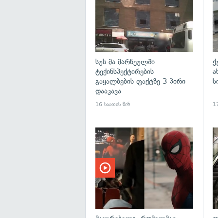
სუს-მა მარნეულში
ქ
ტექინსპექტირების
ა
გაყალბების ფაქტზე 3 პირი
ს
დააკავა
16 საათის წინ
17