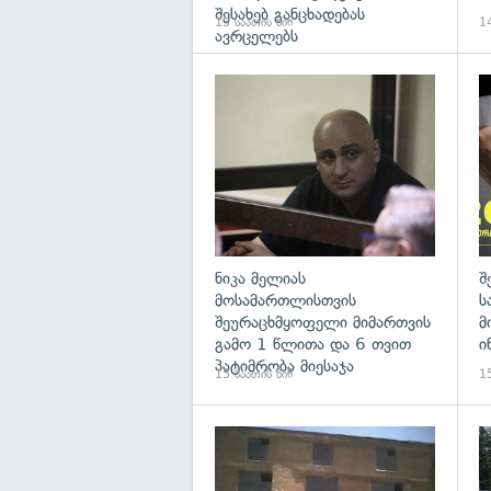
შესახებ განცხადებას
13 საათის წინ
14
ავრცელებს
გა
ნიკა მელიას
შ
მოსამართლისთვის
ს
შეურაცხმყოფელი მიმართვის
მ
გამო 1 წლითა და 6 თვით
ი
პატიმრობა მიესაჯა
15 საათის წინ
15
გა