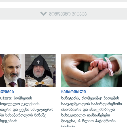
მომდევნო ციტატა
გადახედვა
გადახედვა
ელიგია
სამართალი
uters: სომხეთის
სანიტარს, რომელმაც ბათუმის
მოციქულო ეკლესიის
საავადმყოფოს საპირფარეშოში
თაური და ექვსი სასულიერო
იმშობიარა და ახალშობილს
რი სასამართლოს წინაშე
სასიკვდილო დაზიანებები
რდგებიან
მიაყენა, 4 წლით პატიმრობა
მიესაჯა