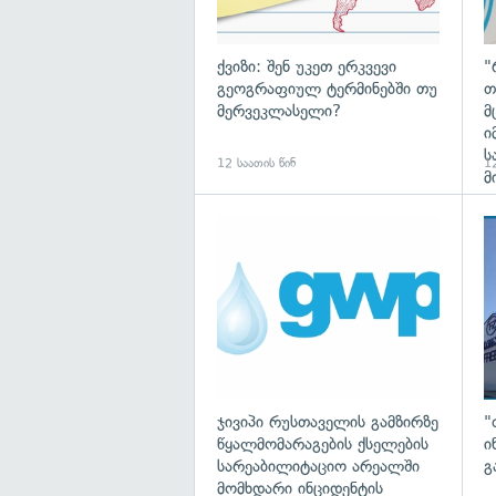
ქვიზი: შენ უკეთ ერკვევი
"
გეოგრაფიულ ტერმინებში თუ
თ
მერვეკლასელი?
მ
ი
ს
12 საათის წინ
12
მ
ჯივიპი რუსთაველის გამზირზე
"
წყალმომარაგების ქსელების
ი
სარეაბილიტაციო არეალში
გ
მომხდარი ინციდენტის