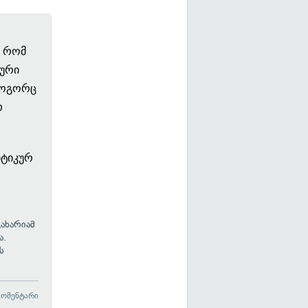
, რომ
კური
 როგორც
თ
იტიკურ
ახარიამ
ა.
ს
კომენტარი