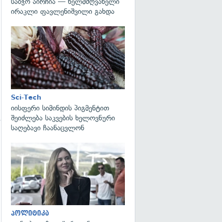
საბჭო აირჩია — ხელმძღვანელი
ირაკლი ფავლენიშვილი გახდა
გადახედვა
Sci-Tech
იისფერი სიმინდის პიგმენტით
შეიძლება საკვების ხელოვნური
საღებავი ჩაანაცვლონ
გადახედვა
პოლიტიკა