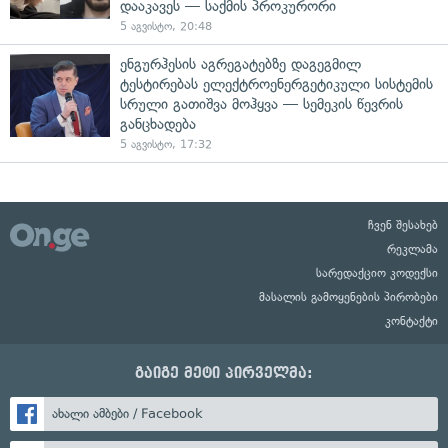
დააკავეს — საქმის პროკურორი
5 აგვისტო, 20:48
ენგურჰესის აგრეგატებზე დაგეგმილ
ტესტირებას ელექტროენერგეტიკული სისტემის
სრული გათიშვა მოჰყვა — სემეკის წევრის
განცხადება
5 აგვისტო, 17:32
ჩვენ შესახებ
რეკლამა
სარედაქციო კოდექსი
მასალის გამოყენების პირობები
კონტაქტი
გაიგე მეტი პირველმა:
ახალი ამბები / Facebook