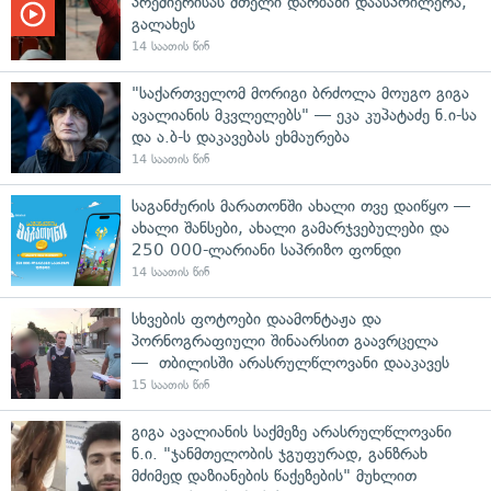
პრემიერისას მთელი დარბაზი დაასპოილერა,
გალახეს
14 საათის წინ
"საქართველომ მორიგი ბრძოლა მოუგო გიგა
ავალიანის მკვლელებს" — ეკა კუპატაძე ნ.ი-სა
და ა.ბ-ს დაკავებას ეხმაურება
14 საათის წინ
საგანძურის მარათონში ახალი თვე დაიწყო —
ახალი შანსები, ახალი გამარჯვებულები და
250 000-ლარიანი საპრიზო ფონდი
14 საათის წინ
სხვების ფოტოები დაამონტაჟა და
პორნოგრაფიული შინაარსით გაავრცელა
— თბილისში არასრულწლოვანი დააკავეს
15 საათის წინ
გიგა ავალიანის საქმეზე არასრულწლოვანი
ნ.ი. "ჯანმთელობის ჯგუფურად, განზრახ
მძიმედ დაზიანების წაქეზების" მუხლით