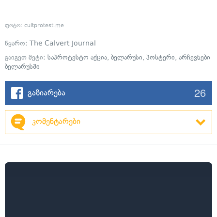
ფოტო: cultprotest.me
წყარო:
The Calvert Journal
გაიგეთ მეტი:
საპროტესტო აქცია
,
ბელარუსი
,
პოსტერი
,
არჩევნები
ბელარუსში
26
გაზიარება
კომენტარები