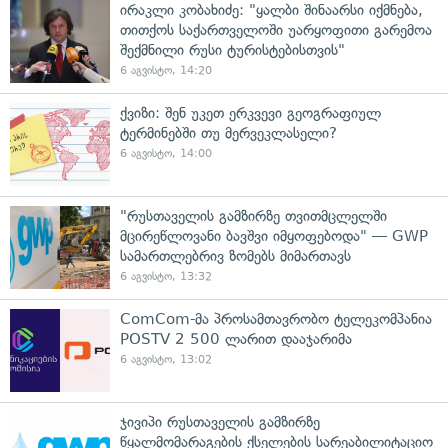
ირაკლი კობახიძე: "ყალბი შინაარსი იქმნება,
თითქოს საქართველოში უარყოფითი გარემოა
შექმნილი რუსი ტურისტებისთვის"
6 აგვისტო, 14:20
ქვიზი: შენ უკეთ ერკვევი გეოგრაფიულ
ტერმინებში თუ მერვეკლასელი?
6 აგვისტო, 14:00
"რუსთაველის გამზირზე თვითმცლელში
მცირეწლოვანი ბავშვი იმყოფებოდა" — GWP
სამართლებრივ ზომებს მიმართავს
6 აგვისტო, 13:32
ComCom-მა პროსამთავრობო ტელეკომპანია
POSTV 2 500 ლარით დააჯარიმა
6 აგვისტო, 13:02
ჯივიპი რუსთაველის გამზირზე
წყალმომარაგების ქსელების სარეაბილიტაციო