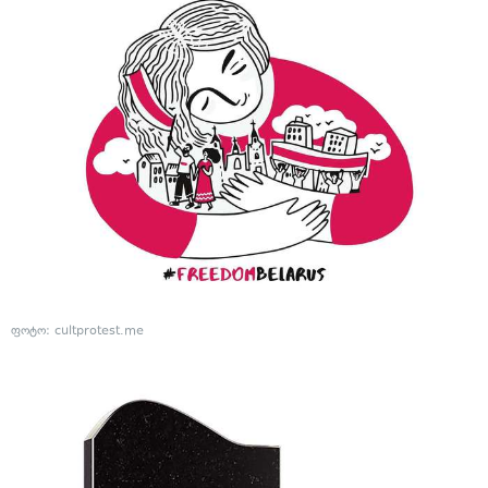
ფოტო: cultprotest.me