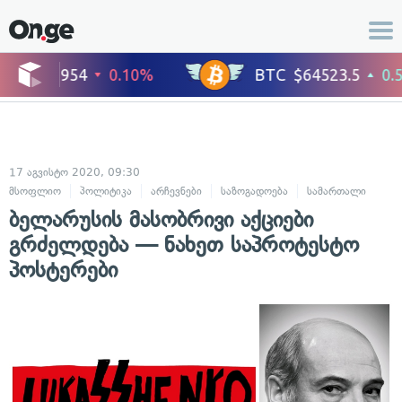
17 აგვისტო 2020, 09:30
მსოფლიო
პოლიტიკა
არჩევნები
საზოგადოება
სამართალი
ბელარუსის მასობრივი აქციები
გრძელდება — ნახეთ საპროტესტო
პოსტერები