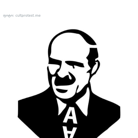
ფოტო: cultprotest.me