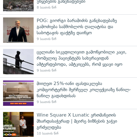
უწყებების განცხადებები
8 საათის წინ
POG: გიორგი ბარამიძის განცხადებაზე
გამოძიება სამშობლოს ღალატისა და
საბოტაჟის ფაქტზე დაიწყო
9 საათის წინ
ცელიანი სიკვდილივით გამოწყობილი კაცი,
რომელიც პაციენტებს სახურავიდან
აშტერდებოდა, ამტკიცებს, რომ ყვავი იყო
9 საათის წინ
მიიღეთ 25%-იანი ფასდაკლება
კომფორტერში შერჩეულ კოლექციაზე ნაწილ-
ნაწილ გადახდისას
9 საათის წინ
Wine Square X Lunatic ერთმანეთის
მხარდასაჭერად | მცირე ბიზნესის ჯაჭვი
გრძელდება
10 საათის წინ