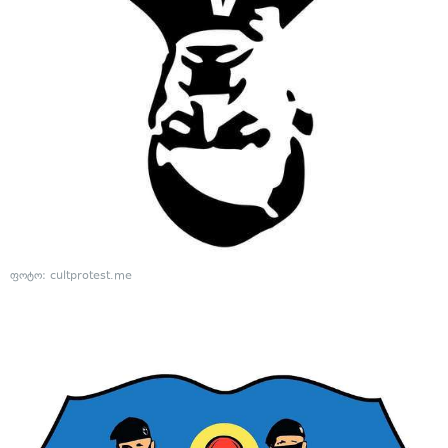
ფოტო: cultprotest.me