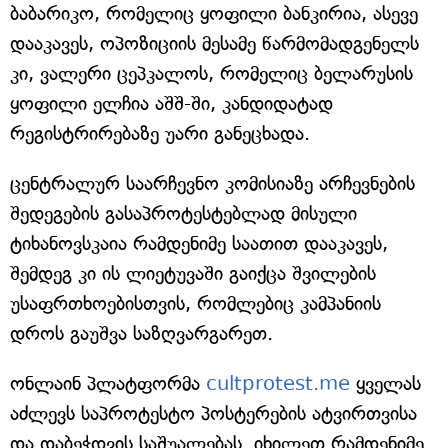
ბაბარიკო, რომელიც ყოფილი ბანკირია, ასევე
დააკავეს, ოპოზიციის მესამე წარმომადგენელს
კი, ვალერი ცეპკალოს, რომელიც ბელარუსის
ყოფილი ელჩია აშშ-ში, კანდიდატად
რეგისტრირებაზე უარი განეცხადა.
ცენტრალურ საარჩევნო კომისიაზე არჩევნების
შედეგების გასაპროტესტებლად მისული
ტიხანოვსკაია რამდენიმე საათით დააკავეს,
შემდეგ კი ის ლიეტუვაში გაიქცა შვილების
უსაფრთხოებისთვის, რომლებიც კამპანიის
დროს გაუშვა საზღვარგარეთ.
ონლაინ პლატფორმა
cultprotest.me
ყველას
აძლევს საპროტესტო პოსტერების ატვირთვისა
და დაბეჭდვის საშუალებას. იხილეთ რამდენიმე