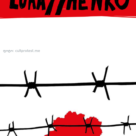
ფოტო: cultprotest.me