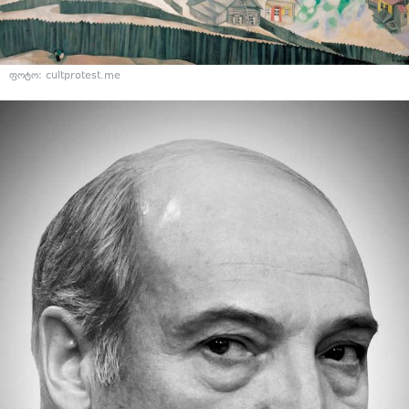
ფოტო: cultprotest.me