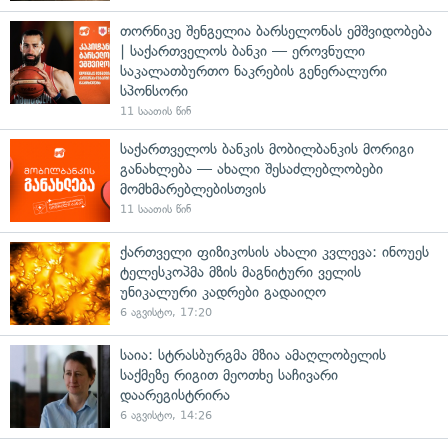
თორნიკე შენგელია ბარსელონას ემშვიდობება
| საქართველოს ბანკი — ეროვნული
საკალათბურთო ნაკრების გენერალური
სპონსორი
11 საათის წინ
საქართველოს ბანკის მობილბანკის მორიგი
განახლება — ახალი შესაძლებლობები
მომხმარებლებისთვის
11 საათის წინ
ქართველი ფიზიკოსის ახალი კვლევა: ინოუეს
ტელესკოპმა მზის მაგნიტური ველის
უნიკალური კადრები გადაიღო
6 აგვისტო, 17:20
საია: სტრასბურგმა მზია ამაღლობელის
საქმეზე რიგით მეოთხე საჩივარი
დაარეგისტრირა
6 აგვისტო, 14:26