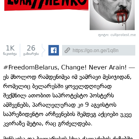
ფოტო: cultprotest.me
1K
26
წაკითხვა
გაზიარება
#FreedomBelarus, Change! Never Aгain! —
ეს მხოლოდ რამდენიმეა იმ უამრავი მესიჯიდან,
რომელიც ბელარუსში ყოველდღიურად
შექმნილ ათობით საპროტესტო პოსტერს
ამშვენებს, პარალელურად კი 9 აგვისტოს
საპრეზიდენტო არჩევნების შემდეგ აქციები უკვე
კვირაზე მეტია, რაც გრძელდება.
მინსკისა და ბელარუსის სხვა ქალაქების ქუჩებში