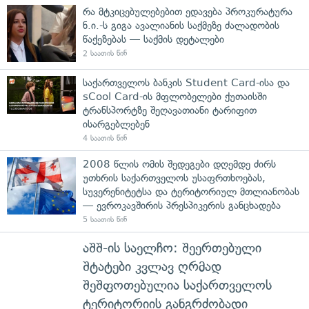
რა მტკიცებულებებით ედავება პროკურატურა
ნ.ი.-ს გიგა ავალიანის საქმეზე ძალადობის
წაქეზებას — საქმის დეტალები
2 საათის წინ
საქართველოს ბანკის Student Card-ისა და
sCool Card-ის მფლობელები ქუთაისში
ტრანსპორტზე შეღავათიანი ტარიფით
ისარგებლებენ
4 საათის წინ
2008 წლის ომის შედეგები დღემდე ძირს
უთხრის საქართველოს უსაფრთხოებას,
სუვერენიტეტსა და ტერიტორიულ მთლიანობას
— ევროკავშირის პრესპიკერის განცხადება
5 საათის წინ
აშშ-ის საელჩო: შეერთებული
შტატები კვლავ ღრმად
შეშფოთებულია საქართველოს
ტერიტორიის განგრძობადი