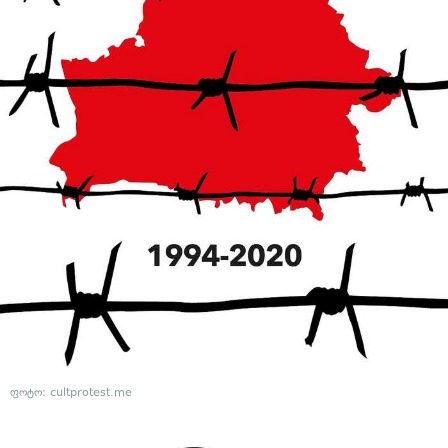
ფოტო: cultprotest.me