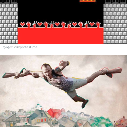
ფოტო: cultprotest.me