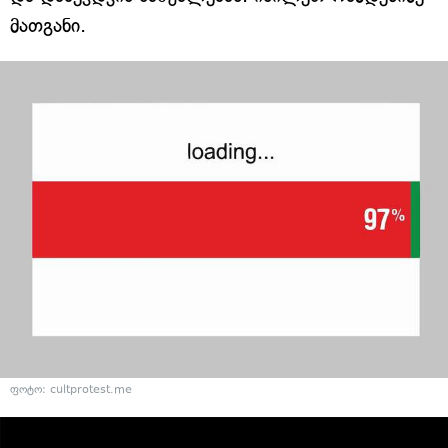
მათგანი.
ფოტო: cultprotest.me