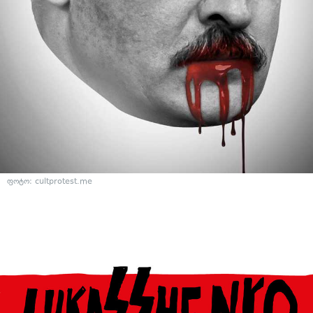
ფოტო: cultprotest.me