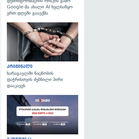
დეზინფორმაციის რისკის გამო
Google-მა ახალი AI ხელსაწყო
ერთ დღეში გააუქმა
გადახედვა
კრიმინალი
ხარაგაულში ნაცნობის
დაჭრისთვის ძებნილი პირი
დააკავეს
გადახედვა