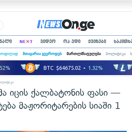
×
ნალი
NE
T
ვიდეო
ოპ-ედი
ქვიზები
საკითხ
ყოფილად
მთავარია გჯეროდეს
მართლმსაჯულება
პოლიტიკა
ოლიტიკა
მა იცის ქალბატონის ფასი —
ება მაჟორიტარების სიაში 1