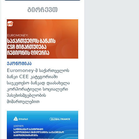
გირჩევთ
ეკონომიკა
Euromoney-მ საქართველოს
ბანკი CEE კატეგორიაში
საუკეთესო ბანკად დაასახელა
კორპორატიული სოციალური
პასუხისმგებლობის
მიმართულებით