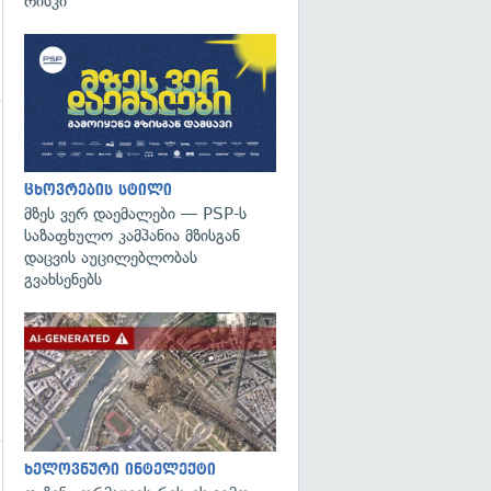
რისკი"
ცხოვრების სტილი
მზეს ვერ დაემალები — PSP-ს
საზაფხულო კამპანია მზისგან
დაცვის აუცილებლობას
გვახსენებს
გადახედვა
ხელოვნური ინტელექტი