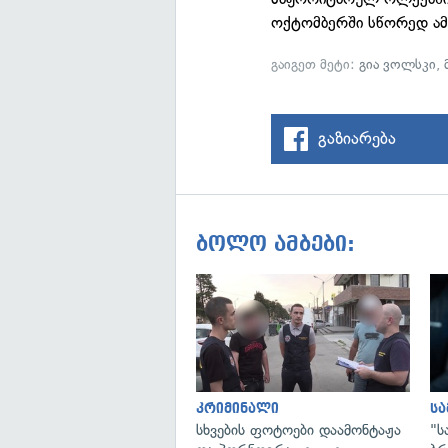
ოქტომბერში სწორედ ამ
გაიგეთ მეტი:
გია ვოლსკი
,
გაზიარება
ბოლო ამბები:
კრიმინალი
ს
სხვების ფოტოები დაამონტაჟა
"ს