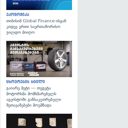
ეკონომიკა
თიბისიმ Global Finance-ისგან
კიდევ ერთი საერთაშორისო
ჯილდო მიიღო
ცხოვრების სტილი
გაიარე მეტი — თეგეტა
მოტორსმა მომხმარებელს
აგვისტოში განსაკუთრებული
შეთავაზებები მოუმზადა
გადახედვა