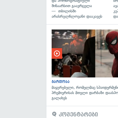
და პორნოგრაფიული
ბრ
შინაარსით გაავრცელა
ავ
— თბილისში
კუ
არასრულწლოვანი დააკავეს
და
გართობა
მაყურებელი, რომელმაც სპაიდერმენ
პრემიერისას მთელი დარბაზი დაასპ
გალახეს
კომენტარები