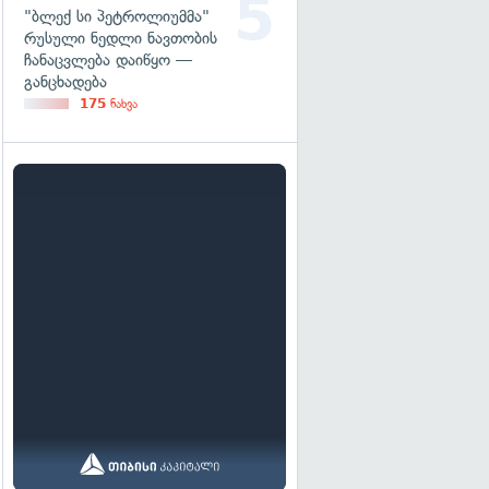
"ბლექ სი პეტროლიუმმა"
რუსული ნედლი ნავთობის
ჩანაცვლება დაიწყო —
განცხადება
175
ნახვა