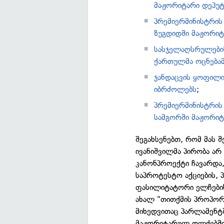
მაჟორიტარი დეპუტ
პრემიერმინისტრის
ზუგდიდში მაჟორიტ
სასჯელაღსრულების
ქართულმა ოცნებამ
ჯანდაცვის ყოფილი
იბრძოლებს
;
პრემიერმინისტრის
სამგორში მაჟორიტ
შეგახსენებთ, რომ მას 
ივანიშვილმა პირობა ა
კანონპროექტი ჩავარდა,
საპროტესტო აქციების, 
ფასილიტატორი ელჩების
ახალ "თითქმის პროპორ
მიხედვითაც პარლამენტშ
მაჟორიტარულ ოლქებში 