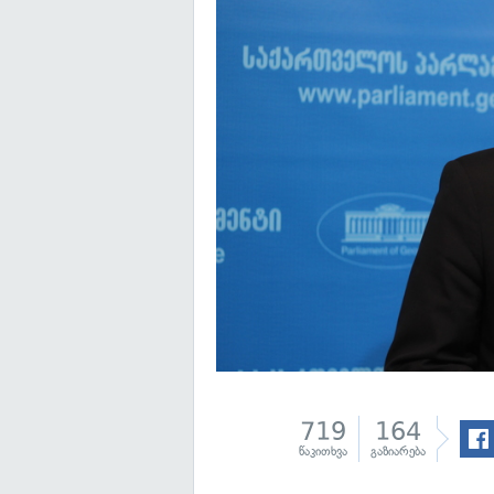
719
164
წაკითხვა
გაზიარება