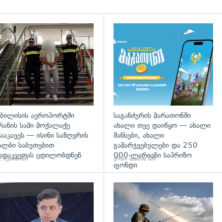
გადახედვა
ბილისის აეროპორტში
საგანძურის მარათონში
რანის სამი მოქალაქე
ახალი თვე დაიწყო — ახალი
ააკავეს — ისინი საზღვრის
შანსები, ახალი
ალბი საბუთებით
გამარჯვებულები და 250
ადაკვეთას ცდილობდნენ
000-ლარიანი საპრიზო
 წუთის წინ
ერთი საათის წინ
ფონდი
დახედვა
გადახედვა