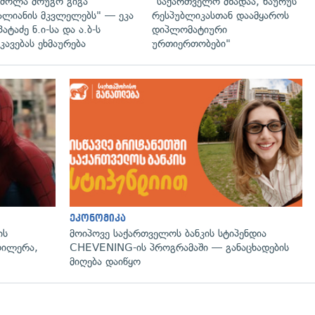
ძოლა მოუგო გიგა
"საქართველო მზადაა, ნაურუს
ალიანის მკვლელებს" — ეკა
რესპუბლიკასთან დაამყაროს
პატაძე ნ.ი-სა და ა.ბ-ს
დიპლომატიური
კავებას ეხმაურება
ურთიერთობები"
ეკონომიკა
ის
მოიპოვე საქართველოს ბანკის სტიპენდია
ოილერა,
CHEVENING-ის პროგრამაში — განაცხადების
მიღება დაიწყო