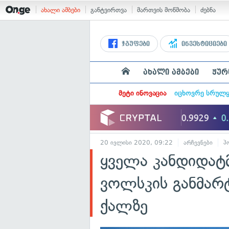
ახალი ამბები
განტვირთვა
მართვის მოწმობა
ძებნა
ჯგუფები
ინვესტიციები
ახალი ამბები
ჟურ
მეტი ინოვაცია
იცხოვრე სრულ
20 ივლისი 2020, 09:22
არჩევნები
პ
ყველა კანდიდატ
ვოლსკის განმარტ
ქალზე