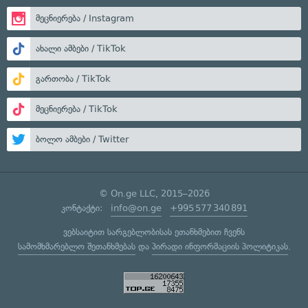
მეცნიერება / Instagram
ახალი ამბები / TikTok
გართობა / TikTok
მეცნიერება / TikTok
ბოლო ამბები / Twitter
© On.ge LLC, 2015–2026
კონტაქტი:
info@on.ge
+995 577 340 891
ვებსაიტით სარგებლობისას ეთანხმებით ჩვენს
სამომხმარებლო შეთანხმებას
და
პირადი ინფორმაციის პოლიტიკას
.