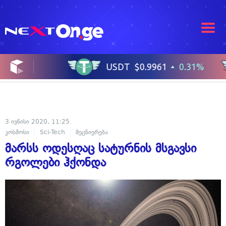
3 ივნისი 2020, 11:25
კოსმოსი
Sci-Tech
მეცნიერება
მარსს ოდესღაც სატურნის მსგავსი
რგოლები ჰქონდა