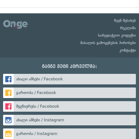
ჩვენ შესახებ
რეკლამა
სარედაქციო კოდექსი
მასალის გამოყენების პირობები
კონტაქტი
გაიგე მეტი პირველმა:
ახალი ამბები / Facebook
გართობა / Facebook
მეცნიერება / Facebook
ახალი ამბები / Instagram
გართობა / Instagram