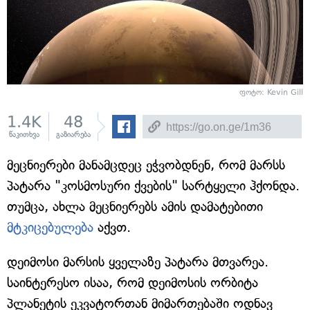
ფოტო: Kevin Gill
1.4K
48
წაკითხვა
გაზიარება
მეცნიერები მანამცდეც ეჭვობდნენ, რომ მარსს
პატარა "კოსმოსური ქვების" სარტყელი ჰქონდა.
თუმცა, ახლა მეცნიერებს ამის დამატებითი
მტკიცებულება
აქვთ.
დეიმოსი მარსის ყველაზე პატარა მთვარეა.
საინტერესო ისაა, რომ დეიმოსის ორბიტა
პლანეტის ეკვატორთან მიმართებაში ოდნავ