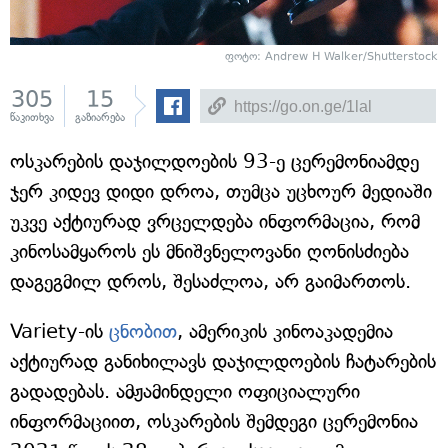
ფოტო: Andrew H Walker/Shutterstock
305
15
წაკითხვა
გაზიარება
ოსკარების დაჯილდოების 93-ე ცერემონიამდე
ჯერ კიდევ დიდი დროა, თუმცა უცხოურ მედიაში
უკვე აქტიურად ვრცელდება ინფორმაცია, რომ
კინოსამყაროს ეს მნიშვნელოვანი ღონისძიება
დაგეგმილ დროს, შესაძლოა, არ გაიმართოს.
Variety-ის
ცნობით
, ამერიკის კინოაკადემია
აქტიურად განიხილავს დაჯილდოების ჩატარების
გადადებას. ამჟამინდელი ოფიციალური
ინფორმაციით, ოსკარების შემდეგი ცერემონია