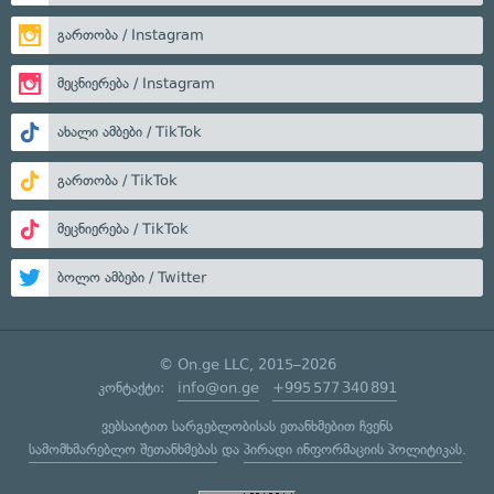
გართობა / Instagram
მეცნიერება / Instagram
ახალი ამბები / TikTok
გართობა / TikTok
მეცნიერება / TikTok
ბოლო ამბები / Twitter
© On.ge LLC, 2015–2026
კონტაქტი:
info@on.ge
+995 577 340 891
ვებსაიტით სარგებლობისას ეთანხმებით ჩვენს
სამომხმარებლო შეთანხმებას
და
პირადი ინფორმაციის პოლიტიკას
.