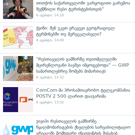
თითქოს საქართველოში უარყოფითი გარემოა
შექმნილი რუსი ტურისტებისთვის"
6 აგვისტო, 14:20
ქვიზი: შენ უკეთ ერკვევი გეოგრაფიულ
ტერმინებში თუ მერვეკლასელი?
6 აგვისტო, 14:00
"რუსთაველის გამზირზე თვითმცლელში
მცირეწლოვანი ბავშვი იმყოფებოდა" — GWP
სამართლებრივ ზომებს მიმართავს
6 აგვისტო, 13:32
ComCom-მა პროსამთავრობო ტელეკომპანია
POSTV 2 500 ლარით დააჯარიმა
6 აგვისტო, 13:02
ჯივიპი რუსთაველის გამზირზე
წყალმომარაგების ქსელების სარეაბილიტაციო
არეალში მომხდარი ინციდენტის შესახებ