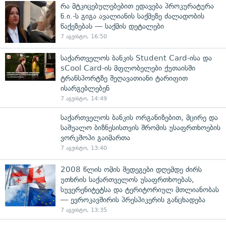
რა მტკიცებულებებით ედავება პროკურატურა
ნ.ი.-ს გიგა ავალიანის საქმეზე ძალადობის
წაქეზებას — საქმის დეტალები
7 აგვისტო, 16:50
საქართველოს ბანკის Student Card-ისა და
sCool Card-ის მფლობელები ქუთაისში
ტრანსპორტზე შეღავათიანი ტარიფით
ისარგებლებენ
7 აგვისტო, 14:49
საქართველოს ბანკის ორგანიზებით, მცირე და
საშუალო ბიზნესისთვის შრომის უსაფრთხოების
ვორკშოპი გაიმართა
7 აგვისტო, 13:40
2008 წლის ომის შედეგები დღემდე ძირს
უთხრის საქართველოს უსაფრთხოებას,
სუვერენიტეტსა და ტერიტორიულ მთლიანობას
— ევროკავშირის პრესპიკერის განცხადება
7 აგვისტო, 13:35