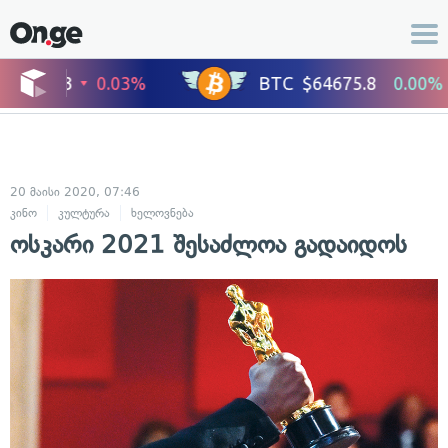
20 მაისი 2020, 07:46
კინო
კულტურა
ხელოვნება
ოსკარი 2021 შესაძლოა გადაიდოს