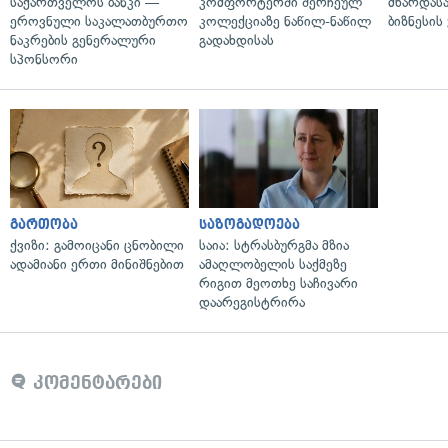
საქართველოს ბანკი —
კომფორტერში შერჩეულ
მხარდასა
ეროვნული საკალათბურთო
კოლექციაზე ნაწილ-ნაწილ
ბიზნესის
ნაკრების გენერალური
გადახდისას
სპონსორი
გართობა
საზოგადოება
ქვიზი: გამოიცანი ცნობილი
საია: სტრასბურგმა მზია
ადამიანი ერთი მინიშნებით
ამაღლობელის საქმეზე
რიგით მეოთხე საჩივარი
დაარეგისტრირა
კომენტარები