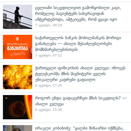
ცელიანი სიკვდილივით გამოწყობილი კაცი,
რომელიც პაციენტებს სახურავიდან
აშტერდებოდა, ამტკიცებს, რომ ყვავი იყო
7 აგვისტო, 09:29
საქართველოს ბანკის მობილბანკის მორიგი
განახლება — ახალი შესაძლებლობები
მომხმარებლებისთვის
7 აგვისტო, 07:12
ქართველი ფიზიკოსის ახალი კვლევა: ინოუეს
ტელესკოპმა მზის მაგნიტური ველის
უნიკალური კადრები გადაიღო
6 აგვისტო, 17:20
როგორ უნდა გადავურჩეთ მზის სიკვდილს? —
ახალი კვლევა
6 აგვისტო, 15:36
ირაკლი კობახიძე: "ყალბი შინაარსი იქმნება,