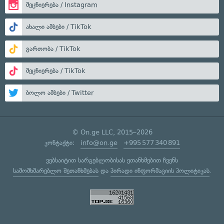
მეცნიერება / Instagram
ახალი ამბები / TikTok
გართობა / TikTok
მეცნიერება / TikTok
ბოლო ამბები / Twitter
© On.ge LLC, 2015–2026
კონტაქტი:
info@on.ge
+995 577 340 891
ვებსაიტით სარგებლობისას ეთანხმებით ჩვენს
სამომხმარებლო შეთანხმებას
და
პირადი ინფორმაციის პოლიტიკას
.