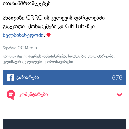
ითანამშრომლებენ.
ანალიზი CRRC-ის კვლევის ფარგლებში
გაკეთდა. მონაცემები კი GitHub-ზეა
ხელმისაწვდომი
.
წყარო:
OC Media
გაიგეთ მეტი:
ჰაერის დაბინძურება
,
საგანგებო მდგომარეობა
,
კლიმატის ცვლილება
,
კორონავირუსი
676
გაზიარება
კომენტარები