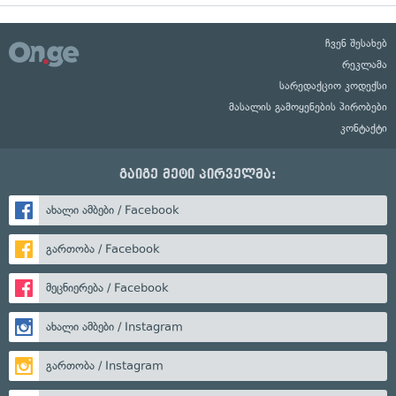
ჩვენ შესახებ
რეკლამა
სარედაქციო კოდექსი
მასალის გამოყენების პირობები
კონტაქტი
გაიგე მეტი პირველმა:
ახალი ამბები / Facebook
გართობა / Facebook
მეცნიერება / Facebook
ახალი ამბები / Instagram
გართობა / Instagram