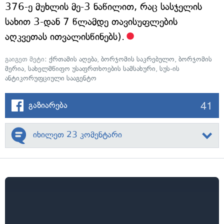
376-ე მუხლის მე-3 ნაწილით, რაც სასჯელის
სახით 3-დან 7 წლამდე თავისუფლების
აღკვეთას ითვალისწინებს).
გაიგეთ მეტი:
ქრთამის აღება
,
ბორჯომის საკრებულო
,
ბორჯომის
მერია
,
სახელმწიფო უსაფრთხოების სამსახური
,
სუს-ის
ანტიკორუფციული სააგენტო
41
გაზიარება
იხილეთ 23 კომენტარი