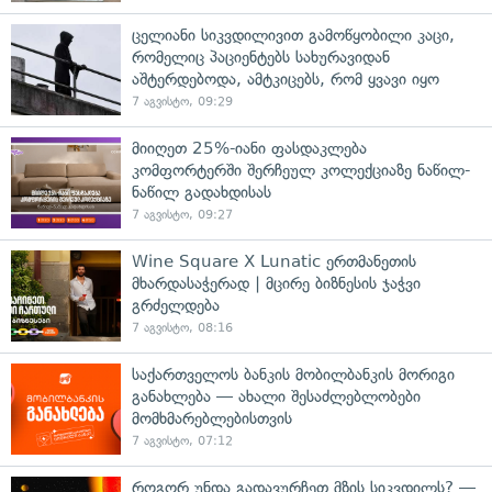
ცელიანი სიკვდილივით გამოწყობილი კაცი,
რომელიც პაციენტებს სახურავიდან
აშტერდებოდა, ამტკიცებს, რომ ყვავი იყო
7 აგვისტო, 09:29
მიიღეთ 25%-იანი ფასდაკლება
კომფორტერში შერჩეულ კოლექციაზე ნაწილ-
ნაწილ გადახდისას
7 აგვისტო, 09:27
Wine Square X Lunatic ერთმანეთის
მხარდასაჭერად | მცირე ბიზნესის ჯაჭვი
გრძელდება
7 აგვისტო, 08:16
საქართველოს ბანკის მობილბანკის მორიგი
განახლება — ახალი შესაძლებლობები
მომხმარებლებისთვის
7 აგვისტო, 07:12
როგორ უნდა გადავურჩეთ მზის სიკვდილს? —