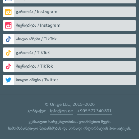
გართობა / Instagram
მეცნიერება / Instagram
ახალი ამბები / TikTok
გართობა / TikTok
მეცნიერება / TikTok
ბოლო ამბები / Twitter
© On.ge LLC, 2015–2026
კონტაქტი:
info@on.ge
+995 577 340 891
ვებსაიტით სარგებლობისას ეთანხმებით ჩვენს
სამომხმარებლო შეთანხმებას
და
პირადი ინფორმაციის პოლიტიკას
.