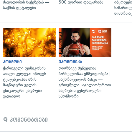
ძალადობის წაქეზებას —
500 ლარით დააჯარიმა
იმყოფებ
საქმის დეტალები
სამართლ
მიმართა
კოსმოსი
ეკონომიკა
ქართველი ფიზიკოსის
თორნიკე შენგელია
ახალი კვლევა: ინოუეს
ბარსელონას ემშვიდობება |
ტელესკოპმა მზის
საქართველოს ბანკი —
მაგნიტური ველის
ეროვნული საკალათბურთო
უნიკალური კადრები
ნაკრების გენერალური
გადაიღო
სპონსორი
კომენტარები