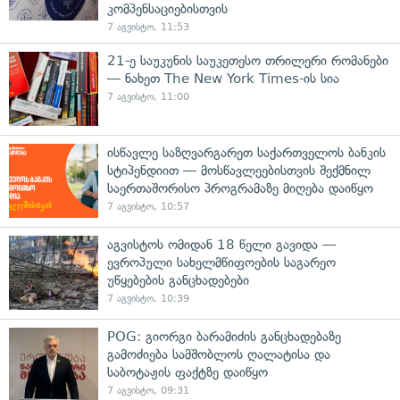
კომპენსაციებისთვის
7 აგვისტო, 11:53
21-ე საუკუნის საუკეთესო თრილერი რომანები
— ნახეთ The New York Times-ის სია
7 აგვისტო, 11:00
ისწავლე საზღვარგარეთ საქართველოს ბანკის
სტიპენდიით — მოსწავლეებისთვის შექმნილ
საერთაშორისო პროგრამაზე მიღება დაიწყო
7 აგვისტო, 10:57
აგვისტოს ომიდან 18 წელი გავიდა —
ევროპული სახელმწიფოების საგარეო
უწყებების განცხადებები
7 აგვისტო, 10:39
POG: გიორგი ბარამიძის განცხადებაზე
გამოძიება სამშობლოს ღალატისა და
საბოტაჟის ფაქტზე დაიწყო
7 აგვისტო, 09:31