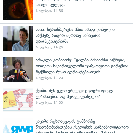
ახალი კვლევა
6 აგვისტო, 15:36
საია: სტრასბურგმა მზია ამაღლობელის
საქმეზე რიგით მეოთხე საჩივარი
დაარეგისტრირა
6 აგვისტო, 14:26
ირაკლი კობახიძე: "ყალბი შინაარსი იქმნება,
თითქოს საქართველოში უარყოფითი გარემოა
შექმნილი რუსი ტურისტებისთვის"
6 აგვისტო, 14:20
ქვიზი: შენ უკეთ ერკვევი გეოგრაფიულ
ტერმინებში თუ მერვეკლასელი?
6 აგვისტო, 14:00
ჯივიპი რუსთაველის გამზირზე
წყალმომარაგების ქსელების სარეაბილიტაციო
არეალში მომხდარი ინციდენტის შესახებ