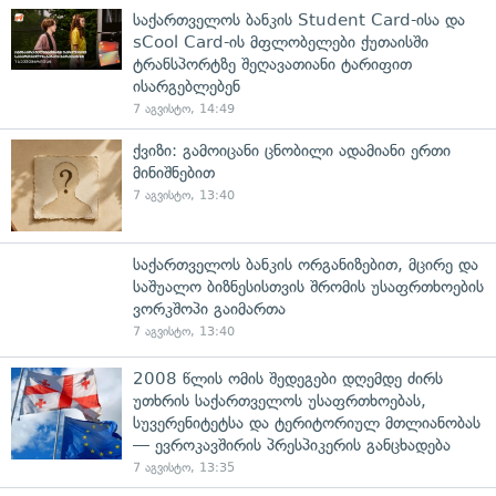
საქართველოს ბანკის Student Card-ისა და
sCool Card-ის მფლობელები ქუთაისში
ტრანსპორტზე შეღავათიანი ტარიფით
ისარგებლებენ
7 აგვისტო, 14:49
ქვიზი: გამოიცანი ცნობილი ადამიანი ერთი
მინიშნებით
7 აგვისტო, 13:40
საქართველოს ბანკის ორგანიზებით, მცირე და
საშუალო ბიზნესისთვის შრომის უსაფრთხოების
ვორკშოპი გაიმართა
7 აგვისტო, 13:40
2008 წლის ომის შედეგები დღემდე ძირს
უთხრის საქართველოს უსაფრთხოებას,
სუვერენიტეტსა და ტერიტორიულ მთლიანობას
— ევროკავშირის პრესპიკერის განცხადება
7 აგვისტო, 13:35