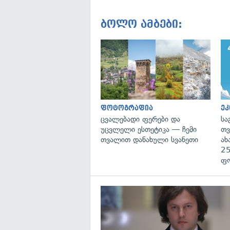
ბოლო ამბები:
ფოტოგრაფია
ეკ
ცვალებადი ფერები და
სა
უცვლელი ესთეტიკა — ჩემი
თვ
თვალით დანახული სვანეთი
ახ
25
ფ