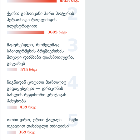
4868
ნახვა
ქვიზი: გამოიცანი ჰარი პოტერის
პერსონაჟი როულინგის
ილუსტრაციით
3605
ნახვა
მაყურებელი, რომელმაც
სპაიდერმენის პრემიერისას
მთელი დარბაზი დაასპოილერა,
გალახეს
515
ნახვა
წიგნიდან ცოტათი მართლაც
გადავუხვიეთ — დრაკონის
სახლის რეჟისორი კრიტიკას
პასუხობს
439
ნახვა
ოთხი დრო, ერთი ქალაქი — ჩემი
თვალით დანახული თბილისი
369
ნახვა