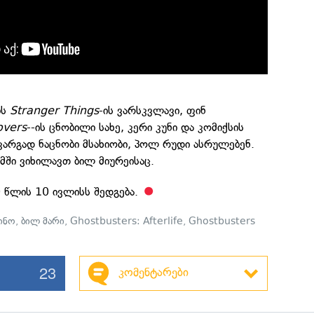
ბს
Stranger Things
-ის ვარსკვლავი, ფინ
overs
--ის ცნობილი სახე, კერი კუნი და კომიქსის
კარგად ნაცნობი მსახიობი, პოლ რუდი ასრულებენ.
მში ვიხილავთ ბილ მიურეისაც.
 წლის 10 ივლისს შედგება.
ინო
,
ბილ მარი
,
Ghostbusters: Afterlife
,
Ghostbusters
23
კომენტარები