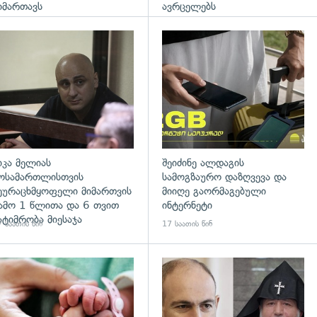
იმართავს
ავრცელებს
დახედვა
გადახედვა
იკა მელიას
შეიძინე ალდაგის
ოსამართლისთვის
სამოგზაურო დაზღვევა და
ეურაცხმყოფელი მიმართვის
მიიღე გაორმაგებული
ამო 1 წლითა და 6 თვით
ინტერნეტი
ატიმრობა მიესაჯა
 საათის წინ
17 საათის წინ
გადახედვა