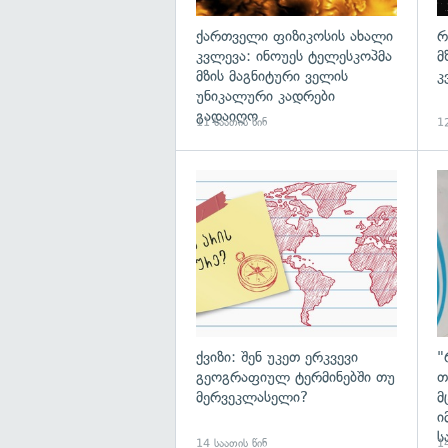
ქართველი ფიზიკოსის ახალი
რ
კვლევა: ინოუეს ტელესკოპმა
მ
მზის მაგნიტური ველის
კ
უნიკალური კადრები
გადაიღო
11 საათის წინ
12
ქვიზი: შენ უკეთ ერკვევი
"
გეოგრაფიულ ტერმინებში თუ
თ
მერვეკლასელი?
მ
ი
ს
14 საათის წინ
14