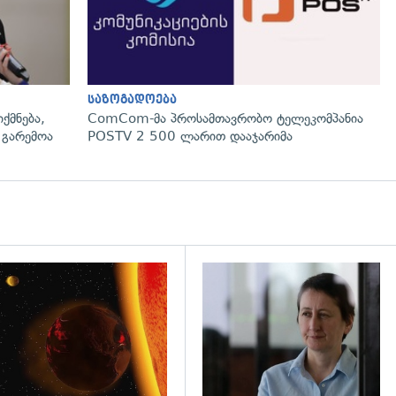
საზოგადოება
ქმნება,
ComCom-მა პროსამთავრობო ტელეკომპანია
 გარემოა
POSTV 2 500 ლარით დააჯარიმა
დახედვა
გადახედვა