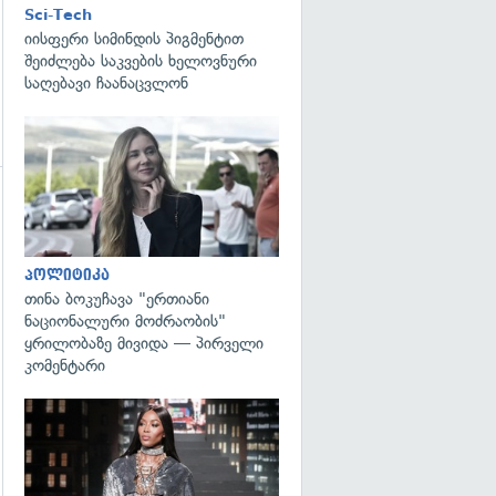
Sci-Tech
იისფერი სიმინდის პიგმენტით
შეიძლება საკვების ხელოვნური
საღებავი ჩაანაცვლონ
გადახედვა
პოლიტიკა
თინა ბოკუჩავა "ერთიანი
ნაციონალური მოძრაობის"
ყრილობაზე მივიდა — პირველი
კომენტარი
გადახედვა