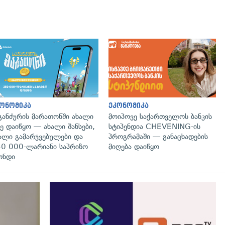
გადახედვა
ონომიკა
ეკონომიკა
განძურის მარათონში ახალი
მოიპოვე საქართველოს ბანკის
ე დაიწყო — ახალი შანსები,
სტიპენდია CHEVENING-ის
ალი გამარჯვებულები და
პროგრამაში — განაცხადების
0 000-ლარიანი საპრიზო
მიღება დაიწყო
ონდი
გადახედვა