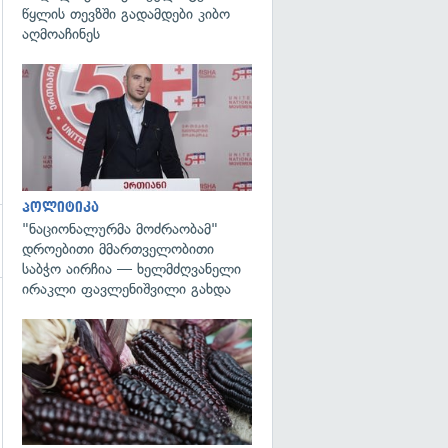
წყლის თევზში გადამდები კიბო
აღმოაჩინეს
გადახედვა
პოლიტიკა
"ნაციონალურმა მოძრაობამ"
დროებითი მმართველობითი
საბჭო აირჩია — ხელმძღვანელი
ირაკლი ფავლენიშვილი გახდა
გადახედვა
გადახედვა