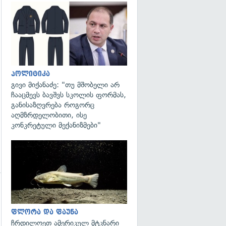
გადახედვა
პოლიტიკა
გივი მიქანაძე: "თუ მშობელი არ
ჩააცმევს ბავშვს სკოლის ფორმას,
განისაზღვრება როგორც
აღმზრდელობითი, ისე
კონკრეტული მექანიზმები"
გადახედვა
გადახედვა
ფლორა და ფაუნა
ჩრდილოეთ ამერიკულ მტკნარი