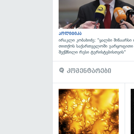
პოლიტიკა
ირაკლი კობახიძე: "ყალბი შინაარსი ი
თითქოს საქართველოში უარყოფითი
შექმნილი რუსი ტურისტებისთვის"
კომენტარები
გა