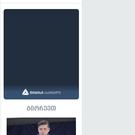
გირჩევთ
გადახედვა