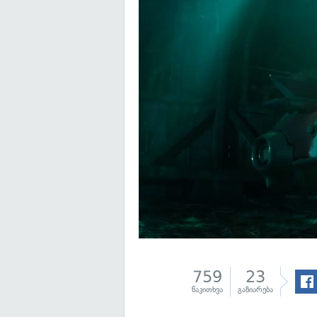
759
23
წაკითხვა
გაზიარება