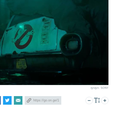
ფოტო: SONY