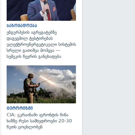
საზოგადოება
ენგურჰესის აგრეგატებზე
დაგეგმილ ტესტირებას
ელექტროენერგეტიკული სისტემის
სრული გათიშვა მოჰყვა —
სემეკის წევრის განცხადება
გადახედვა
ტერორიზმი
CIA: უკრაინაში ფრონტის წინა
ხაზზე რუსი სამხედროები 20-30
წუთს ცოცხლობენ