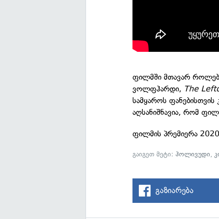
ფილმში მთავარ როლე
ვოლფჰარდი,
The Left
სამყაროს ფანებისთვის 
აღსანიშნავია, რომ ფილ
ფილმის პრემიერა 2020
გაიგეთ მეტი:
ჰოლივუდი
,
კ
გაზიარება