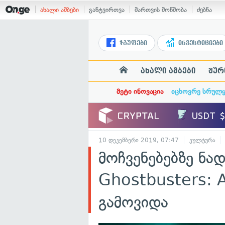
ახალი ამბები
განტვირთვა
მართვის მოწმობა
ძებნა
ჯგუფები
ინვესტიციები
ახალი ამბები
ჟურ
მეტი ინოვაცია
იცხოვრე სრულ
10 დეკემბერი 2019, 07:47
კულტურა
მოჩვენებებზე ნ
Ghostbusters: A
გამოვიდა