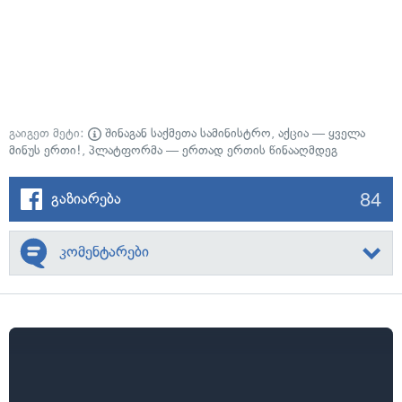
გაიგეთ მეტი:
შინაგან საქმეთა სამინისტრო
,
აქცია — ყველა
მინუს ერთი!
,
პლატფორმა — ერთად ერთის წინააღმდეგ
84
გაზიარება
კომენტარები