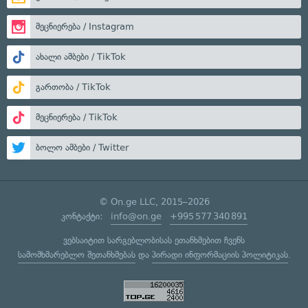
მეცნიერება / Instagram
ახალი ამბები / TikTok
გართობა / TikTok
მეცნიერება / TikTok
ბოლო ამბები / Twitter
© On.ge LLC, 2015–2026
კონტაქტი:
info@on.ge
+995 577 340 891
ვებსაიტით სარგებლობისას ეთანხმებით ჩვენს
სამომხმარებლო შეთანხმებას
და
პირადი ინფორმაციის პოლიტიკას
.