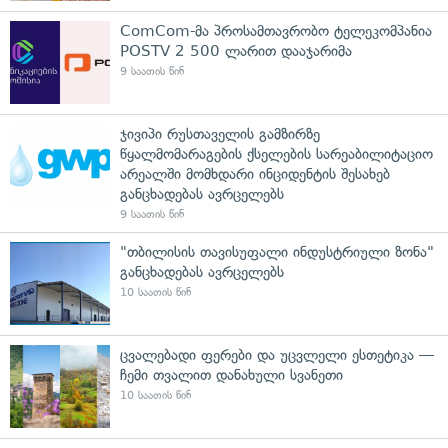
ComCom-მა პროსამთავრობო ტელეკომპანია
POSTV 2 500 ლარით დააჯარიმა
9 საათის წინ
ჯივიპი რუსთაველის გამზირზე
წყალმომარაგების ქსელების სარეაბილიტაციო
არეალში მომხდარი ინციდენტის შესახებ
განცხადებას ავრცელებს
9 საათის წინ
"თბილისის თავისუფალი ინდუსტრიული ზონა"
განცხადებას ავრცელებს
10 საათის წინ
ცვალებადი ფერები და უცვლელი ესთეტიკა —
ჩემი თვალით დანახული სვანეთი
10 საათის წინ