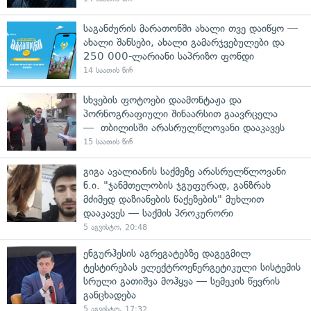
საგანძურის მარათონში ახალი თვე დაიწყო —
ახალი შანსები, ახალი გამარჯვებულები და
250 000-ლარიანი საპრიზო ფონდი
14 საათის წინ
სხვების ფოტოები დაამონტაჟა და
პორნოგრაფიული შინაარსით გაავრცელა
— თბილისში არასრულწლოვანი დააკავეს
15 საათის წინ
გიგა ავალიანის საქმეზე არასრულწლოვანი
ნ.ი. "ჯანმთელობის ჯგუფურად, განზრახ
მძიმედ დაზიანების წაქეზების" მუხლით
დააკავეს — საქმის პროკურორი
5 აგვისტო, 20:48
ენგურჰესის აგრეგატებზე დაგეგმილ
ტესტირებას ელექტროენერგეტიკული სისტემის
სრული გათიშვა მოჰყვა — სემეკის წევრის
განცხადება
5 აგვისტო, 17:32