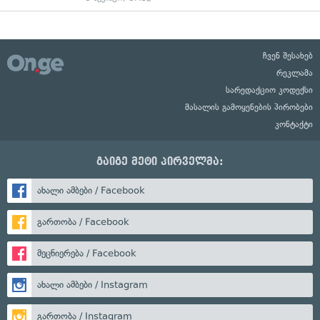
ჩვენ შესახებ
რეკლამა
სარედაქციო კოდექსი
მასალის გამოყენების პირობები
კონტაქტი
გაიგე მეტი პირველმა:
ახალი ამბები / Facebook
გართობა / Facebook
მეცნიერება / Facebook
ახალი ამბები / Instagram
გართობა / Instagram