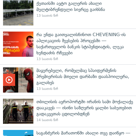
ქუთაისში ავტო გალერის ახალი
მულტიბრენდული სივრცე გაიხსნა
13 საათის წინ
რა უნდა გაითვალისწინოთ CHEVENING-ის
აპლიკაციის შევსების პროცესში —
საქართველოს ბანკის სტიპენდიატის, ლუკა
ხუნდაძის რჩევები
13 საათის წინ
მაყურებელი, რომელმაც სპაიდერმენის
პრემიერისას მთელი დარბაზი დაასპოილერა,
გალახეს
13 საათის წინ
თბილისის აეროპორტში ირანის სამი მოქალაქე
დააკავეს — ისინი საზღვრის ყალბი საბუთებით
გადაკვეთას ცდილობდნენ
14 საათის წინ
საგანძურის მარათონში ახალი თვე დაიწყო —