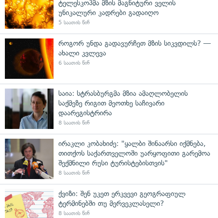
ტელესკოპმა მზის მაგნიტური ველის
უნიკალური კადრები გადაიღო
5 საათის წინ
როგორ უნდა გადავურჩეთ მზის სიკვდილს? —
ახალი კვლევა
6 საათის წინ
საია: სტრასბურგმა მზია ამაღლობელის
საქმეზე რიგით მეოთხე საჩივარი
დაარეგისტრირა
8 საათის წინ
ირაკლი კობახიძე: "ყალბი შინაარსი იქმნება,
თითქოს საქართველოში უარყოფითი გარემოა
შექმნილი რუსი ტურისტებისთვის"
8 საათის წინ
ქვიზი: შენ უკეთ ერკვევი გეოგრაფიულ
ტერმინებში თუ მერვეკლასელი?
8 საათის წინ