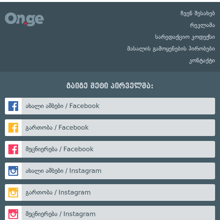
ჩვენ შესახებ
რეკლამა
სარედაქციო კოდექსი
მასალის გამოყენების პირობები
კონტაქტი
გაიგე მეტი პირველმა:
ახალი ამბები / Facebook
გართობა / Facebook
მეცნიერება / Facebook
ახალი ამბები / Instagram
გართობა / Instagram
მეცნიერება / Instagram