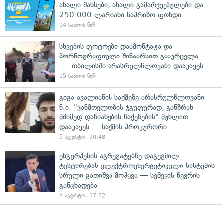
ახალი შანსები, ახალი გამარჯვებულები და
250 000-ლარიანი საპრიზო ფონდი
14 საათის წინ
სხვების ფოტოები დაამონტაჟა და
პორნოგრაფიული შინაარსით გაავრცელა
— თბილისში არასრულწლოვანი დააკავეს
15 საათის წინ
გიგა ავალიანის საქმეზე არასრულწლოვანი
ნ.ი. "ჯანმთელობის ჯგუფურად, განზრახ
მძიმედ დაზიანების წაქეზების" მუხლით
დააკავეს — საქმის პროკურორი
5 აგვისტო, 20:48
ენგურჰესის აგრეგატებზე დაგეგმილ
ტესტირებას ელექტროენერგეტიკული სისტემის
სრული გათიშვა მოჰყვა — სემეკის წევრის
განცხადება
5 აგვისტო, 17:32