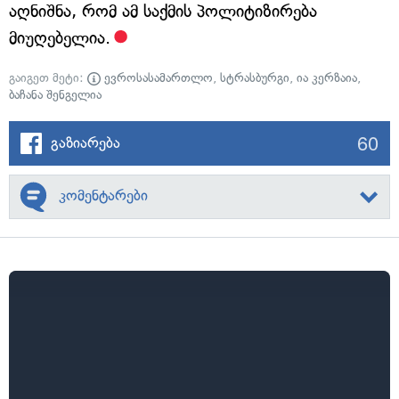
აღნიშნა, რომ ამ საქმის პოლიტიზირება
მიუღებელია.
გაიგეთ მეტი:
ევროსასამართლო
,
სტრასბურგი
,
ია კერზაია
,
ბაჩანა შენგელია
60
გაზიარება
კომენტარები