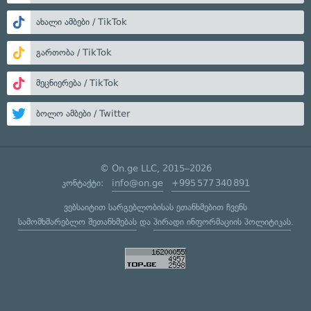
ახალი ამბები / TikTok
გართობა / TikTok
მეცნიერება / TikTok
ბოლო ამბები / Twitter
© On.ge LLC, 2015–2026
კონტაქტი:
info@on.ge
+995 577 340 891
ვებსაიტით სარგებლობისას ეთანხმებით ჩვენს
სამომხმარებლო შეთანხმებას
და
პირადი ინფორმაციის პოლიტიკას
.