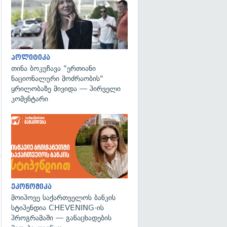
გადახედვა
პოლიტიკა
თინა ბოკუჩავა "ერთიანი
ნაციონალური მოძრაობის"
ყრილობაზე მივიდა — პირველი
კომენტარი
გადახედვა
ეკონომიკა
მოიპოვე საქართველოს ბანკის
სტიპენდია CHEVENING-ის
პროგრამაში — განაცხადების