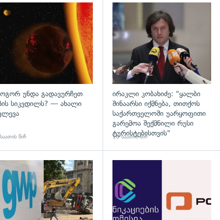
დახედვა
გადახედვა
ოგორ უნდა გადავურჩეთ
ირაკლი კობახიძე: "ყალბი
ზის სიკვდილს? — ახალი
შინაარსი იქმნება, თითქოს
ვლევა
საქართველოში უარყოფითი
გარემოა შექმნილი რუსი
ტურისტებისთვის"
საათის წინ
10 საათის წინ
გადახედვა