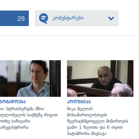
28
კომენტარები
გადახედვა
გადახედვა
აზოგადოება
პოლიტიკა
ია: სტრასბურგმა მზია
ნიკა მელიას
აღლობელის საქმეზე რიგით
მოსამართლისთვის
ოთხე საჩივარი
შეურაცხმყოფელი მიმართვის
არეგისტრირა
გამო 1 წლითა და 6 თვით
პატიმრობა მიესაჯა