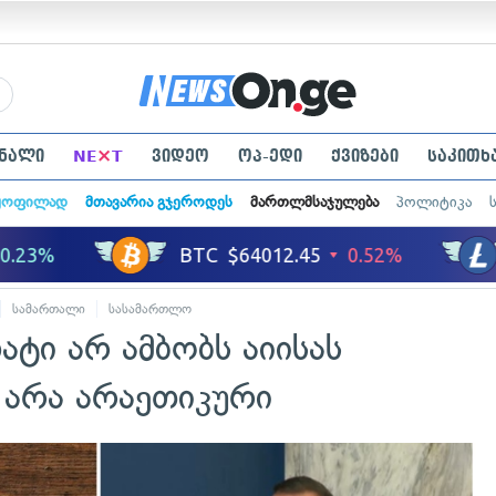
×
ნალი
NE
T
ვიდეო
ოპ-ედი
ქვიზები
საკითხ
ყოფილად
მთავარია გჯეროდეს
მართლმსაჯულება
პოლიტიკა
სამართალი
სასამართლო
ატი არ ამბობს აიისას
 არა არაეთიკური