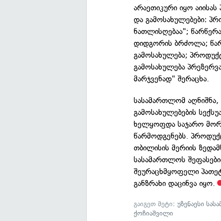
არაეთიკური იყო აიისას
და გამოსახულებები: პ
ნათლისღებაა"; წარწერ
დიდგორის ბრძოლა; წარ
გამოსახულება; პროდუქ
გამოსახულება პრეზერვ
მარჯვენად" შერაცხა.
სასამართლომ აღნიშნა,
გამოსახულებების სექს
ხელყოფდა საჯარო მორ
წარმოდგენებს. პროდუქც
თბილისის მერიის ზედამ
სასამართლოს შეფასები
შეურაცხმყოფელი პათეტი
განზრახი დაცინვა იყო.
გაიგეთ მეტი:
უზენაესი სა
ქოჩიაშვილი