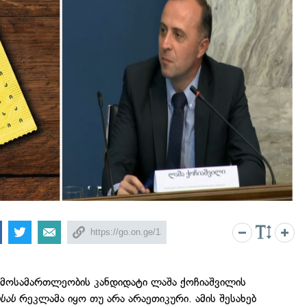
 მოსამართლეობის კანდიდატი ლაშა ქოჩიაშვილის
ისას
რეკლამა იყო თუ არა არაეთიკური. ამის შესახებ