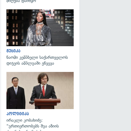
მიღება დაიწყო
გადახედვა
მუსიკა
ნაომი კემპბელი საქართველოს
დიჯეის ამპლუაში ეწვევა
გადახედვა
პოლიტიკა
ირაკლი კობახიძე:
"ურთიერთობებს შუა აზიის