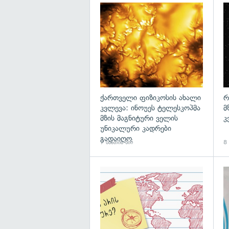
გა
ქართველი ფიზიკოსის ახალი
რ
კვლევა: ინოუეს ტელესკოპმა
მ
მზის მაგნიტური ველის
კ
უნიკალური კადრები
გადაიღო
7 საათის წინ
8 