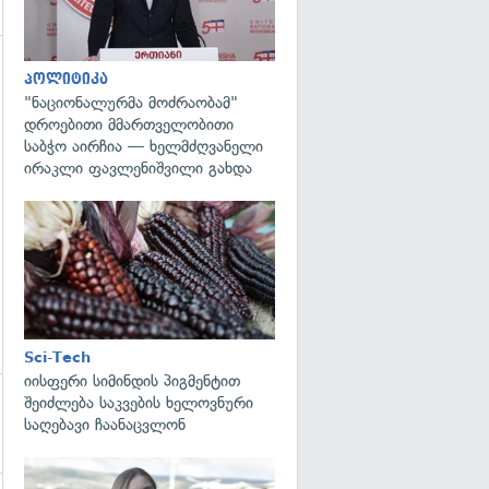
პოლიტიკა
გადახედვა
"ნაციონალურმა მოძრაობამ"
დროებითი მმართველობითი
საბჭო აირჩია — ხელმძღვანელი
ირაკლი ფავლენიშვილი გახდა
გადახედვა
Sci-Tech
იისფერი სიმინდის პიგმენტით
შეიძლება საკვების ხელოვნური
საღებავი ჩაანაცვლონ
გადახედვა