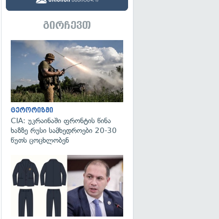
გირჩევთ
გადახედვა
ტერორიზმი
CIA: უკრაინაში ფრონტის წინა
ხაზზე რუსი სამხედროები 20-30
წუთს ცოცხლობენ
გადახედვა