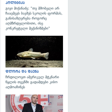
პოლიტიკა
გივი მიქანაძე: "თუ მშობელი არ
ჩააცმევს ბავშვს სკოლის ფორმას,
განისაზღვრება როგორც
აღმზრდელობითი, ისე
კონკრეტული მექანიზმები"
გადახედვა
გადახედვა
ფლორა და ფაუნა
ჩრდილოეთ ამერიკულ მტკნარი
წყლის თევზში გადამდები კიბო
აღმოაჩინეს
გადახედვა