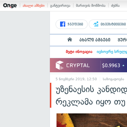
ახალი ამბები
განტვირთვა
მართვის მოწმობა
ძებნა
ჯგუფები
ინვესტიციები
ახალი ამბები
ჟურ
მეტი ინოვაცია
იცხოვრე სრულ
5 ნოემბერი 2019, 12:50
საზოგადოება
უზენაესის კანდიდ
რეკლამა იყო თუ