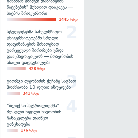
განზრახ მძიმედ დაზიანების
წაქეზების" მუხლით დააკავეს —
საქმის პროკურორი
1445
ნახვა
სტუდენტებმა სახელმწიფო
უნივერსიტეტებში სრული
დაფინანსების მისაღებად
გარკვეული პირობები უნდა
დააკმაყოფილონ — მთავრობის
ახალი დადგენილება
428
ნახვა
გიორგი ლეონიძის ქუჩაზე საგზაო
მოძრაობა 10 დღით იზღუდება
241
ნახვა
"ბლექ სი პეტროლიუმმა"
რუსული ნედლი ნავთობის
ჩანაცვლება დაიწყო —
განცხადება
176
ნახვა