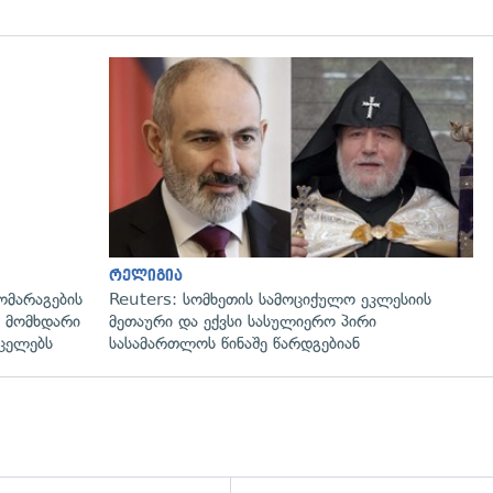
რელიგია
ომარაგების
Reuters: სომხეთის სამოციქულო ეკლესიის
 მომხდარი
მეთაური და ექვსი სასულიერო პირი
რცელებს
სასამართლოს წინაშე წარდგებიან