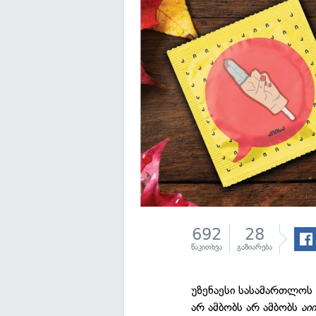
692
28
წაკითხვა
გაზიარება
უზენაესი სასამართლოს
არ ამბობს არ ამბობს
აი