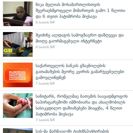
ნიკა მელიას მოსამართლისთვის
შეურაცხმყოფელი მიმართვის გამო 1 წლითა
და 6 თვით პატიმრობა მიესაჯა
6 საათის წინ
შეიძინე ალდაგის სამოგზაურო დაზღვევა და
მიიღე გაორმაგებული ინტერნეტი
6 საათის წინ
საქართველოს ბანკის გზავნილების
გათამაშების მეორე კვირის გამარჯვებულები
გამოვლინდნენ
7 საათის წინ
სანიტარს, რომელმაც ბათუმის საავადმყოფოს
საპირფარეშოში იმშობიარა და ახალშობილს
სასიკვდილო დაზიანებები მიაყენა, 4 წლით
პატიმრობა მიესაჯა
7 საათის წინ
სუს-მა მარნეულში ტექინსპექტირების