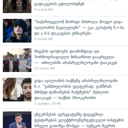
გადაკვეთას ცდილობდნენ
9 საათის წინ
"საქართველომ მორიგი ბრძოლა მოუგო გიგა
ავალიანის მკვლელებს" — ეკა კუპატაძე ნ.ი-სა
და ა.ბ-ს დაკავებას ეხმაურება
9 საათის წინ
სხვების ფოტოები დაამონტაჟა და
პორნოგრაფიული შინაარსით გაავრცელა
— თბილისში არასრულწლოვანი დააკავეს
10 საათის წინ
გიგა ავალიანის საქმეზე არასრულწლოვანი
ნ.ი. "ჯანმთელობის ჯგუფურად, განზრახ
მძიმედ დაზიანების წაქეზების" მუხლით
დააკავეს — საქმის პროკურორი
5 აგვისტო, 20:48
ენგურჰესის აგრეგატებზე დაგეგმილ
ტესტირებას ელექტროენერგეტიკული სისტემის
სრული გათიშვა მოჰყვა — სემეკის წევრის