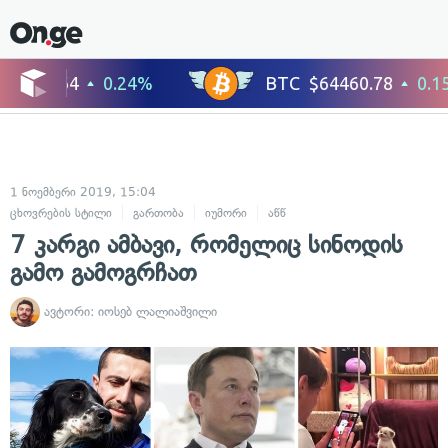
1 ნოემბერი 2019, 15:04
ცხოვრების სტილი
გართობა
იუმორი
აწწ
7 კარგი ამბავი, რომელიც სინოდის
გამო გამოგრჩათ
ავტორი:
იოსებ ლალიაშვილი