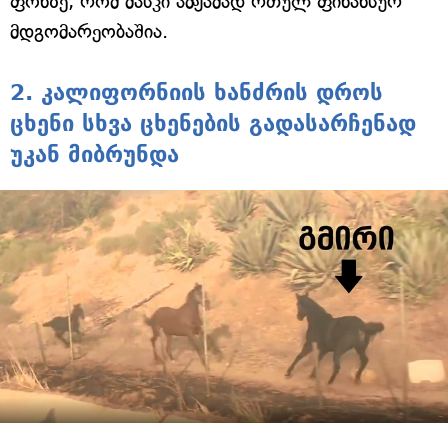
ფონზე, რომ მასკი ამჟამად რთულ ფინანსურ
მდგომარეობაშია.
2. კალიფორნიის ხანძრის დროს
ცხენი სხვა ცხენების გადასარჩენად
უკან მიბრუნდა