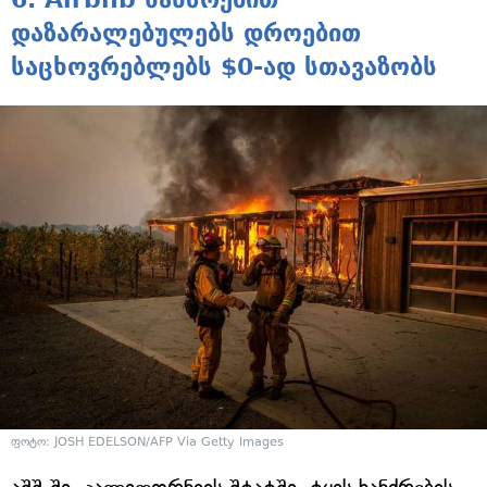
დაზარალებულებს დროებით
საცხოვრებლებს $0-ად სთავაზობს
ფოტო: JOSH EDELSON/AFP Via Getty Images