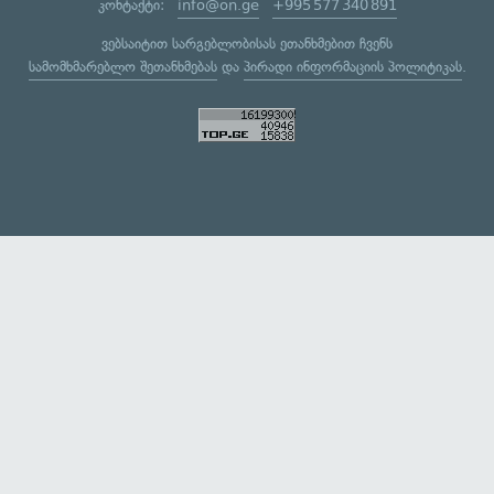
კონტაქტი:
info@on.ge
+995 577 340 891
ვებსაიტით სარგებლობისას ეთანხმებით ჩვენს
სამომხმარებლო შეთანხმებას
და
პირადი ინფორმაციის პოლიტიკას
.