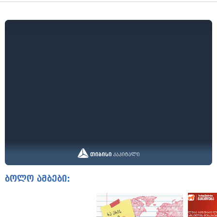
ბოლო ამბები: