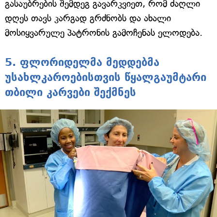
გასაუბრების შემდეგ გავარკვიეთ, რომ ძაღლი
დღეს თავს კარგად გრძნობს და ახალი
მოსიყვარულე პატრონის გამოჩენას ელოდება.
5. ფლორიდელმა მედდებმა
უსახლკაროებისთვის წყალგაუმტარი
თბილი კარვები შექმნეს