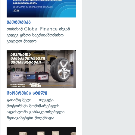
ეკონომიკა
თიბისიმ Global Finance-ისგან
კიდევ ერთი საერთაშორისო
ჯილდო მიიღო
ცხოვრების სტილი
გაიარე მეტი — თეგეტა
მოტორსმა მომხმარებელს
აგვისტოში განსაკუთრებული
შეთავაზებები მოუმზადა
გადახედვა