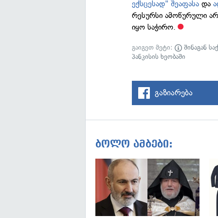
ექსცესად" შეაფასა
და
ა
რესურსი ამოწურული არ 
იყო საჭირო.
გაიგეთ მეტი:
შინაგან სა
პანკისის ხეობაში
გაზიარება
ბოლო ამბები: