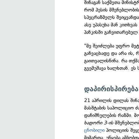
შინაგან საქმეთა მინის
რომ ჰესის მშენებლობის
სპეცრაზმელს შეიყვანდა,
ასე უპასუხა მან კითხვას
პანკისში განვითარებულ
"მე შეიძლება უფრო მეტ
განვაცხადე და არა ის, 
გაითვალისწინა. რა თქმ
გვემუშავა ხალხთან. ეს
დაპირისპირება
21 აპრილის დილას შინა
მასშტაბის საპოლიციო ძ
დანიშნულების რაზმი. მ
ხადორი 3-ის
მშენებლობ
ცნობილი
პოლიციის შეყ
მიმართა. უწყება ამბობდ