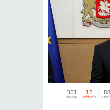
301
12
8
წაკითხვა
კომენტარი
გაზიარ