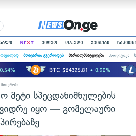
×
ნალი
NE
T
ვიდეო
ოპ-ედი
ქვიზები
საკითხ
ყოფილად
მთავარია გჯეროდეს
მართლმსაჯულება
პოლიტიკა
მთავრობა
ო მეტი სპეცდანიშნულების
, ვიდრე იყო — გომელაური
სპირებაზე