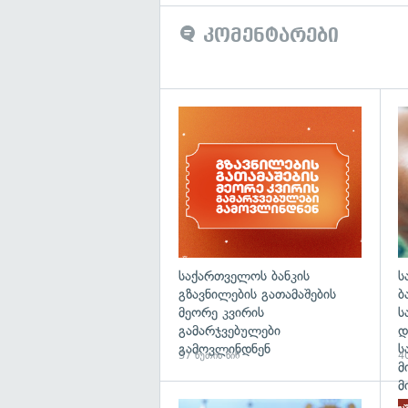
კომენტარები
საქართველოს ბანკის
ს
გზავნილების გათამაშების
ბ
მეორე კვირის
ს
გამარჯვებულები
დ
გამოვლინდნენ
ს
37 წუთის წინ
40
მ
მ