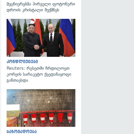
მეცნიერებმა პირველი ფოტონური
დროის კრისტალი შექმნეს
გადახედვა
კონფლიქტები
Reuters: რუსეთში ჩრდილოეთ
კორეის სარაკეტო ქვედანაყოფი
განთავსდა
გადახედვა
გადახედვა
საზოგადოება