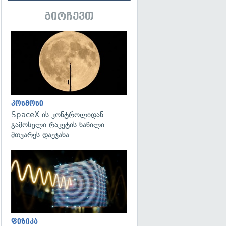
გირჩევთ
გადახედვა
კოსმოსი
SpaceX-ის კონტროლიდან
გამოსული რაკეტის ნაწილი
მთვარეს დაეჯახა
გადახედვა
ფიზიკა