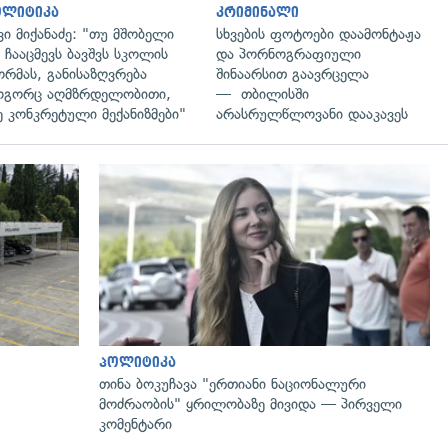
ოლიტიკა
კრიმინალი
ვი მიქანაძე: "თუ მშობელი
სხვების ფოტოები დაამონტაჟა
 ჩააცმევს ბავშვს სკოლის
და პორნოგრაფიული
რმას, განისაზღვრება
შინაარსით გაავრცელა
გორც აღმზრდელობითი,
— თბილისში
ე კონკრეტული მექანიზმები"
არასრულწლოვანი დააკავეს
პოლიტიკა
თინა ბოკუჩავა "ერთიანი ნაციონალური
მოძრაობის" ყრილობაზე მივიდა — პირველი
კომენტარი