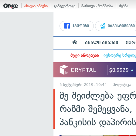
ახალი ამბები
განტვირთვა
მართვის მოწმობა
ძებნა
ჯგუფები
ინვესტიციები
ახალი ამბები
ჟურ
მეტი ინოვაცია
იცხოვრე სრულ
5 სექტემბერი 2019, 10:44
პოლიტიკა
მე შეიძლება უფრ
რაზმი შემეყვანა
პანკისის დაპირი