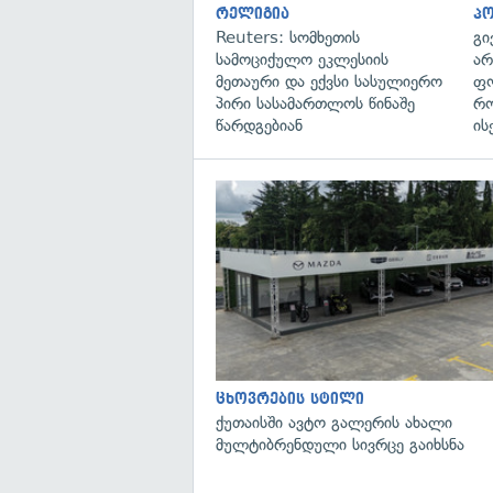
რელიგია
პ
Reuters: სომხეთის
გი
სამოციქულო ეკლესიის
არ
მეთაური და ექვსი სასულიერო
ფო
პირი სასამართლოს წინაშე
რო
წარდგებიან
ის
ცხოვრების სტილი
ქუთაისში ავტო გალერის ახალი
მულტიბრენდული სივრცე გაიხსნა