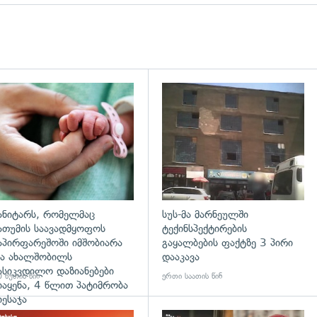
გადახედვა
ანიტარს, რომელმაც
სუს-მა მარნეულში
ათუმის საავადმყოფოს
ტექინსპექტირების
აპირფარეშოში იმშობიარა
გაყალბების ფაქტზე 3 პირი
ა ახალშობილს
დააკავა
ასიკვდილო დაზიანებები
 წუთის წინ
ერთი საათის წინ
იაყენა, 4 წლით პატიმრობა
იესაჯა