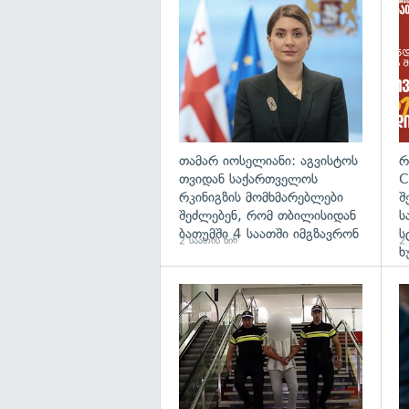
გა
თამარ იოსელიანი: აგვისტოს
რ
თვიდან საქართველოს
C
რკინიგზის მომხმარებლები
შ
შეძლებენ, რომ თბილისიდან
ს
ბათუმში 4 საათში იმგზავრონ
ს
2 საათის წინ
2 
ხ
გა