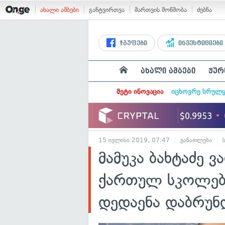
ახალი ამბები
განტვირთვა
მართვის მოწმობა
ძებნა
ჯგუფები
ინვესტიციები
ახალი ამბები
ჟურ
მეტი ინოვაცია
იცხოვრე სრულ
15 ივლისი 2019, 07:47
განათლება
მამუკა ბახტაძე ვ
ქართულ სკოლებშ
დედაენა დაბრუნ