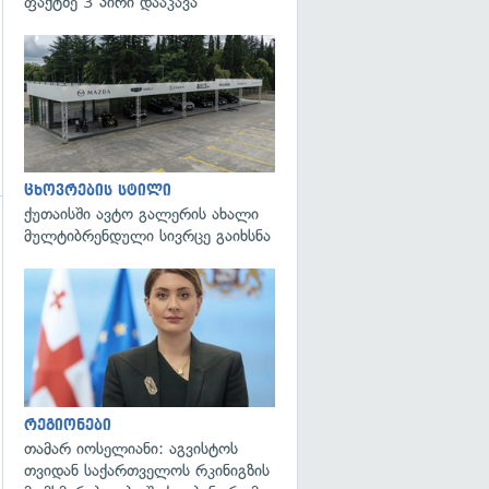
ფაქტზე 3 პირი დააკავა
ცხოვრების სტილი
ქუთაისში ავტო გალერის ახალი
მულტიბრენდული სივრცე გაიხსნა
გადახედვა
გადახედვა
რეგიონები
თამარ იოსელიანი: აგვისტოს
თვიდან საქართველოს რკინიგზის