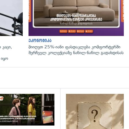
ეკონომიკა
 კაცი,
მიიღეთ 25%-იანი ფასდაკლება კომფორტერში
შერჩეულ კოლექციაზე ნაწილ-ნაწილ გადახდისას
 იყო
დახედვა