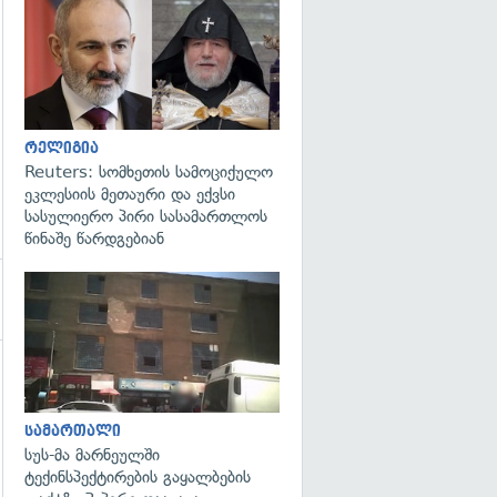
გადახედვა
რელიგია
Reuters: სომხეთის სამოციქულო
ეკლესიის მეთაური და ექვსი
სასულიერო პირი სასამართლოს
წინაშე წარდგებიან
გადახედვა
სამართალი
სუს-მა მარნეულში
ტექინსპექტირების გაყალბების