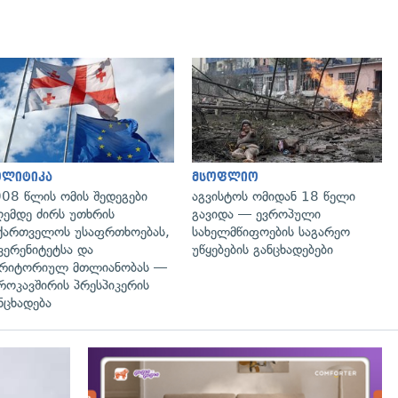
გადახედვა
გადახედვა
ოლიტიკა
მსოფლიო
08 წლის ომის შედეგები
აგვისტოს ომიდან 18 წელი
ემდე ძირს უთხრის
გავიდა — ევროპული
ქართველოს უსაფრთხოებას,
სახელმწიფოების საგარეო
ვერენიტეტსა და
უწყებების განცხადებები
რიტორიულ მთლიანობას —
როკავშირის პრესპიკერის
ნცხადება
გადახედვა