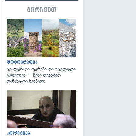
გირჩევთ
გადახედვა
ფოტოგრაფია
ცვალებადი ფერები და უცვლელი
ესთეტიკა — ჩემი თვალით
დანახული სვანეთი
გადახედვა
პოლიტიკა