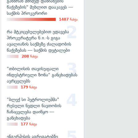
განზრახ მძიმედ დაზიანების
წაქეზების" მუხლით დააკავეს —
საქმის პროკურორი
1487
ნახვა
რა მტკიცებულებებით ედავება
პროკურატურა ნ.ი.-ს გიგა
ავალიანის საქმეზე ძალადობის
წაქეზებას — საქმის დეტალები
208
ნახვა
"თბილისის თავისუფალი
ინდუსტრიული ზონა" განცხადებას
ავრცელებს
179
ნახვა
"ბლექ სი პეტროლიუმმა"
რუსული ნედლი ნავთობის
ჩანაცვლება დაიწყო —
განცხადება
177
ნახვა
ენგურჰესის აგრეგატებზე