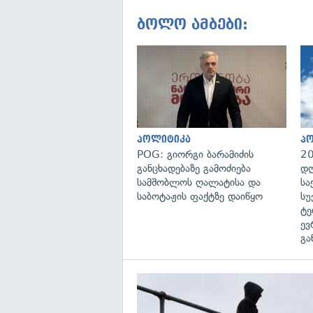
ბოლო ამბები:
პოლიტიკა
პ
POG: გიორგი ბარამიძის
20
განცხადებაზე გამოძიება
დღ
სამშობლოს ღალატისა და
სა
საბოტაჟის ფაქტზე დაიწყო
სუ
ტე
ევ
გა