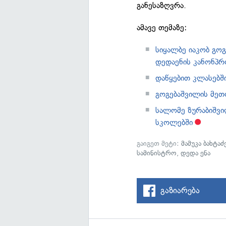
განესაზღვრა.
ამავე თემაზე:
სიყალბე იაკობ გ
დედაენის კანონპრ
დაწყებით კლასებშ
გოგებაშვილის მეთ
სალომე ზურაბიშვი
სკოლებში
გაიგეთ მეტი:
მამუკა ბახტაძ
სამინისტრო
,
დედა ენა
გაზიარება