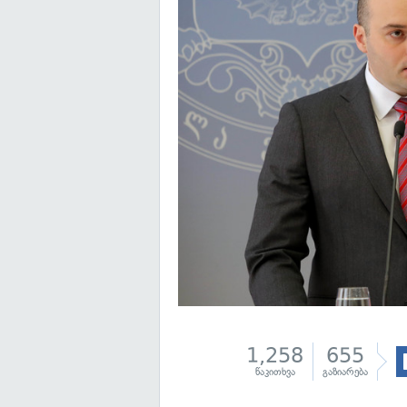
1,258
655
წაკითხვა
გაზიარება