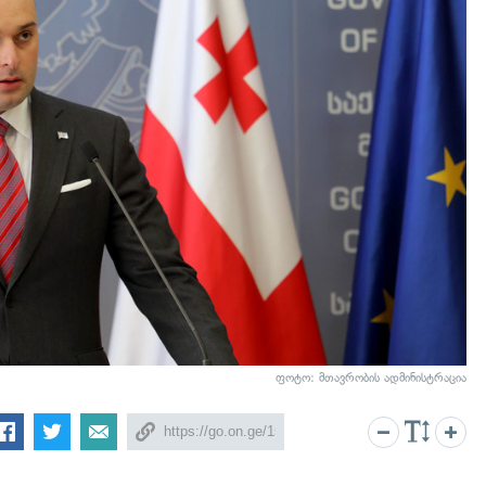
ფოტო: მთავრობის ადმინისტრაცია