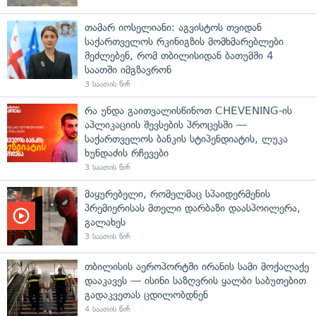
თამარ იოსელიანი: აგვისტოს თვიდან
საქართველოს რკინიგზის მომხმარებლები
შეძლებენ, რომ თბილისიდან ბათუმში 4
საათში იმგზავრონ
3 საათის წინ
რა უნდა გაითვალისწინოთ CHEVENING-ის
აპლიკაციის შევსების პროცესში —
საქართველოს ბანკის სტიპენდიატის, ლუკა
ხუნდაძის რჩევები
3 საათის წინ
მაყურებელი, რომელმაც სპაიდერმენის
პრემიერისას მთელი დარბაზი დაასპოილერა,
გალახეს
3 საათის წინ
თბილისის აეროპორტში ირანის სამი მოქალაქე
დააკავეს — ისინი საზღვრის ყალბი საბუთებით
გადაკვეთას ცდილობდნენ
4 საათის წინ