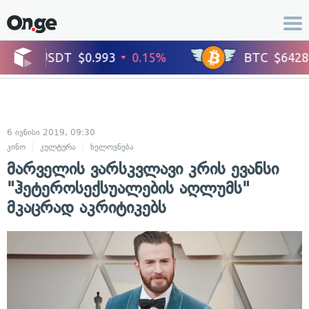
6 ივნისი 2019, 09:30
კინო
კულტურა
ხელოვნება
მარველის ვარსკვლავი კრის ევანსი
"ჰეტეროსექსუალების აღლუმს"
მკაცრად აკრიტიკებს