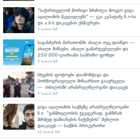
"საქართველომ მორიგი ბრძოლა მოუგო გიგა
ავალიანის მკვლელებს" — ეკა კუპატაძე ნ.ი-სა
და ა.ბ-ს დაკავებას ეხმაურება
4 საათის წინ
საგანძურის მარათონში ახალი თვე დაიწყო —
ახალი შანსები, ახალი გამარჯვებულები და
250 000-ლარიანი საპრიზო ფონდი
4 საათის წინ
სხვების ფოტოები დაამონტაჟა და
პორნოგრაფიული შინაარსით გაავრცელა
— თბილისში არასრულწლოვანი დააკავეს
5 საათის წინ
გიგა ავალიანის საქმეზე არასრულწლოვანი
ნ.ი. "ჯანმთელობის ჯგუფურად, განზრახ
მძიმედ დაზიანების წაქეზების" მუხლით
დააკავეს — საქმის პროკურორი
15 საათის წინ