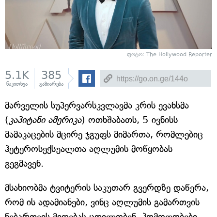
ფოტო: The Hollywood Reporter
5.1K
385
წაკითხვა
გაზიარება
მარველის სუპერვარსკვლავმა კრის ევანსმა
(
კაპიტანი ამერიკა
) ოთხშაბათს, 5 ივნისს
მამაკაცების მცირე ჯგუფს მიმართა, რომლებიც
ჰეტეროსექსუალთა აღლუმის მოწყობას
გეგმავენ.
მსახიობმა ტვიტერის საკუთარ გვერდზე დაწერა,
რომ ის ადამიანები, ვინც აღლუმის გამართვის
ნებართვის მიღებას ცდილობენ, ჰომოფობები