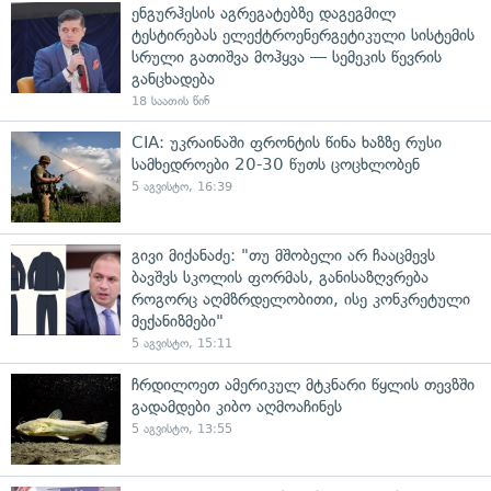
ენგურჰესის აგრეგატებზე დაგეგმილ
ტესტირებას ელექტროენერგეტიკული სისტემის
სრული გათიშვა მოჰყვა — სემეკის წევრის
განცხადება
18 საათის წინ
CIA: უკრაინაში ფრონტის წინა ხაზზე რუსი
სამხედროები 20-30 წუთს ცოცხლობენ
5 აგვისტო, 16:39
გივი მიქანაძე: "თუ მშობელი არ ჩააცმევს
ბავშვს სკოლის ფორმას, განისაზღვრება
როგორც აღმზრდელობითი, ისე კონკრეტული
მექანიზმები"
5 აგვისტო, 15:11
ჩრდილოეთ ამერიკულ მტკნარი წყლის თევზში
გადამდები კიბო აღმოაჩინეს
5 აგვისტო, 13:55