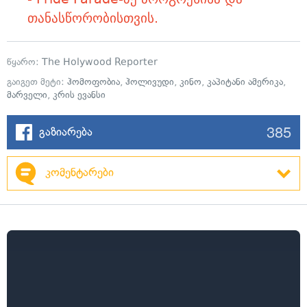
თანასწორობისთვის.
წყარო:
The Holywood Reporter
გაიგეთ მეტი:
ჰომოფობია
,
ჰოლივუდი
,
კინო
,
კაპიტანი ამერიკა
,
მარველი
,
კრის ევანსი
385
გაზიარება
კომენტარები