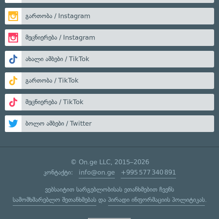
გართობა / Instagram
მეცნიერება / Instagram
ახალი ამბები / TikTok
გართობა / TikTok
მეცნიერება / TikTok
ბოლო ამბები / Twitter
© On.ge LLC, 2015–2026
კონტაქტი:
info@on.ge
+995 577 340 891
ვებსაიტით სარგებლობისას ეთანხმებით ჩვენს
სამომხმარებლო შეთანხმებას
და
პირადი ინფორმაციის პოლიტიკას
.