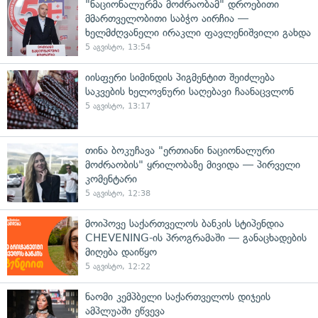
"ნაციონალურმა მოძრაობამ" დროებითი
მმართველობითი საბჭო აირჩია —
ხელმძღვანელი ირაკლი ფავლენიშვილი გახდა
5 აგვისტო, 13:54
იისფერი სიმინდის პიგმენტით შეიძლება
საკვების ხელოვნური საღებავი ჩაანაცვლონ
5 აგვისტო, 13:17
თინა ბოკუჩავა "ერთიანი ნაციონალური
მოძრაობის" ყრილობაზე მივიდა — პირველი
კომენტარი
5 აგვისტო, 12:38
მოიპოვე საქართველოს ბანკის სტიპენდია
CHEVENING-ის პროგრამაში — განაცხადების
მიღება დაიწყო
5 აგვისტო, 12:22
ნაომი კემპბელი საქართველოს დიჯეის
ამპლუაში ეწვევა