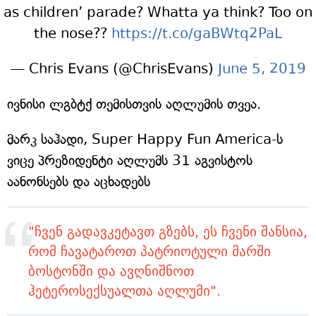
as children’ parade? Whatta ya think? Too on
the nose??
https://t.co/gaBWtq2PaL
— Chris Evans (@ChrisEvans)
June 5, 2019
ივნისი ლგბტქ თემისთვის აღლუმის თვეა.
მარკ საჰადი, Super Happy Fun America-ს
ვიცე პრეზიდენტი აღლუმს 31 აგვისტოს
აანონსებს და აცხადებს
"ჩვენ გადავკეტავთ გზებს, ეს ჩვენი შანსია,
რომ ჩავატაროთ პატრიოტული მარში
ბოსტონში და ავღნიშნოთ
ჰეტეროსექსუალთა აღლუმი".