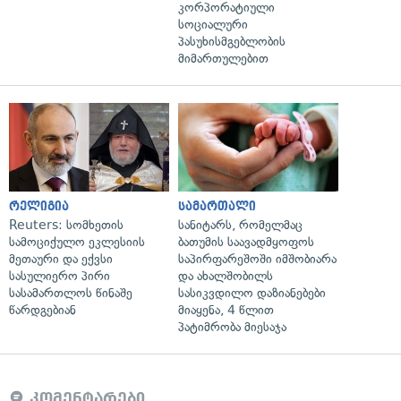
კორპორატიული
სოციალური
პასუხისმგებლობის
მიმართულებით
რელიგია
სამართალი
Reuters: სომხეთის
სანიტარს, რომელმაც
სამოციქულო ეკლესიის
ბათუმის საავადმყოფოს
მეთაური და ექვსი
საპირფარეშოში იმშობიარა
სასულიერო პირი
და ახალშობილს
სასამართლოს წინაშე
სასიკვდილო დაზიანებები
წარდგებიან
მიაყენა, 4 წლით
პატიმრობა მიესაჯა
კომენტარები