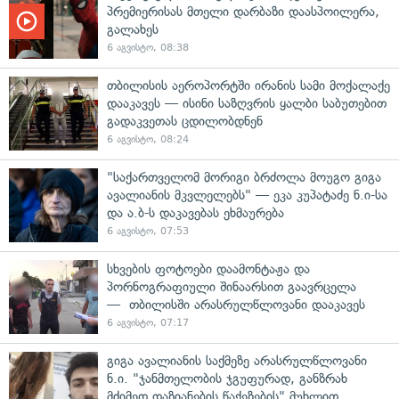
პრემიერისას მთელი დარბაზი დაასპოილერა,
გალახეს
6 აგვისტო, 08:38
თბილისის აეროპორტში ირანის სამი მოქალაქე
დააკავეს — ისინი საზღვრის ყალბი საბუთებით
გადაკვეთას ცდილობდნენ
6 აგვისტო, 08:24
"საქართველომ მორიგი ბრძოლა მოუგო გიგა
ავალიანის მკვლელებს" — ეკა კუპატაძე ნ.ი-სა
და ა.ბ-ს დაკავებას ეხმაურება
6 აგვისტო, 07:53
სხვების ფოტოები დაამონტაჟა და
პორნოგრაფიული შინაარსით გაავრცელა
— თბილისში არასრულწლოვანი დააკავეს
6 აგვისტო, 07:17
გიგა ავალიანის საქმეზე არასრულწლოვანი
ნ.ი. "ჯანმთელობის ჯგუფურად, განზრახ
მძიმედ დაზიანების წაქეზების" მუხლით