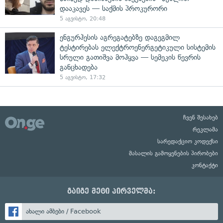
დააკავეს — საქმის პროკურორი
5 აგვისტო, 20:48
ენგურჰესის აგრეგატებზე დაგეგმილ
ტესტირებას ელექტროენერგეტიკული სისტემის
სრული გათიშვა მოჰყვა — სემეკის წევრის
განცხადება
5 აგვისტო, 17:32
ჩვენ შესახებ
რეკლამა
სარედაქციო კოდექსი
მასალის გამოყენების პირობები
კონტაქტი
გაიგე მეტი პირველმა:
ახალი ამბები / Facebook