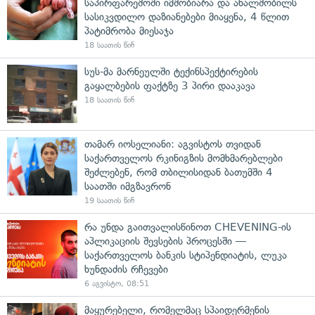
საპირფარეშოში იმშობიარა და ახალშობილს
სასიკვდილო დაზიანებები მიაყენა, 4 წლით
პატიმრობა მიესაჯა
18 საათის წინ
სუს-მა მარნეულში ტექინსპექტირების
გაყალბების ფაქტზე 3 პირი დააკავა
18 საათის წინ
თამარ იოსელიანი: აგვისტოს თვიდან
საქართველოს რკინიგზის მომხმარებლები
შეძლებენ, რომ თბილისიდან ბათუმში 4
საათში იმგზავრონ
19 საათის წინ
რა უნდა გაითვალისწინოთ CHEVENING-ის
აპლიკაციის შევსების პროცესში —
საქართველოს ბანკის სტიპენდიატის, ლუკა
ხუნდაძის რჩევები
6 აგვისტო, 08:51
მაყურებელი, რომელმაც სპაიდერმენის