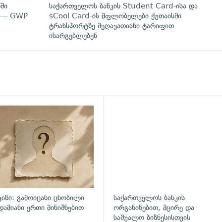
ში
საქართველოს ბანკის Student Card-ისა და
" — GWP
sCool Card-ის მფლობელები ქუთაისში
ტრანსპორტზე შეღავათიანი ტარიფით
ისარგებლებენ
დახედვა
ვიზი: გამოიცანი ცნობილი
საქართველოს ბანკის
დამიანი ერთი მინიშნებით
ორგანიზებით, მცირე და
საშუალო ბიზნესისთვის