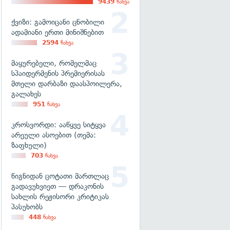
9439
ნახვა
ქვიზი: გამოიცანი ცნობილი
ადამიანი ერთი მინიშნებით
2594
ნახვა
მაყურებელი, რომელმაც
სპაიდერმენის პრემიერისას
მთელი დარბაზი დაასპოილერა,
გალახეს
951
ნახვა
კროსვორდი: ააწყვე სიტყვა
არეული ასოებით (თემა:
ზაფხული)
703
ნახვა
წიგნიდან ცოტათი მართლაც
გადავუხვიეთ — დრაკონის
სახლის რეჟისორი კრიტიკას
პასუხობს
448
ნახვა