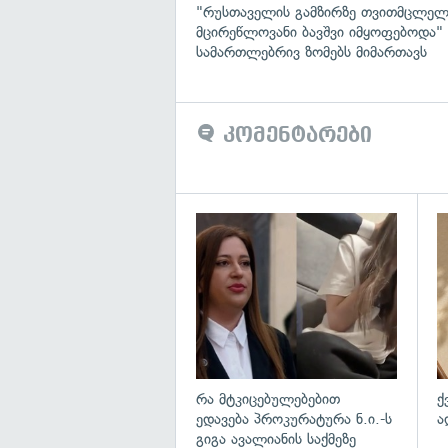
"რუსთაველის გამზირზე თვითმცლელ
მცირეწლოვანი ბავშვი იმყოფებოდა
სამართლებრივ ზომებს მიმართავს
კომენტარები
გა
რა მტკიცებულებებით
ქ
ედავება პროკურატურა ნ.ი.-ს
ა
გიგა ავალიანის საქმეზე