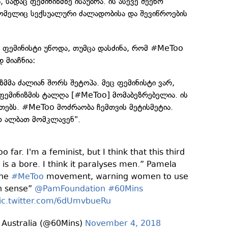
, სადაც ფემინიზმზე ისაუბრა. ის ასევე შეეხო
მელიც სექსუალური ძალადობისა და შევიწროების
 ფემინისტი უწოდა, თუმცა დასძინა, რომ #MeToo
 მიაჩნია:
ზმმა ძალიან შორს შეტოპა. მეც ფემინისტი ვარ,
ს ფემინიზმის ტალღა [#MeToo] მომაბეზრებელია. ის
ეთებს. #MeToo მოძრაობა ჩემთვის მეტისმეტია.
მო ალბათ მომკლავენ".
 far. I'm a feminist, but I think that this third
is a bore. I think it paralyses men.” Pamela
the
#MeToo
movement, warning women to use
 sense”
@PamFoundation
#60Mins
ic.twitter.com/6dUmvbueRu
 Australia (@60Mins)
November 4, 2018