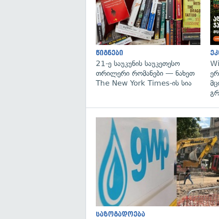
წიგნები
ეკ
21-ე საუკუნის საუკეთესო
Wi
თრილერი რომანები — ნახეთ
ერ
The New York Times-ის სია
მც
გრ
საზოგადოება