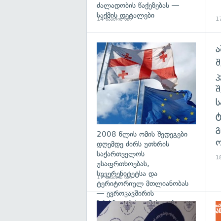
ძალადობის წაქეზებას —
საქმის დეტალები
14 საათის წინ
17
ა
გა
შ
გ
2008 წლის ომის შედეგები
ო
დღემდე ძირს უთხრის
საქართველოს
18
უსაფრთხოებას,
სუვერენიტეტსა და
17 საათის წინ
ტერიტორიულ მთლიანობას
— ევროკავშირის
პრესპიკერის განცხადება
გა