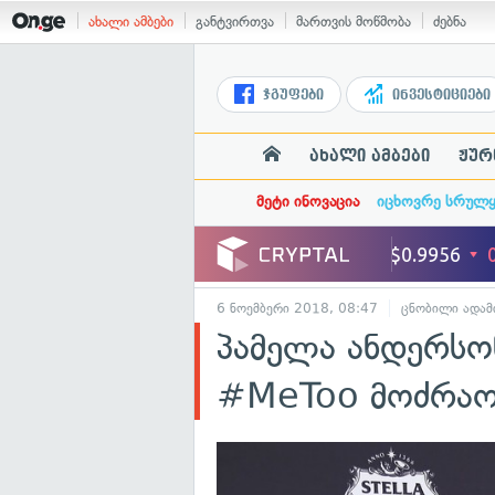
ახალი ამბები
განტვირთვა
მართვის მოწმობა
ძებნა
ჯგუფები
ინვესტიციები
ახალი ამბები
ჟურ
მეტი ინოვაცია
იცხოვრე სრულ
6 ნოემბერი 2018, 08:47
ცნობილი ადამ
პამელა ანდერსონ
#MeToo მოძრაობ