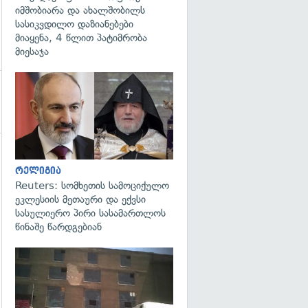
იმშობიარა და ახალშობილს
სასიკვდილო დაზიანებები
მიაყენა, 4 წლით პატიმრობა
მიესაჯა
გადახედვა
რელიგია
Reuters: სომხეთის სამოციქულო
ეკლესიის მეთაური და ექვსი
სასულიერო პირი სასამართლოს
წინაშე წარდგებიან
გადახედვა