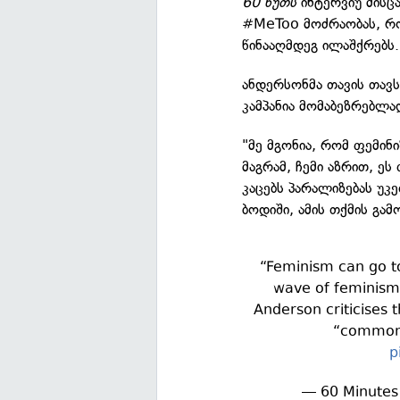
60 წუთს
ინტერვიუ მისცა
#MeToo მოძრაობას, რო
წინააღმდეგ ილაშქრებს.
ანდერსონმა თავის თავს
კამპანია მომაბეზრებლად
"მე მგონია, რომ ფემინი
მაგრამ, ჩემი აზრით, ე
კაცებს პარალიზებას უკ
ბოდიში, ამის თქმის გა
“Feminism can go too
wave of feminism 
Anderson criticises 
“common
p
— 60 Minutes