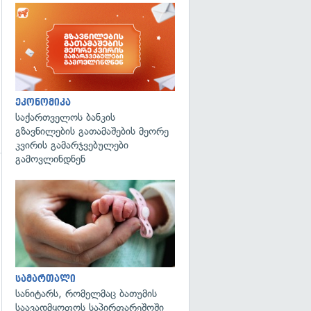
ეკონომიკა
საქართველოს ბანკის
გზავნილების გათამაშების მეორე
კვირის გამარჯვებულები
გამოვლინდნენ
გადახედვა
სამართალი
სანიტარს, რომელმაც ბათუმის
საავადმყოფოს საპირფარეშოში