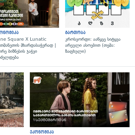
ონომიკა
გართობა
ne Square X Lunatic
კროსვორდი: ააწყვე სიტყვა
თმანეთის მხარდასაჭერად |
არეული ასოებით (თემა:
ირე ბიზნესის ჯაჭვი
ზაფხული)
ძელდება
გადახედვა
ეკონომიკა