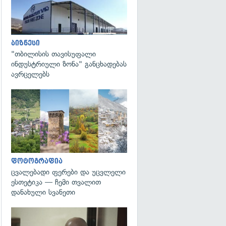
ბიზნესი
"თბილისის თავისუფალი
ინდუსტრიული ზონა" განცხადებას
ავრცელებს
გადახედვა
ფოტოგრაფია
ცვალებადი ფერები და უცვლელი
ესთეტიკა — ჩემი თვალით
დანახული სვანეთი
გადახედვა