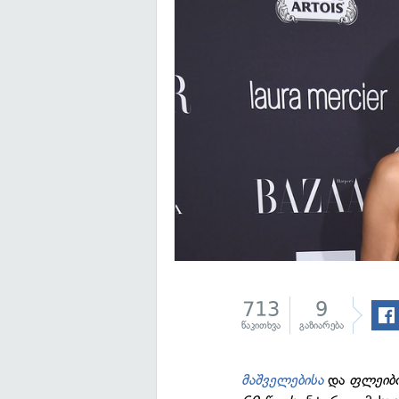
713
9
წაკითხვა
გაზიარება
მაშველებისა
და
ფლეიბ