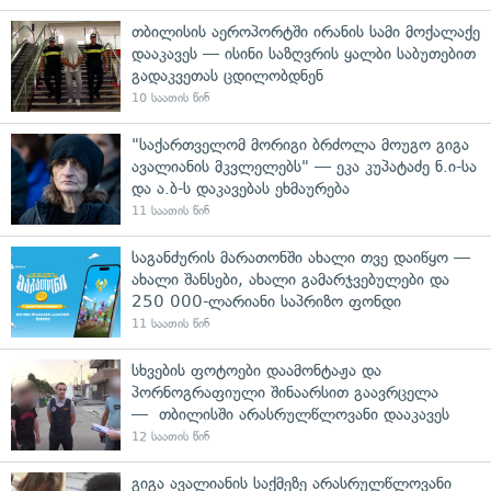
თბილისის აეროპორტში ირანის სამი მოქალაქე
დააკავეს — ისინი საზღვრის ყალბი საბუთებით
გადაკვეთას ცდილობდნენ
10 საათის წინ
"საქართველომ მორიგი ბრძოლა მოუგო გიგა
ავალიანის მკვლელებს" — ეკა კუპატაძე ნ.ი-სა
და ა.ბ-ს დაკავებას ეხმაურება
11 საათის წინ
საგანძურის მარათონში ახალი თვე დაიწყო —
ახალი შანსები, ახალი გამარჯვებულები და
250 000-ლარიანი საპრიზო ფონდი
11 საათის წინ
სხვების ფოტოები დაამონტაჟა და
პორნოგრაფიული შინაარსით გაავრცელა
— თბილისში არასრულწლოვანი დააკავეს
12 საათის წინ
გიგა ავალიანის საქმეზე არასრულწლოვანი