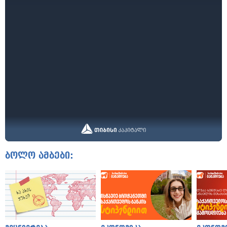
ბოლო ამბები: