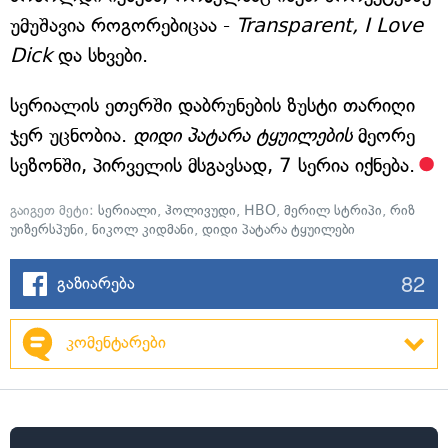
უმუშავია როგორებიცაა -
Transparent, I Love
Dick
და სხვები.
სერიალის ეთერში დაბრუნების ზუსტი თარიღი
ჯერ უცნობია.
დიდი პატარა ტყუილების
მეორე
სეზონში, პირველის მსგავსად, 7 სერია იქნება.
გაიგეთ მეტი:
სერიალი
,
ჰოლივუდი
,
HBO
,
მერილ სტრიპი
,
რიზ
უიზერსპუნი
,
ნიკოლ კიდმანი
,
დიდი პატარა ტყუილები
82
გაზიარება
კომენტარები