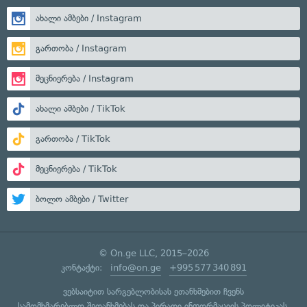
ახალი ამბები / Instagram
გართობა / Instagram
მეცნიერება / Instagram
ახალი ამბები / TikTok
გართობა / TikTok
მეცნიერება / TikTok
ბოლო ამბები / Twitter
© On.ge LLC, 2015–2026
კონტაქტი:
info@on.ge
+995 577 340 891
ვებსაიტით სარგებლობისას ეთანხმებით ჩვენს
სამომხმარებლო შეთანხმებას
და
პირადი ინფორმაციის პოლიტიკას
.