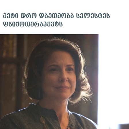
მეტი დრო დაეთმობა სელესტეს
ფსიქოთერაპევტს