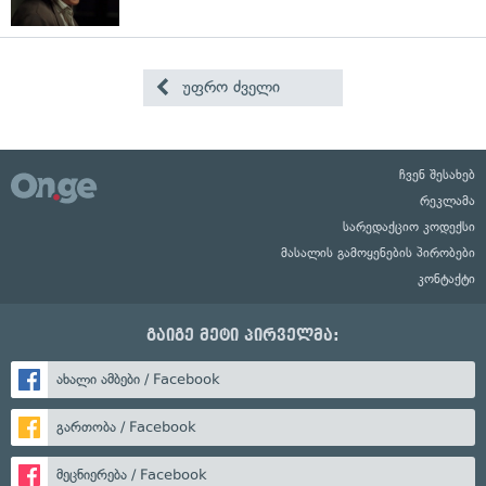
უფრო ძველი
ჩვენ შესახებ
რეკლამა
სარედაქციო კოდექსი
მასალის გამოყენების პირობები
კონტაქტი
გაიგე მეტი პირველმა:
ახალი ამბები / Facebook
გართობა / Facebook
მეცნიერება / Facebook