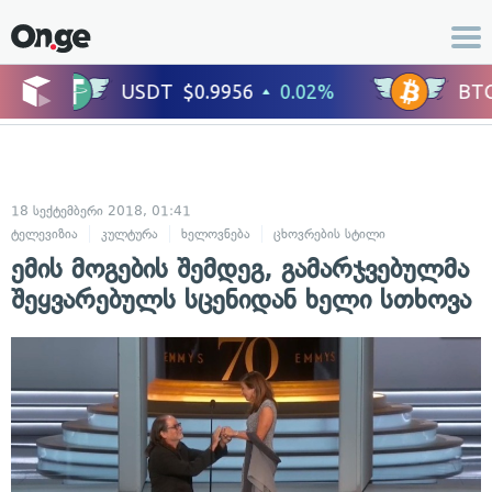
18 სექტემბერი 2018, 01:41
ტელევიზია
კულტურა
ხელოვნება
ცხოვრების სტილი
სიყვარული დ
ემის მოგების შემდეგ, გამარჯვებულმა
შეყვარებულს სცენიდან ხელი სთხოვა