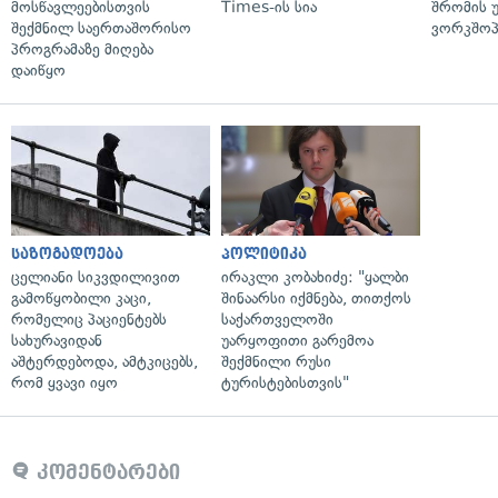
მოსწავლეებისთვის
Times-ის სია
შრომის 
შექმნილ საერთაშორისო
ვორკშოპ
პროგრამაზე მიღება
დაიწყო
საზოგადოება
პოლიტიკა
ცელიანი სიკვდილივით
ირაკლი კობახიძე: "ყალბი
გამოწყობილი კაცი,
შინაარსი იქმნება, თითქოს
რომელიც პაციენტებს
საქართველოში
სახურავიდან
უარყოფითი გარემოა
აშტერდებოდა, ამტკიცებს,
შექმნილი რუსი
რომ ყვავი იყო
ტურისტებისთვის"
კომენტარები