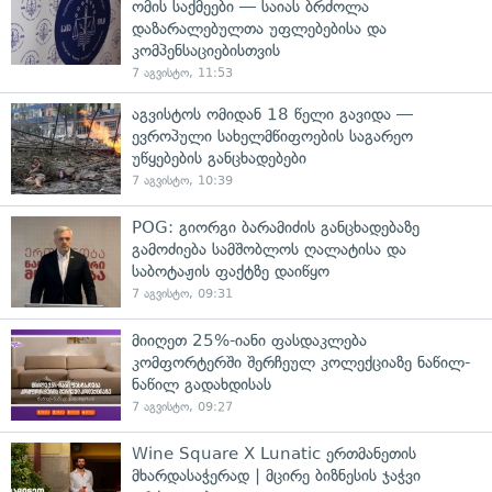
ომის საქმეები — საიას ბრძოლა
დაზარალებულთა უფლებებისა და
კომპენსაციებისთვის
7 აგვისტო, 11:53
აგვისტოს ომიდან 18 წელი გავიდა —
ევროპული სახელმწიფოების საგარეო
უწყებების განცხადებები
7 აგვისტო, 10:39
POG: გიორგი ბარამიძის განცხადებაზე
გამოძიება სამშობლოს ღალატისა და
საბოტაჟის ფაქტზე დაიწყო
7 აგვისტო, 09:31
მიიღეთ 25%-იანი ფასდაკლება
კომფორტერში შერჩეულ კოლექციაზე ნაწილ-
ნაწილ გადახდისას
7 აგვისტო, 09:27
Wine Square X Lunatic ერთმანეთის
მხარდასაჭერად | მცირე ბიზნესის ჯაჭვი