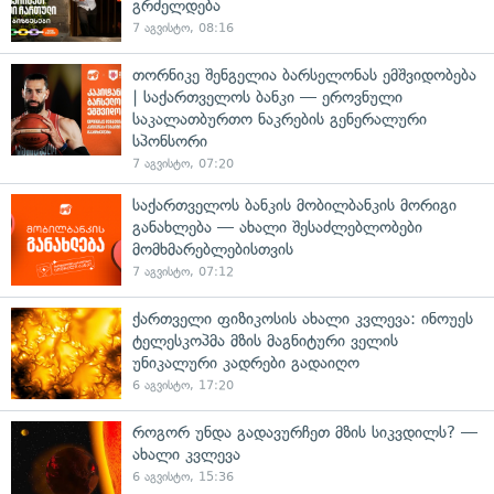
გრძელდება
7 აგვისტო, 08:16
თორნიკე შენგელია ბარსელონას ემშვიდობება
| საქართველოს ბანკი — ეროვნული
საკალათბურთო ნაკრების გენერალური
სპონსორი
7 აგვისტო, 07:20
საქართველოს ბანკის მობილბანკის მორიგი
განახლება — ახალი შესაძლებლობები
მომხმარებლებისთვის
7 აგვისტო, 07:12
ქართველი ფიზიკოსის ახალი კვლევა: ინოუეს
ტელესკოპმა მზის მაგნიტური ველის
უნიკალური კადრები გადაიღო
6 აგვისტო, 17:20
როგორ უნდა გადავურჩეთ მზის სიკვდილს? —
ახალი კვლევა
6 აგვისტო, 15:36