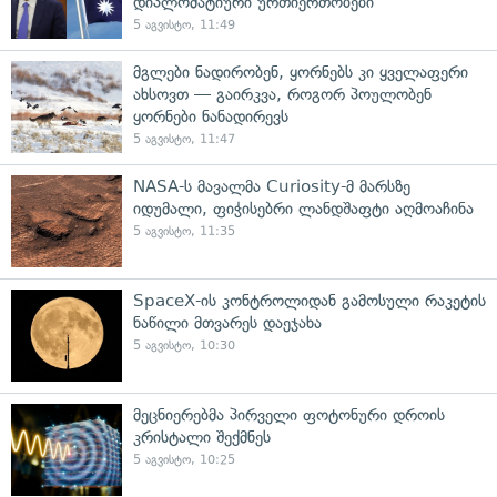
დიპლომატიური ურთიერთობები"
5 აგვისტო, 11:49
მგლები ნადირობენ, ყორნებს კი ყველაფერი
ახსოვთ — გაირკვა, როგორ პოულობენ
ყორნები ნანადირევს
5 აგვისტო, 11:47
NASA-ს მავალმა Curiosity-მ მარსზე
იდუმალი, ფიჭისებრი ლანდშაფტი აღმოაჩინა
5 აგვისტო, 11:35
SpaceX-ის კონტროლიდან გამოსული რაკეტის
ნაწილი მთვარეს დაეჯახა
5 აგვისტო, 10:30
მეცნიერებმა პირველი ფოტონური დროის
კრისტალი შექმნეს
5 აგვისტო, 10:25