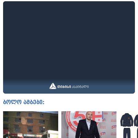
ბოლო ამბები: