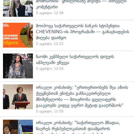
მოძრაობის" ყრილობაზე მივიდა — პირველი
კომენტარი
5 აგვისტო, 12:38
მოიპოვე საქართველოს ბანკის სტიპენდია
CHEVENING-ის პროგრამაში — განაცხადების
მიღება დაიწყო
5 აგვისტო, 12:22
ნაომი კემპბელი საქართველოს დიჯეის
ამპლუაში ეწვევა
5 აგვისტო, 12:03
ირაკლი კობახიძე: "ურთიერთობებს შუა აზიის
ქვეყნებთან ენიჭება განსაკუთრებული
მნიშვნელობა — მთავრობა ყველაფერს
გააკეთებს კიდევ უფრო მეტად გააღრმაოს"
5 აგვისტო, 11:55
ირაკლი კობახიძე: "საქართველო მზადაა,
ნაურუს რესპუბლიკასთან დაამყაროს