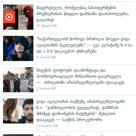
მაყურებელი, რომელმაც სპაიდერმენის
პრემიერისას მთელი დარბაზი დაასპოილერა,
გალახეს
55 წუთის წინ
"საქართველომ მორიგი ბრძოლა მოუგო გიგა
ავალიანის მკვლელებს" — ეკა კუპატაძე ნ.ი-სა
და ა.ბ-ს დაკავებას ეხმაურება
2 საათის წინ
სხვების ფოტოები დაამონტაჟა და
პორნოგრაფიული შინაარსით გაავრცელა
— თბილისში არასრულწლოვანი დააკავეს
2 საათის წინ
გიგა ავალიანის საქმეზე არასრულწლოვანი
ნ.ი. "ჯანმთელობის ჯგუფურად, განზრახ
მძიმედ დაზიანების წაქეზების" მუხლით
დააკავეს — საქმის პროკურორი
13 საათის წინ