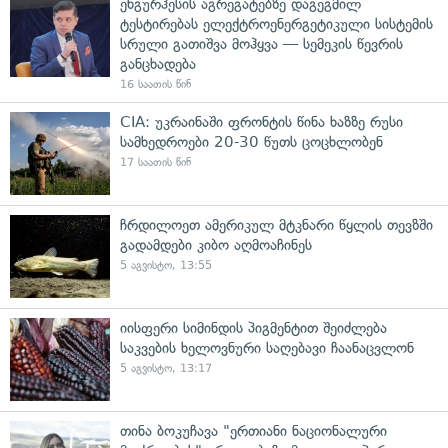
ენგურჰესის აგრეგატებზე დაგეგმილ
ტესტირებას ელექტროენერგეტიკული სისტემის
სრული გათიშვა მოჰყვა — სემეკის წევრის
განცხადება
16 საათის წინ
CIA: უკრაინაში ფრონტის წინა ხაზზე რუსი
სამხედროები 20-30 წუთს ცოცხლობენ
17 საათის წინ
ჩრდილოეთ ამერიკულ მტკნარი წყლის თევზში
გადამდები კიბო აღმოაჩინეს
5 აგვისტო, 13:55
იისფერი სიმინდის პიგმენტით შეიძლება
საკვების ხელოვნური საღებავი ჩაანაცვლონ
5 აგვისტო, 13:17
თინა ბოკუჩავა "ერთიანი ნაციონალური