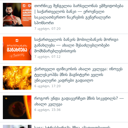
თორნიკე შენგელია ბარსელონას ემშვიდობება
| საქართველოს ბანკი — ეროვნული
საკალათბურთო ნაკრების გენერალური
სპონსორი
7 აგვისტო, 07:20
საქართველოს ბანკის მობილბანკის მორიგი
განახლება — ახალი შესაძლებლობები
მომხმარებლებისთვის
7 აგვისტო, 07:12
ქართველი ფიზიკოსის ახალი კვლევა: ინოუეს
ტელესკოპმა მზის მაგნიტური ველის
უნიკალური კადრები გადაიღო
6 აგვისტო, 17:20
როგორ უნდა გადავურჩეთ მზის სიკვდილს? —
ახალი კვლევა
6 აგვისტო, 15:36
საია: სტრასბურგმა მზია ამაღლობელის