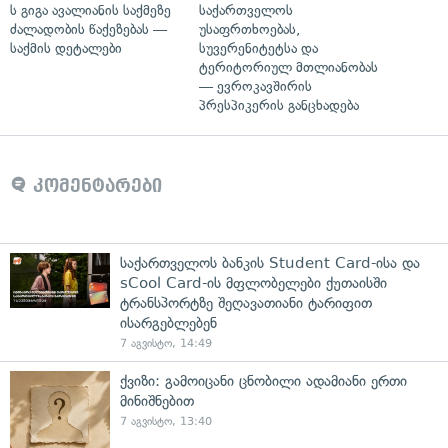
ს გიგა ავალიანის საქმეზე
საქართველოს
ძალადობის წაქეზებას —
უსაფრთხოებას,
საქმის დეტალები
სუვერენიტეტსა და
ტერიტორიულ მთლიანობას
— ევროკავშირის
პრესპიკერის განცხადება
კომენტარები
საქართველოს ბანკის Student Card-ისა და
sCool Card-ის მფლობელები ქუთაისში
ტრანსპორტზე შეღავათიანი ტარიფით
ისარგებლებენ
7 აგვისტო, 14:49
ქვიზი: გამოიცანი ცნობილი ადამიანი ერთი
მინიშნებით
7 აგვისტო, 13:40