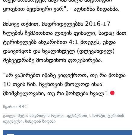
ყოფნით ბედნიერი ვარ", - აღნიშნა ზიდანმა.
მისივე თქმით, მადრიდელებმა 2016-17
წლების ჩემპიონთა ლიგის ფინალი, სადაც მათ
ტურინელებს ანგარიშით 4:1 მოუგეს, უნდა
დაივიწყონ და ხვალინდელ (დღევანდელ)
შეხვედრაზე მოახდინონ ფოკუსირება.
"არ ვაპირებთ იმაზე ვიფიქროთ, თუ რა მოხდა
10 თვის წინ. ჩვენთვის მხოლოდ ისაა
მნიშვნელოვანი, თუ რა მოხდება ხვალ".
წყარო:
BBC
გაიგეთ მეტი:
მადრიდის რეალი
,
ფეხბურთი
,
სპორტი
,
ტურინის
იუვენტუსი
,
ზინედინ ზიდანი