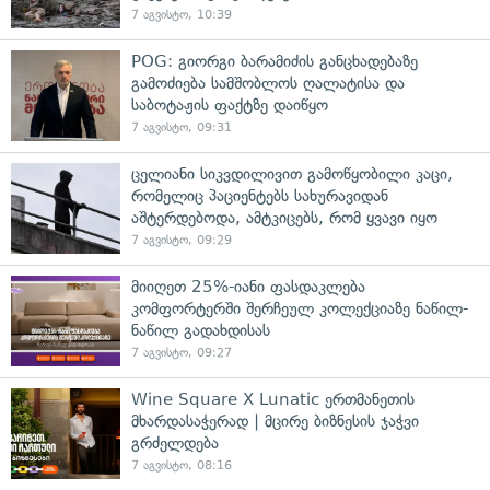
7 აგვისტო, 10:39
POG: გიორგი ბარამიძის განცხადებაზე
გამოძიება სამშობლოს ღალატისა და
საბოტაჟის ფაქტზე დაიწყო
7 აგვისტო, 09:31
ცელიანი სიკვდილივით გამოწყობილი კაცი,
რომელიც პაციენტებს სახურავიდან
აშტერდებოდა, ამტკიცებს, რომ ყვავი იყო
7 აგვისტო, 09:29
მიიღეთ 25%-იანი ფასდაკლება
კომფორტერში შერჩეულ კოლექციაზე ნაწილ-
ნაწილ გადახდისას
7 აგვისტო, 09:27
Wine Square X Lunatic ერთმანეთის
მხარდასაჭერად | მცირე ბიზნესის ჯაჭვი
გრძელდება
7 აგვისტო, 08:16