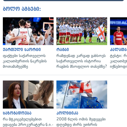
ბოლო ამბები:
ქართული სპორტი
რაგბი
კალათბ
ფაქტები საქართველოს
რამდენად კარგად გახსოვს
ტესტი: 
კალათბურთის ნაკრების
საქართველოს ისტორია
კალათბ
მოთამაშეებზე
რაგბის მსოფლიო თასებზე?
იქნებოდ
საზოგადოება
პოლიტიკა
რა მტკიცებულებებით
2008 წლის ომის შედეგები
ედავება პროკურატურა ნ.ი.-
დღემდე ძირს უთხრის