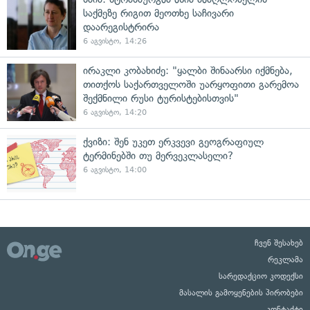
საქმეზე რიგით მეოთხე საჩივარი
დაარეგისტრირა
6 აგვისტო, 14:26
ირაკლი კობახიძე: "ყალბი შინაარსი იქმნება,
თითქოს საქართველოში უარყოფითი გარემოა
შექმნილი რუსი ტურისტებისთვის"
6 აგვისტო, 14:20
ქვიზი: შენ უკეთ ერკვევი გეოგრაფიულ
ტერმინებში თუ მერვეკლასელი?
6 აგვისტო, 14:00
ჩვენ შესახებ
რეკლამა
სარედაქციო კოდექსი
მასალის გამოყენების პირობები
კონტაქტი