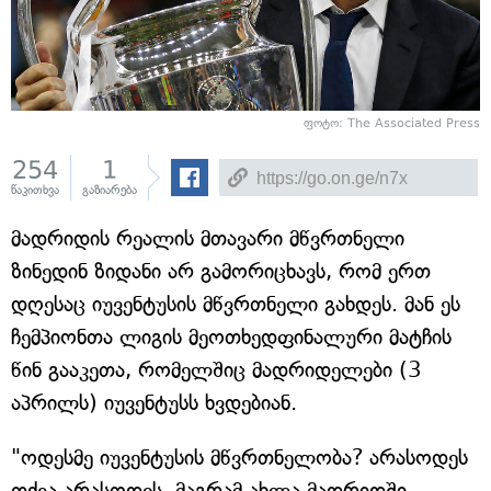
ფოტო: The Associated Press
254
1
წაკითხვა
გაზიარება
მადრიდის რეალის მთავარი მწვრთნელი
ზინედინ ზიდანი არ გამორიცხავს, რომ ერთ
დღესაც იუვენტუსის მწვრთნელი გახდეს. მან ეს
ჩემპიონთა ლიგის მეოთხედფინალური მატჩის
წინ გააკეთა, რომელშიც მადრიდელები (3
აპრილს) იუვენტუსს ხვდებიან.
"ოდესმე იუვენტუსის მწვრთნელობა? არასოდეს
თქვა არასოდეს, მაგრამ ახლა მადრიდში