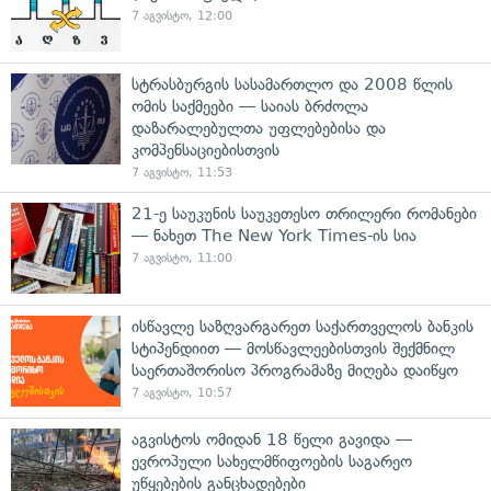
7 აგვისტო, 12:00
სტრასბურგის სასამართლო და 2008 წლის
ომის საქმეები — საიას ბრძოლა
დაზარალებულთა უფლებებისა და
კომპენსაციებისთვის
7 აგვისტო, 11:53
21-ე საუკუნის საუკეთესო თრილერი რომანები
— ნახეთ The New York Times-ის სია
7 აგვისტო, 11:00
ისწავლე საზღვარგარეთ საქართველოს ბანკის
სტიპენდიით — მოსწავლეებისთვის შექმნილ
საერთაშორისო პროგრამაზე მიღება დაიწყო
7 აგვისტო, 10:57
აგვისტოს ომიდან 18 წელი გავიდა —
ევროპული სახელმწიფოების საგარეო
უწყებების განცხადებები