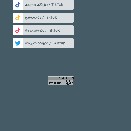
ახალი ამბები / TikTok
გართობა / TikTok
მეცნიერება / TikTok
ბოლო ამბები / Twitter