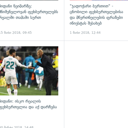
ზიდანი ნეიმარზე:
"ჯადოქარი ბურთით" -
მნიშვნელოვან ფეხბურთელებს
ცნობილი ფეხბურთელებისა
რეალში თამაში სურთ
და მწვრთნელების ფრაზები
ინიესტას შესახებ
15 მაისი 2018, 09:45
1 მაისი 2018, 12:44
ადახედვა
გადახედვა
ზიდანი: ისკო რეალის
ფეხბურთელია და აქ დარჩება
30 მარტი 2018, 14:48