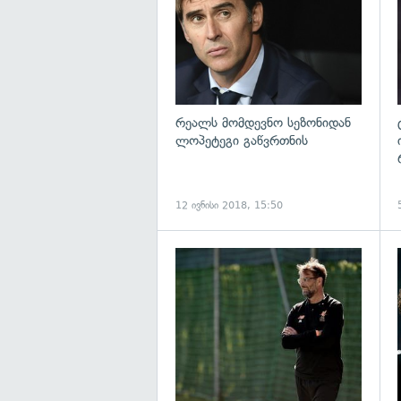
რეალს მომდევნო სეზონიდან
ლოპეტეგი გაწვრთნის
12 ივნისი 2018, 15:50
გ