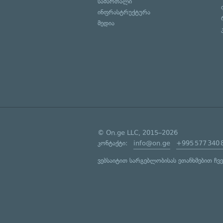
სამართალი
ინფრასტრუქტურა
მედია
© On.ge LLC, 2015–2026
კონტაქტი:
info@on.ge
+995 577 340 
ვებსაიტით სარგებლობისას ეთანხმებით ჩვ