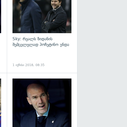
Sky: რეალს ზიდანის
შემცვლელად პოჩეტინო უნდა
1 ივნისი 2018, 08:35
გადახედვა
გადახედვა