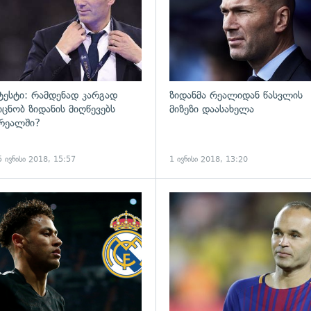
ტესტი: რამდენად კარგად
ზიდანმა რეალიდან წასვლის
იცნობ ზიდანის მიღწევებს
მიზეზი დაასახელა
რეალში?
5 ივნისი 2018, 15:57
1 ივნისი 2018, 13:20
ადახედვა
გადახედვა