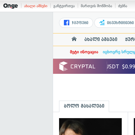
ახალი ამბები
განტვირთვა
მართვის მოწმობა
ძებნა
ჯგუფები
ინვესტიციები
ახალი ამბები
ჟურ
მეტი ინოვაცია
იცხოვრე სრულ
ბოლო მასალები
გ