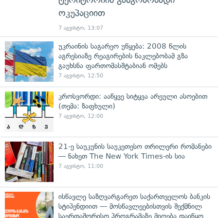
ოკუპაციით
7 აგვისტო, 13:07
უკრაინის საგარეო უწყება: 2008 წლის
აგრესიაზე რეაგირების ნაკლებობამ გზა
გაუხსნა ფართომასშტაბიან ომებს
7 აგვისტო, 12:50
კროსვორდი: ააწყვე სიტყვა არეული ასოებით
(თემა: ზაფხული)
7 აგვისტო, 12:00
21-ე საუკუნის საუკეთესო თრილერი რომანები
— ნახეთ The New York Times-ის სია
7 აგვისტო, 11:00
ისწავლე საზღვარგარეთ საქართველოს ბანკის
სტიპენდიით — მოსწავლეებისთვის შექმნილ
საერთაშორისო პროგრამაზე მიღება დაიწყო