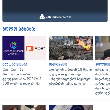
ბოლო ამბები:
საზოგადოება
მსოფლიო
პოლიტი
ComCom-მა
აგვისტოს ომიდან 18 წელი
ირაკლი კ
პროსამთავრობო
გავიდა — ევროპული
შინაარსი
ტელეკომპანია POSTV 2
სახელმწიფოების საგარეო
საქართვ
500 ლარით დააჯარიმა
უწყებების განცხადებები
უარყოფი
შექმნილ
ტურისტე