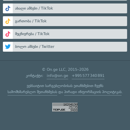
ახალი ამბები / TikTok
გართობა / TikTok
მეცნიერება / TikTok
ბოლო ამბები / Twitter
© On.ge LLC, 2015–2026
კონტაქტი:
info@on.ge
+995 577 340 891
ვებსაიტით სარგებლობისას ეთანხმებით ჩვენს
სამომხმარებლო შეთანხმებას
და
პირადი ინფორმაციის პოლიტიკას
.