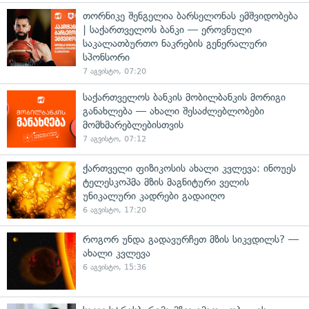
თორნიკე შენგელია ბარსელონას ემშვიდობება
| საქართველოს ბანკი — ეროვნული
საკალათბურთო ნაკრების გენერალური
სპონსორი
7 აგვისტო, 07:20
საქართველოს ბანკის მობილბანკის მორიგი
განახლება — ახალი შესაძლებლობები
მომხმარებლებისთვის
7 აგვისტო, 07:12
ქართველი ფიზიკოსის ახალი კვლევა: ინოუეს
ტელესკოპმა მზის მაგნიტური ველის
უნიკალური კადრები გადაიღო
6 აგვისტო, 17:20
როგორ უნდა გადავურჩეთ მზის სიკვდილს? —
ახალი კვლევა
6 აგვისტო, 15:36