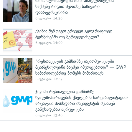
საია: სტრასბურგმა მზია ამაღლობელის
საქმეზე რიგით მეოთხე საჩივარი
დაარეგისტრირა
6 აგვისტო, 14:26
ქვიზი: შენ უკეთ ერკვევი გეოგრაფიულ
ტერმინებში თუ მერვეკლასელი?
6 აგვისტო, 14:00
"რუსთაველის გამზირზე თვითმცლელში
მცირეწლოვანი ბავშვი იმყოფებოდა" — GWP
სამართლებრივ ზომებს მიმართავს
6 აგვისტო, 13:32
ჯივიპი რუსთაველის გამზირზე
წყალმომარაგების ქსელების სარეაბილიტაციო
არეალში მომხდარი ინციდენტის შესახებ
განცხადებას ავრცელებს
6 აგვისტო, 12:40