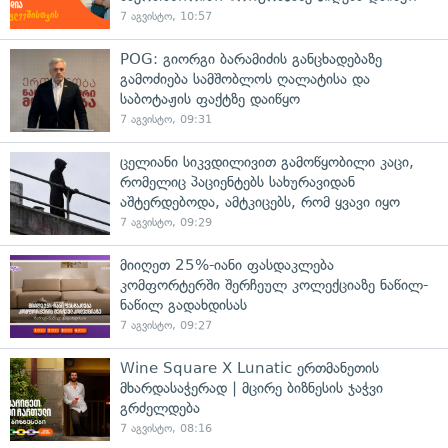
7 აგვისტო, 10:57
POG: გიორგი ბარამიძის განცხადებაზე
გამოძიება სამშობლოს ღალატისა და
საბოტაჟის ფაქტზე დაიწყო
7 აგვისტო, 09:31
ცელიანი სიკვდილივით გამოწყობილი კაცი,
რომელიც პაციენტებს სახურავიდან
აშტერდებოდა, ამტკიცებს, რომ ყვავი იყო
7 აგვისტო, 09:29
მიიღეთ 25%-იანი ფასდაკლება
კომფორტერში შერჩეულ კოლექციაზე ნაწილ-
ნაწილ გადახდისას
7 აგვისტო, 09:27
Wine Square X Lunatic ერთმანეთის
მხარდასაჭერად | მცირე ბიზნესის ჯაჭვი
გრძელდება
7 აგვისტო, 08:16