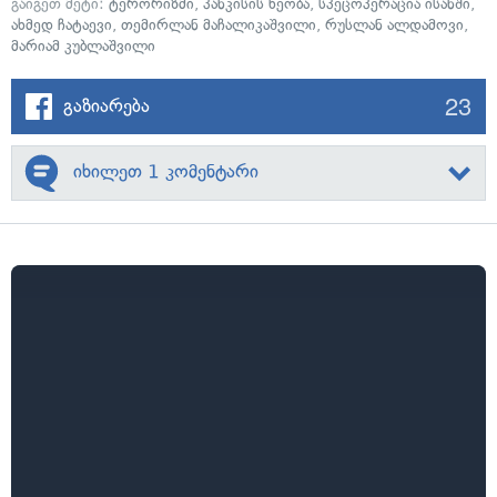
გაიგეთ მეტი:
ტერორიზმი
,
პანკისის ხეობა
,
სპეცოპერაცია ისანში
,
ახმედ ჩატაევი
,
თემირლან მაჩალიკაშვილი
,
რუსლან ალდამოვი
,
მარიამ კუბლაშვილი
23
გაზიარება
იხილეთ 1 კომენტარი