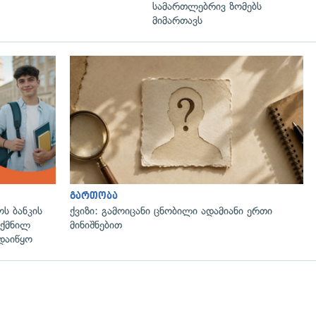
სამართლებრივ ზომებს
მიმართავს
გართობა
ს ბანკის
ქვიზი: გამოიცანი ცნობილი ადამიანი ერთი
ექმნილ
მინიშნებით
დაიწყო