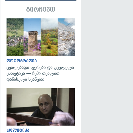
გირჩევთ
გადახედვა
ფოტოგრაფია
ცვალებადი ფერები და უცვლელი
ესთეტიკა — ჩემი თვალით
დანახული სვანეთი
გადახედვა
პოლიტიკა