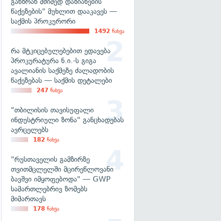
განზრახ მძიმედ დაზიანების
წაქეზების" მუხლით დააკავეს —
საქმის პროკურორი
1492
ნახვა
რა მტკიცებულებებით ედავება
პროკურატურა ნ.ი.-ს გიგა
ავალიანის საქმეზე ძალადობის
წაქეზებას — საქმის დეტალები
247
ნახვა
"თბილისის თავისუფალი
ინდუსტრიული ზონა" განცხადებას
ავრცელებს
182
ნახვა
"რუსთაველის გამზირზე
თვითმცლელში მცირეწლოვანი
ბავშვი იმყოფებოდა" — GWP
სამართლებრივ ზომებს
მიმართავს
178
ნახვა