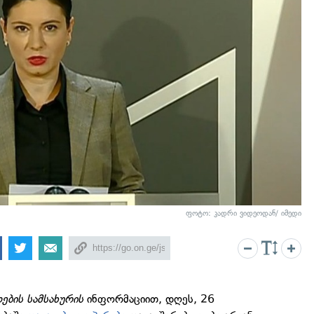
ფოტო: კადრი ვიდეოდან/ იმედი
ბის სამსახურის
ინფორმაციით, დღეს, 26