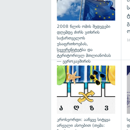
გ
2008 წლის ომის შედეგები
ო
დღემდე ძირს უთხრის
საქართველოს
10
უსაფრთხოებას,
სუვერენიტეტსა და
9 საათის წინ
ტერიტორიულ მთლიანობას
— ევროკავშირის
პრესპიკერის განცხადება
გა
კროსვორდი: ააწყვე სიტყვა
ს
არეული ასოებით (თემა:
დ