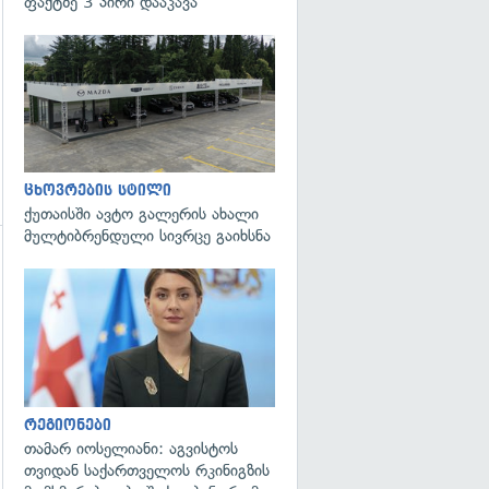
ფაქტზე 3 პირი დააკავა
ცხოვრების სტილი
ქუთაისში ავტო გალერის ახალი
მულტიბრენდული სივრცე გაიხსნა
გადახედვა
გადახედვა
რეგიონები
თამარ იოსელიანი: აგვისტოს
თვიდან საქართველოს რკინიგზის