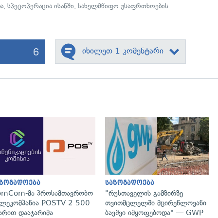
ბა
,
სპეცოპერაცია ისანში
,
სახელმწიფო უსაფრთხოების
6
იხილეთ 1 კომენტარი
გადახედვა
გადახედვა
აზოგადოება
საზოგადოება
omCom-მა პროსამთავრობო
"რუსთაველის გამზირზე
ლეკომპანია POSTV 2 500
თვითმცლელში მცირეწლოვანი
რით დააჯარიმა
ბავშვი იმყოფებოდა" — GWP