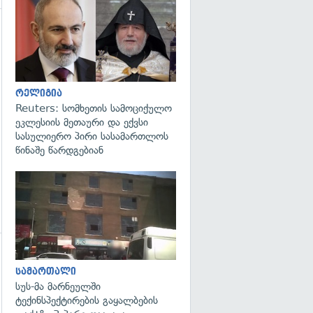
გადახედვა
რელიგია
Reuters: სომხეთის სამოციქულო
ეკლესიის მეთაური და ექვსი
სასულიერო პირი სასამართლოს
წინაშე წარდგებიან
გადახედვა
გადახედვა
სამართალი
სუს-მა მარნეულში
ტექინსპექტირების გაყალბების