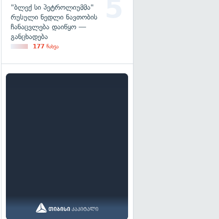
"ბლექ სი პეტროლიუმმა"
რუსული ნედლი ნავთობის
ჩანაცვლება დაიწყო —
განცხადება
177
ნახვა