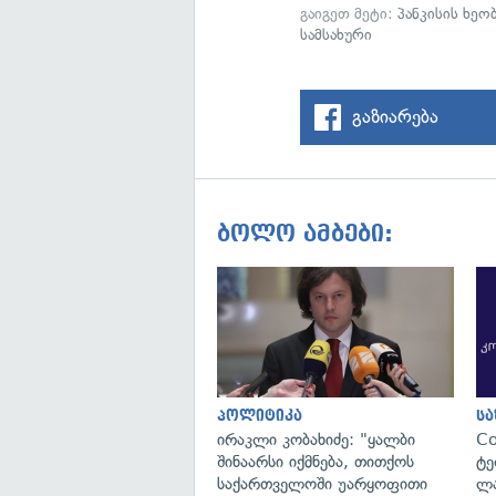
გაიგეთ მეტი:
პანკისის ხეო
სამსახური
გაზიარება
ბოლო ამბები:
პოლიტიკა
ს
ირაკლი კობახიძე: "ყალბი
C
შინაარსი იქმნება, თითქოს
ტე
საქართველოში უარყოფითი
ლა