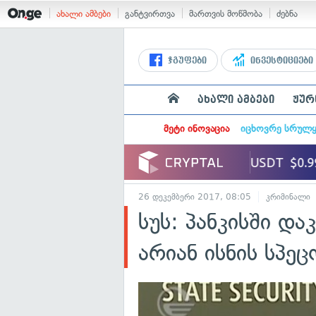
ახალი ამბები
განტვირთვა
მართვის მოწმობა
ძებნა
ჯგუფები
ინვესტიციები
ახალი ამბები
ჟურ
მეტი ინოვაცია
იცხოვრე სრულ
26 დეკემბერი 2017, 08:05
კრიმინალი
სუს: პანკისში დ
არიან ისნის სპე