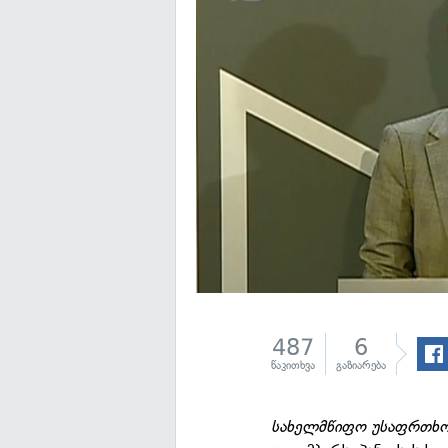
487
6
წაკითხვა
გაზიარება
სახელმწიფო უსაფრთხოე