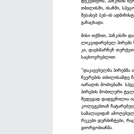
დეკემბერს, პანკისის ხე
თბილისში, ისანში, სპე
შესახებ
სუს-ის
ადმინისტ
განაცხადა.
მისი თქმით, პანკისში დ
ლიკვიდირებულ პირებს 
კი, დაეხმარნენ თურქე
საცხოვრებლით.
"დაკავებულმა პირებმა 
წევრების თბილისამდე ჩა
იარაღის მოძიებაში. ს
პირების მობილური ტელ
შედეგად დადგენილია ი
კოლეგებთან ჩატარებულ
სამალავიდან ამოღებული
რუკები დურბინტები, რაც
გიორგობიანმა.