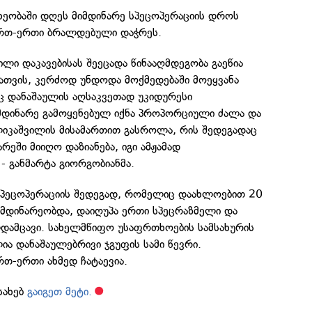
ს ხეობაში დღეს მიმდინარე სპეცოპერაციის დროს
ერთ-ერთი ბრალდებული დაჭრეს.
ლი დაკავებისას შეეცადა წინააღმდეგობა გაეწია
თვის, კერძოდ უნდოდა მოქმედებაში მოეყვანა
ც დანაშაულის აღსაკვეთად უკიდურესი
დინარე გამოყენებულ იქნა პროპორციული ძალა და
იკაშვილის მისამართით გასროლა, რის შედეგადაც
არეში მიიღო დაზიანება, იგი ამჟამად
- განმარტა გიორგობიანმა.
 სპეცოპერაციის შედეგად, რომელიც დაახლოებით 20
იმდინარეობდა, დაიღუპა ერთი სპეცრაზმელი და
დამცავი. სახელმწიფო უსაფრთხოების სამსახურის
ა დანაშაულებრივი ჯგუფის სამი წევრი.
თ-ერთი ახმედ ჩატაევია.
სახებ
გაიგეთ მეტი.