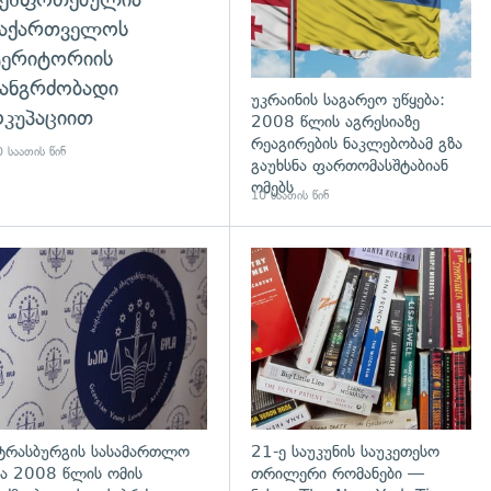
საქართველოს
ტერიტორიის
ანგრძობადი
უკრაინის საგარეო უწყება:
კუპაციით
2008 წლის აგრესიაზე
რეაგირების ნაკლებობამ გზა
 საათის წინ
გაუხსნა ფართომასშტაბიან
ომებს
10 საათის წინ
დახედვა
გადახედვა
ტრასბურგის სასამართლო
21-ე საუკუნის საუკეთესო
ა 2008 წლის ომის
თრილერი რომანები —