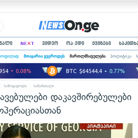
×
ნალი
NE
T
ვიდეო
ოპ-ედი
ქვიზები
საკითხ
ყოფილად
მთავარია გჯეროდეს
მართლმსაჯულება
პოლიტიკა
საზოგადოება
სამართალი
აკავებულები დაკავშირებულები
ცოპერაციასთან