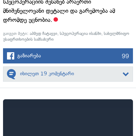
სპეცოპერაციის შესახებ არაერთი
მნიშვნელოვანი დეტალი და გარემოება ამ
დრომდე უცნობია.
გაიგეთ მეტი:
აჰმედ ჩატაევი
,
სპეცოპერაცია ისანში
,
სახელმწიფო
უსაფრთხოების სამსახური
99
გაზიარება
იხილეთ 19 კომენტარი