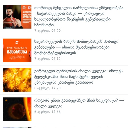
თორნიკე შენგელია ბარსელონას ემშვიდობება
| საქართველოს ბანკი — ეროვნული
საკალათბურთო ნაკრების გენერალური
სპონსორი
7 აგვისტო, 07:20
საქართველოს ბანკის მობილბანკის მორიგი
განახლება — ახალი შესაძლებლობები
მომხმარებლებისთვის
7 აგვისტო, 07:12
ქართველი ფიზიკოსის ახალი კვლევა: ინოუეს
ტელესკოპმა მზის მაგნიტური ველის
უნიკალური კადრები გადაიღო
6 აგვისტო, 17:20
როგორ უნდა გადავურჩეთ მზის სიკვდილს? —
ახალი კვლევა
6 აგვისტო, 15:36