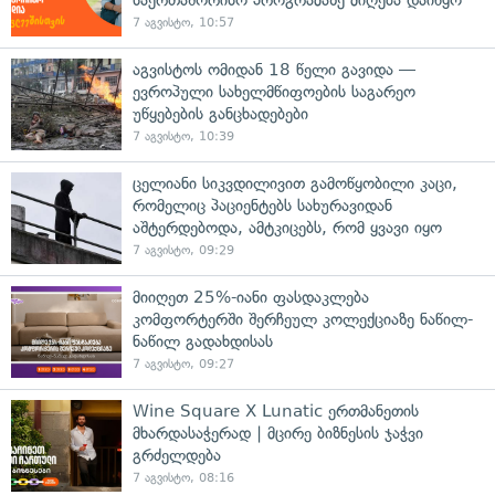
7 აგვისტო, 10:57
აგვისტოს ომიდან 18 წელი გავიდა —
ევროპული სახელმწიფოების საგარეო
უწყებების განცხადებები
7 აგვისტო, 10:39
ცელიანი სიკვდილივით გამოწყობილი კაცი,
რომელიც პაციენტებს სახურავიდან
აშტერდებოდა, ამტკიცებს, რომ ყვავი იყო
7 აგვისტო, 09:29
მიიღეთ 25%-იანი ფასდაკლება
კომფორტერში შერჩეულ კოლექციაზე ნაწილ-
ნაწილ გადახდისას
7 აგვისტო, 09:27
Wine Square X Lunatic ერთმანეთის
მხარდასაჭერად | მცირე ბიზნესის ჯაჭვი
გრძელდება
7 აგვისტო, 08:16