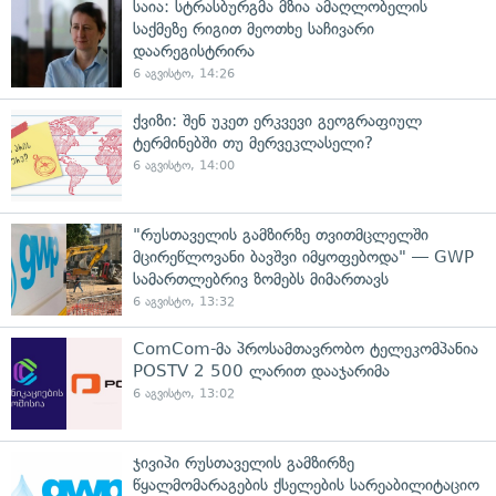
საია: სტრასბურგმა მზია ამაღლობელის
საქმეზე რიგით მეოთხე საჩივარი
დაარეგისტრირა
6 აგვისტო, 14:26
ქვიზი: შენ უკეთ ერკვევი გეოგრაფიულ
ტერმინებში თუ მერვეკლასელი?
6 აგვისტო, 14:00
"რუსთაველის გამზირზე თვითმცლელში
მცირეწლოვანი ბავშვი იმყოფებოდა" — GWP
სამართლებრივ ზომებს მიმართავს
6 აგვისტო, 13:32
ComCom-მა პროსამთავრობო ტელეკომპანია
POSTV 2 500 ლარით დააჯარიმა
6 აგვისტო, 13:02
ჯივიპი რუსთაველის გამზირზე
წყალმომარაგების ქსელების სარეაბილიტაციო