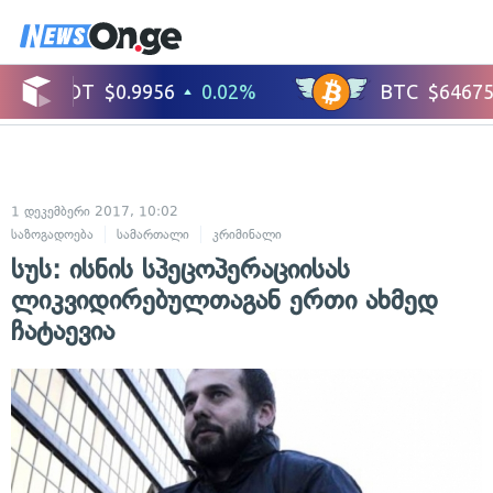
1 დეკემბერი 2017, 10:02
საზოგადოება
სამართალი
კრიმინალი
სუს: ისნის სპეცოპერაციისას
ლიკვიდირებულთაგან ერთი ახმედ
ჩატაევია