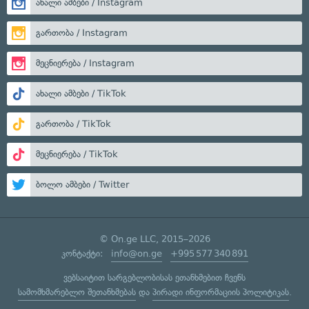
ახალი ამბები / Instagram
გართობა / Instagram
მეცნიერება / Instagram
ახალი ამბები / TikTok
გართობა / TikTok
მეცნიერება / TikTok
ბოლო ამბები / Twitter
© On.ge LLC, 2015–2026
კონტაქტი:
info@on.ge
+995 577 340 891
ვებსაიტით სარგებლობისას ეთანხმებით ჩვენს
სამომხმარებლო შეთანხმებას
და
პირადი ინფორმაციის პოლიტიკას
.