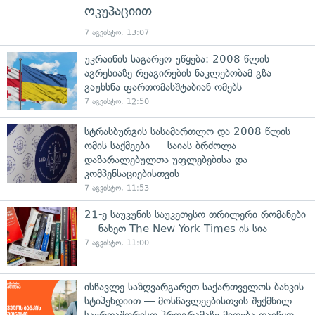
ოკუპაციით
7 აგვისტო, 13:07
უკრაინის საგარეო უწყება: 2008 წლის
აგრესიაზე რეაგირების ნაკლებობამ გზა
გაუხსნა ფართომასშტაბიან ომებს
7 აგვისტო, 12:50
სტრასბურგის სასამართლო და 2008 წლის
ომის საქმეები — საიას ბრძოლა
დაზარალებულთა უფლებებისა და
კომპენსაციებისთვის
7 აგვისტო, 11:53
21-ე საუკუნის საუკეთესო თრილერი რომანები
— ნახეთ The New York Times-ის სია
7 აგვისტო, 11:00
ისწავლე საზღვარგარეთ საქართველოს ბანკის
სტიპენდიით — მოსწავლეებისთვის შექმნილ
საერთაშორისო პროგრამაზე მიღება დაიწყო