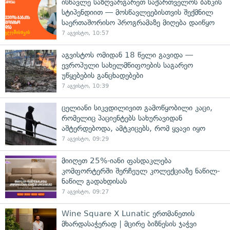
ისწავლე საზღვარგარეთ საქართველოს ბანკის
სტიპენდიით — მოსწავლეებისთვის შექმნილ
საერთაშორისო პროგრამაზე მიღება დაიწყო
7 აგვისტო, 10:57
აგვისტოს ომიდან 18 წელი გავიდა —
ევროპული სახელმწიფოების საგარეო
უწყებების განცხადებები
7 აგვისტო, 10:39
ცელიანი სიკვდილივით გამოწყობილი კაცი,
რომელიც პაციენტებს სახურავიდან
აშტერდებოდა, ამტკიცებს, რომ ყვავი იყო
7 აგვისტო, 09:29
მიიღეთ 25%-იანი ფასდაკლება
კომფორტერში შერჩეულ კოლექციაზე ნაწილ-
ნაწილ გადახდისას
7 აგვისტო, 09:27
Wine Square X Lunatic ერთმანეთის
მხარდასაჭერად | მცირე ბიზნესის ჯაჭვი