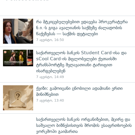
რა მტკიცებულებებით ედავება პროკურატურა
ნ.ი.-ს გიგა ავალიანის საქმეზე ძალადობის
წაქეზებას — საქმის დეტალები
7 აგვისტო, 16:50
საქართველოს ბანკის Student Card-ისა და
sCool Card-ის მფლობელები ქუთაისში
ტრანსპორტზე შეღავათიანი ტარიფით
ისარგებლებენ
7 აგვისტო, 14:49
ქვიზი: გამოიცანი ცნობილი ადამიანი ერთი
მინიშნებით
7 აგვისტო, 13:40
საქართველოს ბანკის ორგანიზებით, მცირე და
საშუალო ბიზნესისთვის შრომის უსაფრთხოების
ვორკშოპი გაიმართა