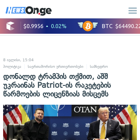
8 ივლისი, 15:04
პოლიტიკა
საერთაშორისო ურთიერთობები
სამხედრო
დონალდ ტრამპის თქმით, აშშ
უკრაინას Patriot-ის რაკეტების
წარმოების ლიცენზიას მისცემს