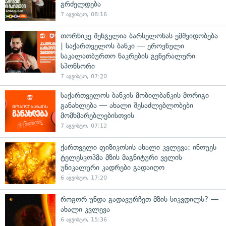
გრძელდება
7 აგვისტო, 08:16
თორნიკე შენგელია ბარსელონას ემშვიდობება
| საქართველოს ბანკი — ეროვნული
საკალათბურთო ნაკრების გენერალური
სპონსორი
7 აგვისტო, 07:20
საქართველოს ბანკის მობილბანკის მორიგი
განახლება — ახალი შესაძლებლობები
მომხმარებლებისთვის
7 აგვისტო, 07:12
ქართველი ფიზიკოსის ახალი კვლევა: ინოუეს
ტელესკოპმა მზის მაგნიტური ველის
უნიკალური კადრები გადაიღო
6 აგვისტო, 17:20
როგორ უნდა გადავურჩეთ მზის სიკვდილს? —
ახალი კვლევა
6 აგვისტო, 15:36