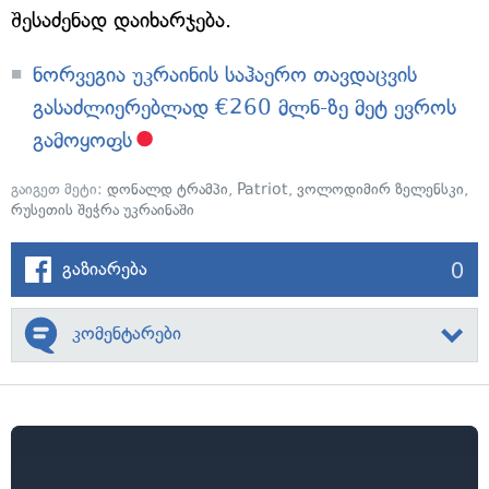
შესაძენად დაიხარჯება.
ნორვეგია უკრაინის საჰაერო თავდაცვის
გასაძლიერებლად €260 მლნ-ზე მეტ ევროს
გამოყოფს
გაიგეთ მეტი:
დონალდ ტრამპი
,
Patriot
,
ვოლოდიმირ ზელენსკი
,
რუსეთის შეჭრა უკრაინაში
0
გაზიარება
კომენტარები