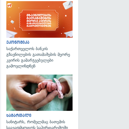
ეკონომიკა
საქართველოს ბანკის
გზავნილების გათამაშების მეორე
კვირის გამარჯვებულები
გამოვლინდნენ
გადახედვა
სამართალი
სანიტარს, რომელმაც ბათუმის
საავადმყოფოს საპირფარეშოში