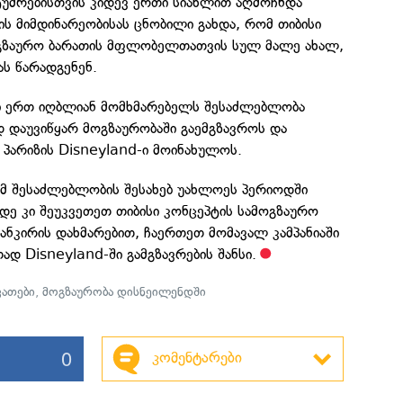
ტუმრებისთვის კიდევ ერთი სიახლით აღმოჩნდა
ის მიმდინარეობისას ცნობილი გახდა, რომ თიბისი
ოგზაურო ბარათის მფლობელთათვის სულ მალე ახალ,
ას წარადგენენ.
ში ერთ იღბლიან მომხმარებელს შესაძლებლობა
დ დაუვიწყარ მოგზაურობაში გაემგზავროს და
პარიზის Disneyland-ი მოინახულოს.
ამ შესაძლებლობის შესახებ უახლოეს პერიოდში
მდე კი შეუკვეთეთ თიბისი კონცეპტის სამოგზაურო
ბანკირის დახმარებით, ჩაერთეთ მომავალ კამპანიაში
ად Disneyland-ში გამგზავრების შანსი.
ვათები
,
მოგზაურობა დისნეილენდში
0
კომენტარები