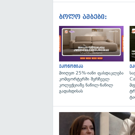
ბოლო ამბები:
ეკონომიკა
ეკ
მიიღეთ 25%-იანი ფასდაკლება
სა
კომფორტერში შერჩეულ
Ca
კოლექციაზე ნაწილ-ნაწილ
მფ
გადახდისას
ტრ
ტა