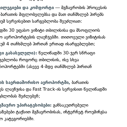
— მგზავრობის პროცესის
ვილეგიები და კომფორტი
 ბარათის მფლობელებსა და მათ თანმხლებ პირებს
უმ სერვისებით სარგებლობა შეუძლიათ:
დში 30 უფასო ვიზიტი თბილისისა და მსოფლიოს
ო აეროპორტების ლაუნჯებში. თითოეული ვიზიტისას
იმუმ 4 თანხმლებ პირთან ერთად ისარგებლებთ;
წელიწადში 30-ჯერ სწრაფი
ფი გასასვლელი):
ებლობა როგორც თბილისის, ისე სხვა
ოპორტებში (ასევე 4-მდე თანმხლებ პირთან
ბარათის
სის საერთაშორისო აეროპორტში,
ს ლაუნჯისა და Fast Track-ის სერვისით წელიწადში
გებლობას შეძლებენ;
განსაკუთრებული
გზაურო უპირატესობები:
აზებები ტაქსით მგზავრობისას, ინტერნეტ როუმინგსა
ო კატეგორიებში.