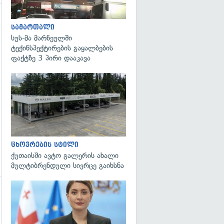
სამართალი
სუს-მა მარნეულში
ტექინსპექტირების გაყალბების
ფაქტზე 3 პირი დააკავა
ცხოვრების სტილი
ქუთაისში ავტო გალერის ახალი
მულტიბრენდული სივრცე გაიხსნა
გადახედვა
გადახედვა