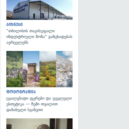
ბიზნესი
"თბილისის თავისუფალი
ინდუსტრიული ზონა" განცხადებას
ავრცელებს
გადახედვა
ფოტოგრაფია
ცვალებადი ფერები და უცვლელი
ესთეტიკა — ჩემი თვალით
დანახული სვანეთი
გადახედვა