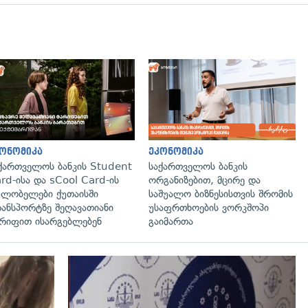
ონომიკა
ეკონომიკა
ქართველოს ბანკის Student
საქართველოს ბანკის
rd-ისა და sCool Card-ის
ორგანიზებით, მცირე და
ლობელები ქუთაისში
საშუალო ბიზნესისთვის შრომის
ანსპორტზე შეღავათიანი
უსაფრთხოების ვორკშოპი
რიფით ისარგებლებენ
გაიმართა
გადახედვა