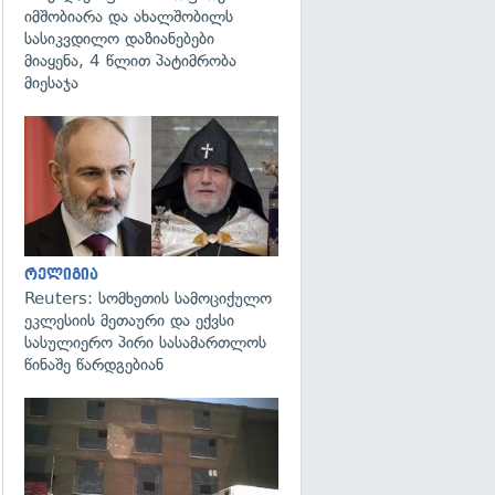
იმშობიარა და ახალშობილს
სასიკვდილო დაზიანებები
მიაყენა, 4 წლით პატიმრობა
მიესაჯა
გადახედვა
რელიგია
Reuters: სომხეთის სამოციქულო
ეკლესიის მეთაური და ექვსი
სასულიერო პირი სასამართლოს
წინაშე წარდგებიან
გადახედვა