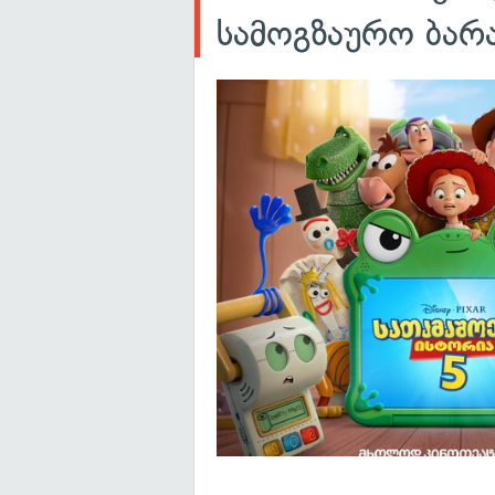
სამოგზაურო ბარ