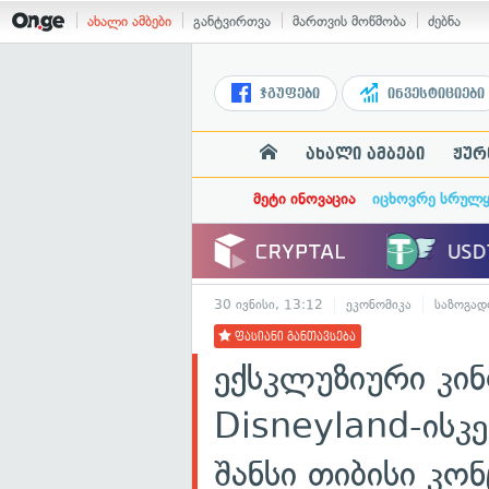
ახალი ამბები
განტვირთვა
მართვის მოწმობა
ძებნა
ჯგუფები
ინვესტიციები
ახალი ამბები
ჟურ
მეტი ინოვაცია
იცხოვრე სრულ
30 ივნისი, 13:12
ეკონომიკა
საზოგად
ფასიანი განთავსება
ექსკლუზიური კინ
Disneyland-ისკ
შანსი თიბისი კო