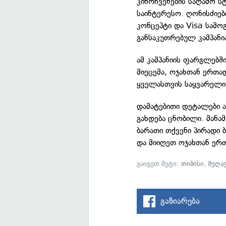
კინოჩვენების საღამო ს
საინტერესო. ღონისძიებ
კონცეპტი და Visa სამ
განსაკუთრებულ კამპანი
ამ კამპანიის ფარგლებ
მიეცემა, ოჯახთან ერთა
ყველასთვის საყვარელი 
დამატებითი დეტალები 
გახდება ცნობილი. მანა
ბარათი თქვენი პირადი 
და მიიღეთ ოჯახთან ერთ
გაიგეთ მეტი:
თიბისი
,
შეღა
გაზიარება