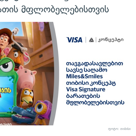
ათის მფლობელებისთვის
ფოტო: თიბისი