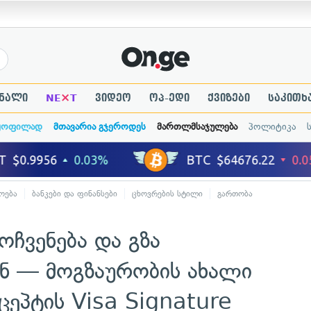
×
ნალი
NE
T
ვიდეო
ოპ-ედი
ქვიზები
საკითხ
ყოფილად
მთავარია გჯეროდეს
მართლმსაჯულება
პოლიტიკა
ოება
ბანკები და ფინანსები
ცხოვრების სტილი
გართობა
ოჩვენება და გზა
ენ — მოგზაურობის ახალი
ნცეპტის Visa Signature