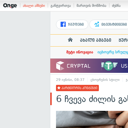
ახალი ამბები
განტვირთვა
მართვის მოწმობა
ძებნა
ჯგუფები
ინვესტიციები
ახალი ამბები
ჟურ
მეტი ინოვაცია
იცხოვრე სრულ
29 ივნისი, 08:37
ცხოვრების სტილი
ჯ
პარტნიორის კონტენტი
6 ჩვევა ძილის გ