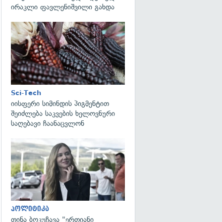
ირაკლი ფავლენიშვილი გახდა
გადახედვა
Sci-Tech
იისფერი სიმინდის პიგმენტით
შეიძლება საკვების ხელოვნური
საღებავი ჩაანაცვლონ
გადახედვა
პოლიტიკა
თინა ბოკუჩავა "ერთიანი