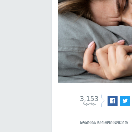
3,153
წაკითხვა
სტატიას წარმოგიდგენთ