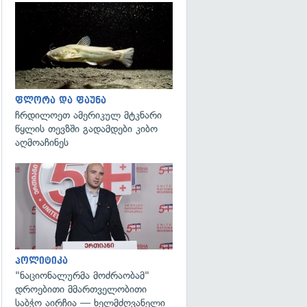
გადახედვა
ფლორა და ფაუნა
ჩრდილოეთ ამერიკულ მტკნარი
წყლის თევზში გადამდები კიბო
აღმოაჩინეს
გადახედვა
პოლიტიკა
"ნაციონალურმა მოძრაობამ"
დროებითი მმართველობითი
საბჭო აირჩია — ხელმძღვანელი