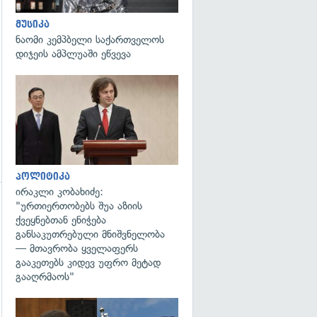
მუსიკა
ნაომი კემპბელი საქართველოს
დიჯეის ამპლუაში ეწვევა
გადახედვა
პოლიტიკა
ირაკლი კობახიძე:
"ურთიერთობებს შუა აზიის
ქვეყნებთან ენიჭება
განსაკუთრებული მნიშვნელობა
— მთავრობა ყველაფერს
გააკეთებს კიდევ უფრო მეტად
გააღრმაოს"
გადახედვა