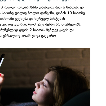
 პერიოდი ორგანიზმში დაახლოებით 6 საათია. ეს
4 საათზე დალიე ბოლო ფინჯანი, ღამის 10 საათზე
 სისხლში გექნება და ნერვულ სისტემას
 კი, თუ გგონია, რომ ყავა შენზე არ მოქმედებს.
რჩუნებლად დღის 2 საათის შემდეგ ყავას და
ს უბრალოდ აღარ უნდა გაეკარო.