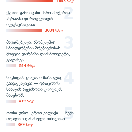
4855
ნახვა
ქვიზი: გამოიცანი ჰარი პოტერის
პერსონაჟი როულინგის
ილუსტრაციით
3604
ნახვა
მაყურებელი, რომელმაც
სპაიდერმენის პრემიერისას
მთელი დარბაზი დაასპოილერა,
გალახეს
514
ნახვა
წიგნიდან ცოტათი მართლაც
გადავუხვიეთ — დრაკონის
სახლის რეჟისორი კრიტიკას
პასუხობს
439
ნახვა
ოთხი დრო, ერთი ქალაქი — ჩემი
თვალით დანახული თბილისი
369
ნახვა