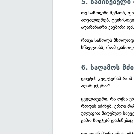
5. საძინებელ
თუ საწოლში მუშაობ, ფი
ათვალიერებ, ტვინისთვ
აღარანაირი კავშირი დას
როცა საწოლს მხოლოდ 
სწავლობს, რომ დაწოლი
6. საღამოს მძ
დიეტის კულტურამ რომ და
აღარ გჯერა?!
ყველაფერი, რა თქმა უნ
როდის იძინებ. ერთი რა
ულუფით მიღებულ საკვებ
გამო ზოგჯერ დაძინებაც
თუ გვიან მაინც გშია, უმ