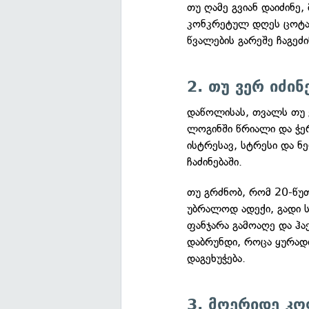
თუ ღამე გვიან დაიძინე,
კონკრეტულ დღეს ცოტა 
წვალების გარეშე ჩაგეძი
2. თუ ვერ იძი
დაწოლისას, თვალს თუ ვ
ლოგინში წრიალი და ჭერ
ისტრესავ, სტრესი და 
ჩაძინებაში.
თუ გრძნობ, რომ 20-წუთ
უბრალოდ ადექი, გადი ს
ფანჯარა გამოაღე და ჰა
დაბრუნდი, როცა ყურად
დაგეხუჭება.
3. მოერიდე კო