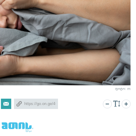
ფოტო: m