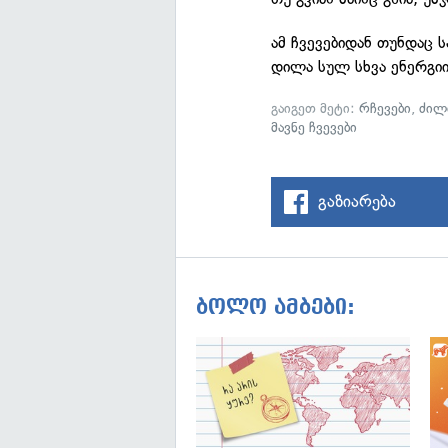
ამ ჩვევებიდან თუნდაც 
დილა სულ სხვა ენერგი
გაიგეთ მეტი:
რჩევები
,
ძილ
მავნე ჩვევები
გაზიარება
ბოლო ამბები: