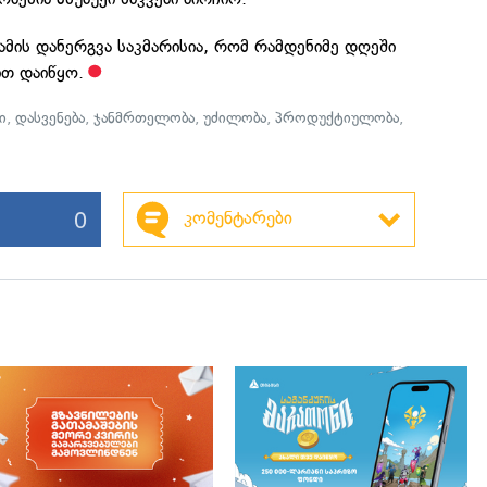
სამის დანერგვა საკმარისია, რომ რამდენიმე დღეში
ით დაიწყო.
ი
,
დასვენება
,
ჯანმრთელობა
,
უძილობა
,
პროდუქტიულობა
,
0
კომენტარები