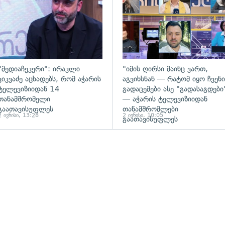
"მედიაჩეკერი": ირაკლი
"იმის ღირსი მაინც ვართ,
კიკვაძე აცხადებს, რომ აჭარის
აგვიხსნან — რატომ იყო ჩვენი
ტელევიზიიდან 14
გადაცემები ასე "გადასაგდები
თანამშრომელი
— აჭარის ტელევიზიიდან
გაათავისუფლეს
თანამშრომლები
2 ივნისი, 13:28
2 ივნისი, 10:05
გაათავისუფლეს
ადახედვა