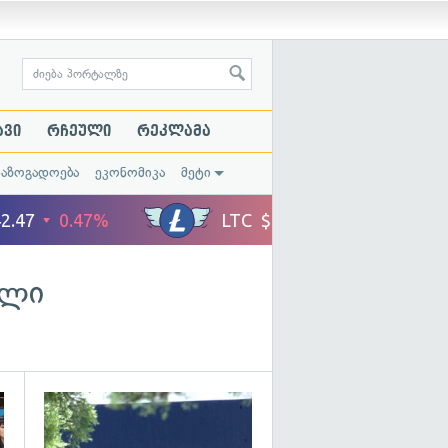
ავი
რჩეული
რეკლამა
საზოგადოება
ეკონომიკა
მეტი
ელი
გადახედვა
გადახედვა