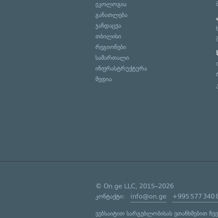
ეკოლოგია
განათლება
ჯანდაცვა
თბილისი
რეგიონები
სამართალი
ინფრასტრუქტურა
მედია
© On.ge LLC, 2015–2026
კონტაქტი:
info@on.ge
+995 577 340 
ვებსაიტით სარგებლობისას ეთანხმებით ჩვ