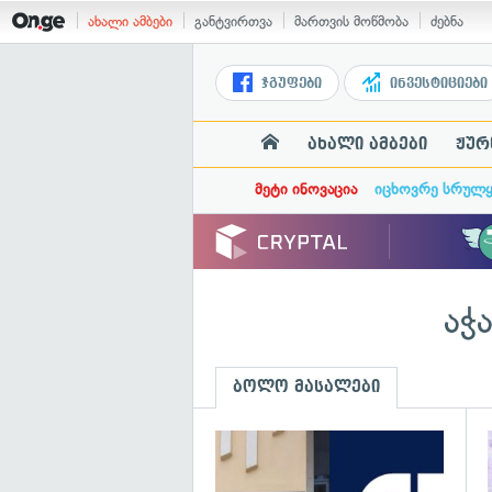
ახალი ამბები
განტვირთვა
მართვის მოწმობა
ძებნა
ჯგუფები
ინვესტიციები
ახალი ამბები
ჟურ
მეტი ინოვაცია
იცხოვრე სრულ
აჭ
ბოლო მასალები
გ