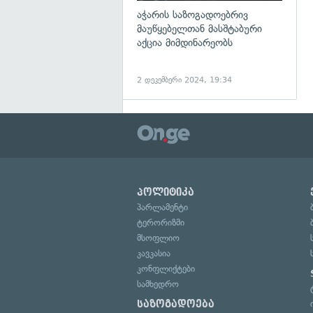
აჭარის საზოგადოებრივ
მაუწყებელთან მასშტაბური
აქცია მიმდინარეობს
2 დეკემბერი 2024, 19:34
პოლიტიკა
პარლამენტი
ტერორიზმი
მსოფლიო
კავკასია
კონფლიქტები
სამხედრო
საზოგადოება