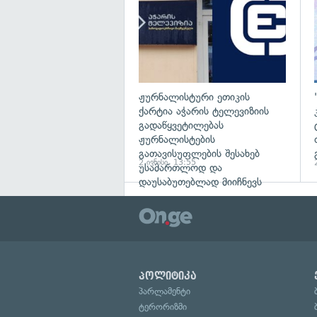
ჟურნალისტური ეთიკის
ქარტია აჭარის ტელევიზიის
გადაწყვეტილებას
ჟურნალისტების
გათავისუფლების შესახებ
2 ივნისი, 13:55
უსამართლოდ და
დაუსაბუთებლად მიიჩნევს
პოლიტიკა
პარლამენტი
ტერორიზმი