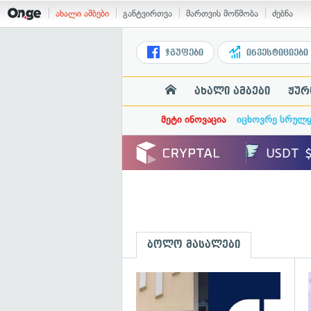
ახალი ამბები
განტვირთვა
მართვის მოწმობა
ძებნა
ჯგუფები
ინვესტიციები
ახალი ამბები
ჟურ
მეტი ინოვაცია
იცხოვრე სრულ
ბოლო მასალები
გ