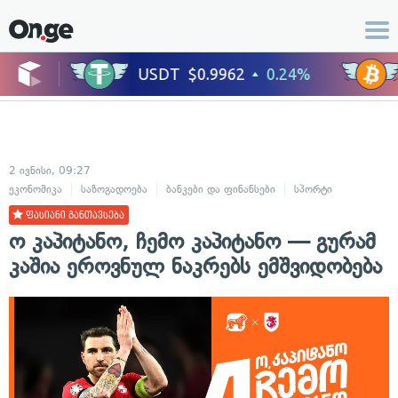
2 ივნისი, 09:27
ეკონომიკა
საზოგადოება
ბანკები და ფინანსები
სპორტი
ფასიანი განთავსება
ო კაპიტანო, ჩემო კაპიტანო — გურამ
კაშია ეროვნულ ნაკრებს ემშვიდობება