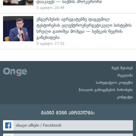
დააკავეს — საქმის პროკურორი
5 აგვისტო, 20:48
ენგურჰესის აგრეგატებზე დაგეგმილ
ტესტირებას ელექტროენერგეტიკული სისტემის
სრული გათიშვა მოჰყვა — სემეკის წევრის
განცხადება
5 აგვისტო, 17:32
ჩვენ შესახებ
რეკლამა
სარედაქციო კოდექსი
მასალის გამოყენების პირობები
კონტაქტი
გაიგე მეტი პირველმა:
ახალი ამბები / Facebook