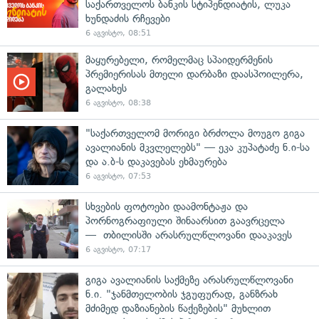
საქართველოს ბანკის სტიპენდიატის, ლუკა
ხუნდაძის რჩევები
6 აგვისტო, 08:51
მაყურებელი, რომელმაც სპაიდერმენის
პრემიერისას მთელი დარბაზი დაასპოილერა,
გალახეს
6 აგვისტო, 08:38
"საქართველომ მორიგი ბრძოლა მოუგო გიგა
ავალიანის მკვლელებს" — ეკა კუპატაძე ნ.ი-სა
და ა.ბ-ს დაკავებას ეხმაურება
6 აგვისტო, 07:53
სხვების ფოტოები დაამონტაჟა და
პორნოგრაფიული შინაარსით გაავრცელა
— თბილისში არასრულწლოვანი დააკავეს
6 აგვისტო, 07:17
გიგა ავალიანის საქმეზე არასრულწლოვანი
ნ.ი. "ჯანმთელობის ჯგუფურად, განზრახ
მძიმედ დაზიანების წაქეზების" მუხლით