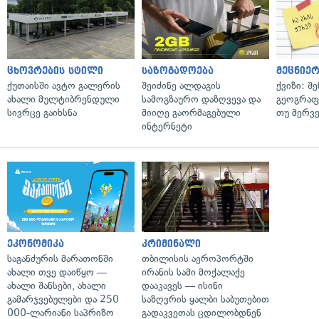
ცხოვრების სტილი
საზოგადოება
მეცნიერ
ქუთაისში ავტო გალერის
შეიძინე ალდაგის
ქვიზი: შ
ახალი მულტიბრენდული
სამოგზაურო დაზღვევა და
გეოგრაფ
სივრცე გაიხსნა
მიიღე გაორმაგებული
თუ მერვ
ინტერნეტი
ეკონომიკა
კრიმინალი
საგანძურის მარათონში
თბილისის აეროპორტში
ახალი თვე დაიწყო —
ირანის სამი მოქალაქე
ახალი შანსები, ახალი
დააკავეს — ისინი
გამარჯვებულები და 250
საზღვრის ყალბი საბუთებით
000-ლარიანი საპრიზო
გადაკვეთას ცდილობდნენ