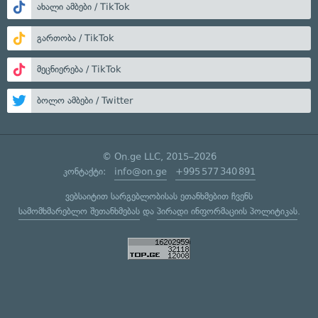
ახალი ამბები / TikTok
გართობა / TikTok
მეცნიერება / TikTok
ბოლო ამბები / Twitter
© On.ge LLC, 2015–2026
კონტაქტი:
info@on.ge
+995 577 340 891
ვებსაიტით სარგებლობისას ეთანხმებით ჩვენს
სამომხმარებლო შეთანხმებას
და
პირადი ინფორმაციის პოლიტიკას
.