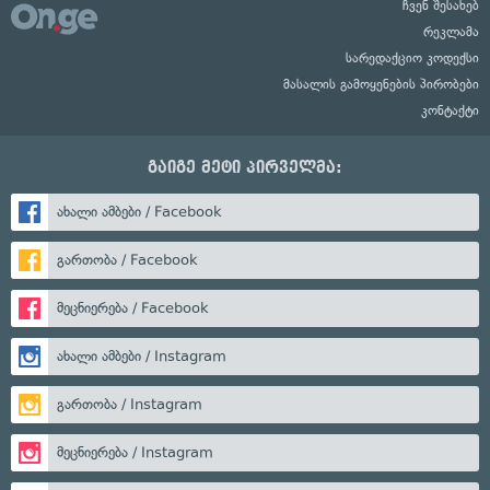
ჩვენ შესახებ
რეკლამა
სარედაქციო კოდექსი
მასალის გამოყენების პირობები
კონტაქტი
გაიგე მეტი პირველმა:
ახალი ამბები / Facebook
გართობა / Facebook
მეცნიერება / Facebook
ახალი ამბები / Instagram
გართობა / Instagram
მეცნიერება / Instagram