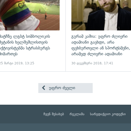
მატჩზე ლგბტ სიმბოლიკის
გურამ კაშია: უფრო ძლიერი
შეტანის ხელშეშლისთვის
ადამიანი გავხდი, არა
აქტივისტებმა სტრასბურგს
ფეხბურთელი ან სპორტსმენი,
მიმართეს
არამედ ძლიერი ადამიანი
25 მარტი 2019, 13:25
30 დეკემბერი 2018, 17:41
უფრო ძველი
ჩვენ შესახებ
რეკლამა
სარედაქციო კოდექსი