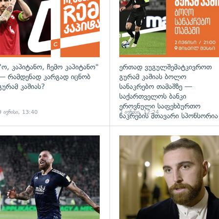
"ო, კაპიტანო, ჩემო კაპიტანო"
ერთად ვუგულშემატკივროთ
— რამდენად კარგად იცნობ
გურამ კაშიას ბოლო
გურამ კაშიას?
სანაკრებო თამაშზე —
საქართველოს ბანკი
ეროვნული საფეხბურთო
9 ივნისი, 13:40
2 ივნისი, 12:24
ნაკრების მთავარი სპონსორია
გადახედვა