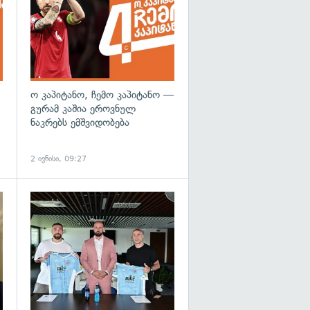
ო კაპიტანო, ჩემო კაპიტანო —
გურამ კაშია ეროვნულ
ნაკრებს ემშვიდობება
2 ივნისი, 09:27
გადახედვა
გადახედვა