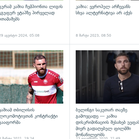
გურამ კაშია ჩემპიონთა ლიგის
კაშია: ევროპულ არჩევანს
ჯგუფურ ეტაპზე პირველად
სხვა ალტერნატივა არ აქვს
ითამაშებს
29 აგვისტო 2024, 05:08
8 მარტი 2023, 08:50
ადახედვა
გადახედვა
კაშიამ თბილისის
ბულინგი საკუთარ თავზე
ლოკომოტივთან კონტრაქტი
გამოვცადე — კაშია
გააფორმა
დისკრიმინაციის შესახებ უეფა
მიერ გადაღებულ ფილმში
მონაწილეობს
3 მარტი 2021, 19:24
23 დეკემბერი 2020, 21:49