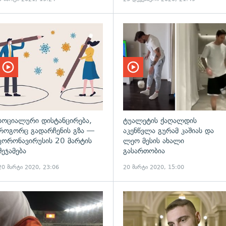
ადახედვა
სოციალური დისტანცირება,
ტუალეტის ქაღალდის
როგორც გადარჩენის გზა —
აკენწვლა გურამ კაშიას და
კორონავირუსის 20 მარტის
ლეო მესის ახალი
შეჯამება
გასართობია
20 მარტი 2020, 23:06
20 მარტი 2020, 15:00
ადახედვა
გადახედვა