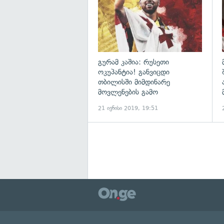
გურამ კაშია: რუსეთი
ოკუპანტია! განვიცდი
თბილისში მიმდინარე
მოვლენების გამო
21 ივნისი 2019, 19:51