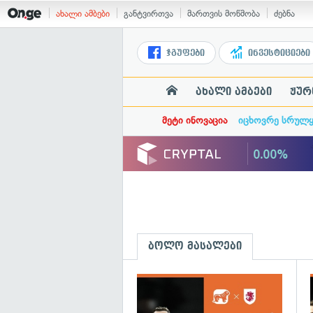
ახალი ამბები
განტვირთვა
მართვის მოწმობა
ძებნა
ჯგუფები
ინვესტიციები
ახალი ამბები
ჟურ
მეტი ინოვაცია
იცხოვრე სრულ
ბოლო მასალები