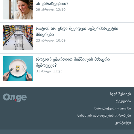
ან ვბრაზდებით?
29 აპრილი, 12:10
რატომ არ უნდა შევიდეთ სუპერმარკეტში
მშივრები
23 აპრილი, 10:09
როგორ ვმართოთ შიმშილის მძაფრი
შემოტევა?
31 მარტი, 11:25
ჩვენ შესახებ
რეკლამა
სარედაქციო კოდექსი
მასალის გამოყენების პირობები
კონტაქტი