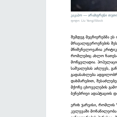
კაკაპო — არამფრენი თუთი
ფოტო: Liu Yang/iStock
შემდეგ მეცნიერებმა ეს
მრავალფეროვნების შეს
მნიშვნელოვანია კრიტიკ
რომლებიც ახლო ნათესაუ
მოწყვლადია. პოპულაციი
საშუალებას აძლევს, გ
გადასახლება ადგილობრივ
დახმარებით, შესაძლებე
მქონე ცხოველების გამ
ბუნებრივი ადაპტაციის 
ერიხ ჯარვისი, რომლის
კვლევაში მონაწილეობა