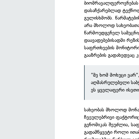
ბიომრავალფეროვნებას ს
დასაჩქარებლად ტექნო
გულისხმობს. წარმატები
არა მხოლოდ სახეობათა
წარმოუდგენელ სამეცნიე
დაავადებებისადმი რეზი
საფრთხეების მონიტორი
გააზრების გადახედვაც კ
"მე ხომ მოხუცი ვარ"
აღმასრულებელი საბჭ
ეს ყველაფერი ისეთი
სახეობას მხოლოდ მონაც
ჩვეულებრივი ფაქტორიც,
გენომიკას შეუძლია, სა
გადამწყვეტი როლი ითამ