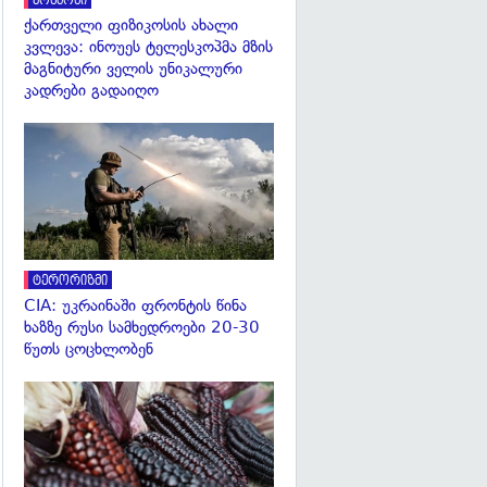
კოსმოსი
ქართველი ფიზიკოსის ახალი
კვლევა: ინოუეს ტელესკოპმა მზის
მაგნიტური ველის უნიკალური
კადრები გადაიღო
გადახედვა
ტერორიზმი
CIA: უკრაინაში ფრონტის წინა
ხაზზე რუსი სამხედროები 20-30
წუთს ცოცხლობენ
გადახედვა