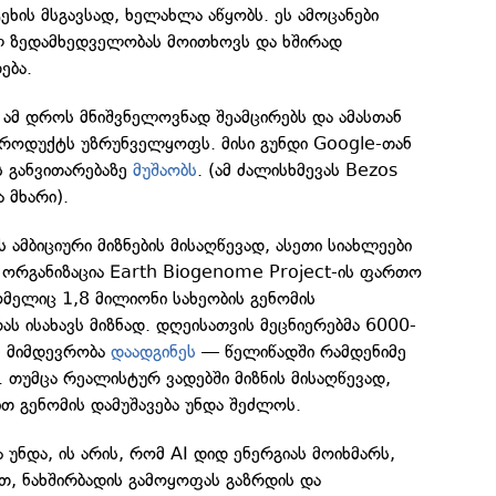
ეხის მსგავსად, ხელახლა აწყობს. ეს ამოცანები
ლ ზედამხედველობას მოითხოვს და ხშირად
ება.
 ამ დროს მნიშვნელოვნად შეამცირებს და ამასთან
როდუქტს უზრუნველყოფს. მისი გუნდი Google-თან
 განვითარებაზე
მუშაობს
. (ამ ძალისხმევას Bezos
 მხარი).
 ამბიციური მიზნების მისაღწევად, ასეთი სიახლეები
ს ორგანიზაცია Earth Biogenome Project-ის ფართო
მელიც 1,8 მილიონი სახეობის გენომის
ას ისახავს მიზნად. დღეისათვის მეცნიერებმა 6000-
ის მიმდევრობა
დაადგინეს
— წელიწადში რამდენიმე
. თუმცა რეალისტურ ვადებში მიზნის მისაღწევად,
ით გენომის დამუშავება უნდა შეძლოს.
 უნდა, ის არის, რომ AI დიდ ენერგიას მოიხმარს,
ით, ნახშირბადის გამოყოფას გაზრდის და