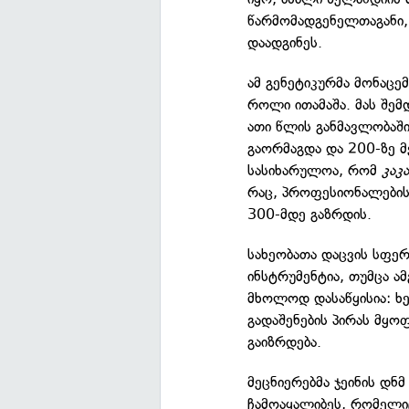
წარმომადგენელთაგანი, 
დაადგინეს.
ამ გენეტიკურმა მონაცე
როლი ითამაშა. მას შემდ
ათი წლის განმავლობაშ
გაორმაგდა და 200-ზე 
სასიხარულოა, რომ
კაკ
რაც, პროფესიონალების
300-მდე გაზრდის.
სახეობათა დაცვის სფერ
ინსტრუმენტია, თუმცა ამ
მხოლოდ დასაწყისია: ხ
გადაშენების პირას მყ
გაიზრდება.
მეცნიერებმა ჯეინის დნ
ჩამოაყალიბეს, რომელი