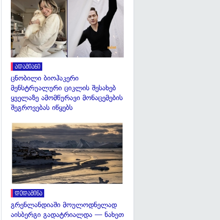
გადახედვა
ადამიანი
ცნობილი ბიოჰაკერი
მენსტრუალური ციკლის შესახებ
ყველაზე ამომწურავი მონაცემების
შეგროვებას იწყებს
გადახედვა
დედამიწა
გრენლანდიაში მოულოდნელად
აისბერგი გადატრიალდა — ნახეთ