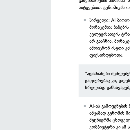
განვითარების პირასაა.
სიტყვებით, გენომიკას ო
პირველი: AI ბიოლ
მონაცემთა ბაზების
კვლევისათვის ტრ
არ გააჩნია. მონაც
ამოიცნონ ისეთი კ
ფიქსირდებოდა.
"ადამიანები შეძლებ
გაფიქრებაც კი, დღე
სრულიად განსხვავებ
AI-ის გამოყენების
ამჟამად გენომის 
მეცნიერმა ცხოველ
კომპიუტერი კი ამ 