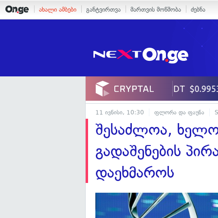
ახალი ამბები
განტვირთვა
მართვის მოწმობა
ძებნა
11 ივნისი, 10:30
ფლორა და ფაუნა
S
შესაძლოა, ხელო
გადაშენების პირ
დაეხმაროს