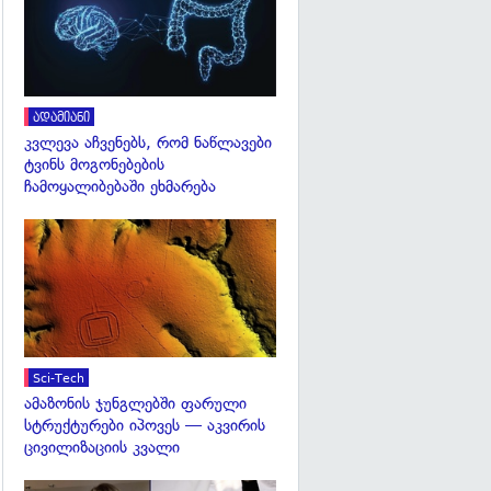
ადამიანი
კვლევა აჩვენებს, რომ ნაწლავები
ტვინს მოგონებების
ჩამოყალიბებაში ეხმარება
გადახედვა
Sci-Tech
ამაზონის ჯუნგლებში ფარული
სტრუქტურები იპოვეს — აკვირის
ცივილიზაციის კვალი