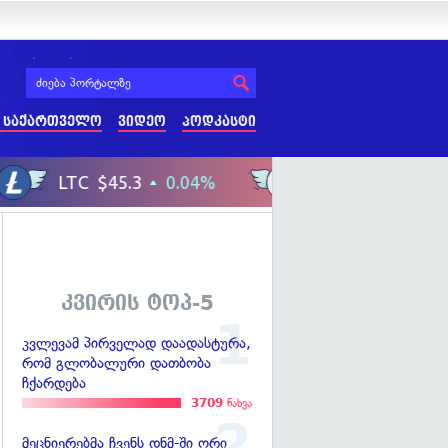
 საქართველო
ვიდეო
პოდკასტი
კვირის ტოპ-5
კვლევამ პირველად დაადასტურა,
რომ გლობალური დათბობა
ჩქარდება
3709
ნახვა
მეცნიერებმა ჩვენს დნმ-ში ორი