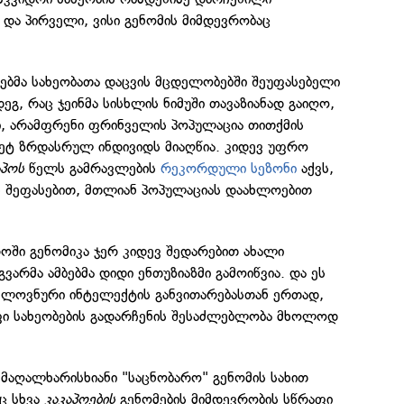
და პირველი, ვისი გენომის მიმდევრობაც
მებმა სახეობათა დაცვის მცდელობებში შეუფასებელი
ეგ, რაც ჯეინმა სისხლის ნიმუში თავაზიანად გაიღო,
ი, არამფრენი ფრინველის პოპულაცია თითქმის
მეტ ზრდასრულ ინდივიდს მიაღწია. კიდევ უფრო
აპოს
წელს გამრავლების
რეკორდული სეზონი
აქვს,
 შეფასებით, მთლიან პოპულაციას დაახლოებით
ოში გენომიკა ჯერ კიდევ შედარებით ახალი
გვარმა ამბებმა დიდი ენთუზიაზმი გამოიწვია. და ეს
ელოვნური ინტელექტის განვითარებასთან ერთად,
ოფი სახეობების გადარჩენის შესაძლებლობა მხოლოდ
მ მაღალხარისხიანი "საცნობარო" გენომის სახით
ც სხვა
კაკაპოების
გენომების მიმდევრობის სწრაფი