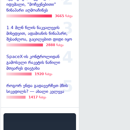
იდუმალი, "მოჩვენებითი"
წინაპარი აღმოაჩინეს
3665
ნახვა
1.4 მლნ წლის ნაკვალევის
მიხედვით, ადამიანის წინაპარი,
შესაძლოა, გაცილებით დიდი იყო
2888
ნახვა
SpaceX-ის კონტროლიდან
გამოსული რაკეტის ნაწილი
მთვარეს დაეჯახა
1920
ნახვა
როგორ უნდა გადავურჩეთ მზის
სიკვდილს? — ახალი კვლევა
1417
ნახვა