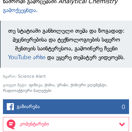
ნაშრომი გამოცემაში
Analytical Chemistry
გამოქვეყნდა
.
თუ სტატიაში განხილული თემა და ზოგადად:
მეცნიერებისა და ტექნოლოგიების სფერო
შენთვის საინტერესოა, გამოიწერე ჩვენი
YouTube არხი
და უყურე თემატურ ვიდეოებს.
წყარო:
Science Alert
გაიგეთ მეტი:
ფიზიკა
,
ქიმია
,
ურანი
,
ქიმიური ელემენტი
,
რადიოაქტიური ნალექები
0
გაზიარება
კომენტარები