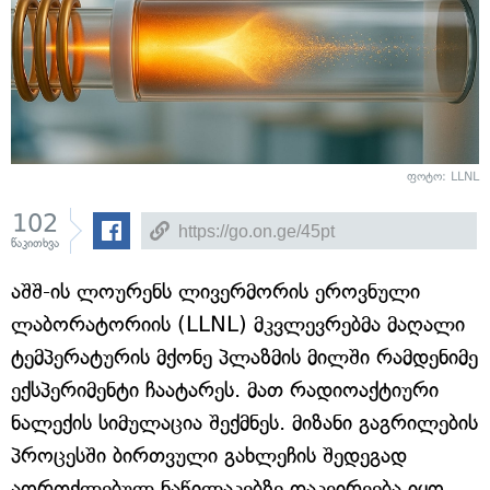
ფოტო: LLNL
102
წაკითხვა
აშშ-ის ლოურენს ლივერმორის ეროვნული
ლაბორატორიის (LLNL) მკვლევრებმა მაღალი
ტემპერატურის მქონე პლაზმის მილში რამდენიმე
ექსპერიმენტი ჩაატარეს. მათ რადიოაქტიური
ნალექის სიმულაცია შექმნეს. მიზანი გაგრილების
პროცესში ბირთვული გახლეჩის შედეგად
აორთქლებულ ნაწილაკებზე დაკვირვება იყო.