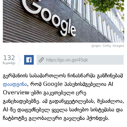
ფოტო: Getty Images
132
წაკითხვა
გერმანიის სასამართლოს წინასწარმა განჩინებამ
დაადგინა
, რომ Google პასუხისმგებელია AI
Overview-ებში გაკეთებული ცრუ
განცხადებებზე. ამ გადაწყვეტილებას, შესაძლოა,
AI-ზე დაფუძნებულ ყველა საძიებო სისტემასა და
ჩატბოტზე გლობალური გავლენა ჰქონდეს.