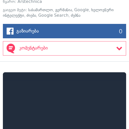
წყარო:
Arstechnica
გაიგეთ მეტი:
სასამართლო
,
გერმანია
,
Google
,
ხელოვნური
ინტელექტი
,
ძიება
,
Google Search
,
ძებნა
0
გაზიარება
კომენტარები