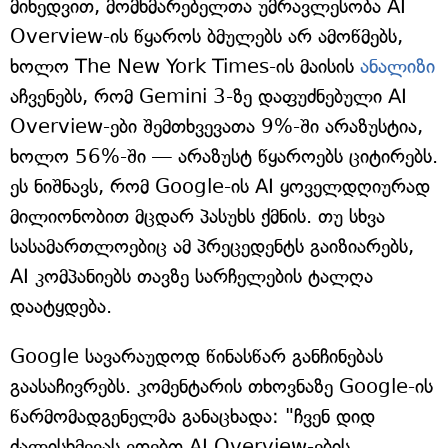
მიხედვით, მომხმარებელთა უმრავლესობა AI
Overview-ის წყაროს ბმულებს არ ამოწმებს,
ხოლო The New York Times-ის მაისის
ანალიზი
აჩვენებს, რომ Gemini 3-ზე დაფუძნებული AI
Overview-ები შემთხვევათა 9%-ში არაზუსტია,
ხოლო 56%-ში — არაზუსტ წყაროებს ციტირებს.
ეს ნიშნავს, რომ Google-ის AI ყოველდღიურად
მილიონობით მცდარ პასუხს ქმნის. თუ სხვა
სასამართლოებიც ამ პრეცედენტს გაიზიარებს,
AI კომპანიებს თავზე სარჩელების ტალღა
დაატყდება.
Google სავარაუდოდ წინასწარ განჩინებას
გაასაჩივრებს. კომენტარის თხოვნაზე Google-ის
წარმომადგენელმა განაცხადა: "ჩვენ დიდ
ძალისხმევას ვდებთ AI Overview-ების