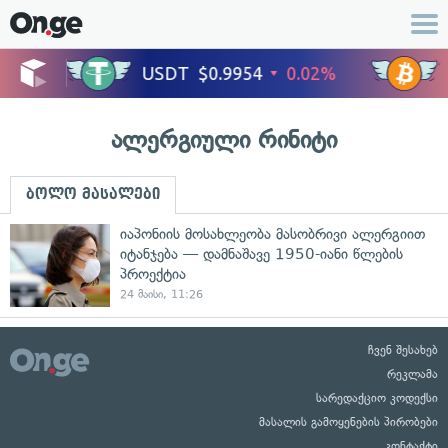
ალერგიული რინიტი
ბოლო მასალები
იაპონიის მოსახლეობა მასობრივი ალერგიით
იტანჯება — დამნაშავე 1950-იანი წლების
პროექტია
24 მაისი, 11:26
ჩვენ შესახებ
რეკლამა
სარედაქციო კოდექსი
მასალის გამოყენების პირობები
კონტაქტი