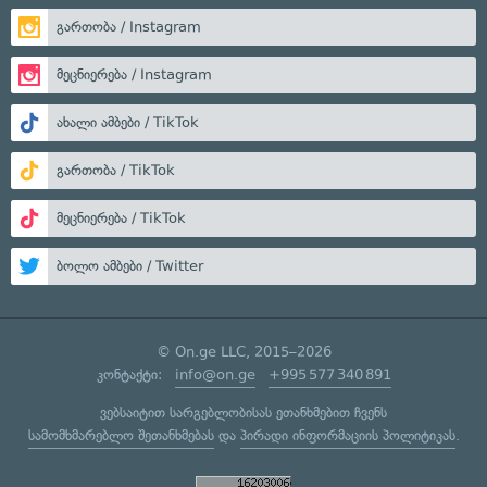
გართობა / Instagram
მეცნიერება / Instagram
ახალი ამბები / TikTok
გართობა / TikTok
მეცნიერება / TikTok
ბოლო ამბები / Twitter
© On.ge LLC, 2015–2026
კონტაქტი:
info@on.ge
+995 577 340 891
ვებსაიტით სარგებლობისას ეთანხმებით ჩვენს
სამომხმარებლო შეთანხმებას
და
პირადი ინფორმაციის პოლიტიკას
.