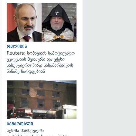
გადახედვა
რელიგია
Reuters: სომხეთის სამოციქულო
ეკლესიის მეთაური და ექვსი
სასულიერო პირი სასამართლოს
წინაშე წარდგებიან
გადახედვა
სამართალი
სუს-მა მარნეულში