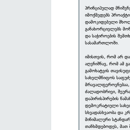
პრინციპულად მნიშვ
იმოქმედებს პროაქტიუ
დამოკიდებული მხოლო
განახორციელებს მონ
და საჭიროების შემთხ
სასამართლოში.
იმისთვის, რომ არ და
აღვნიშნავ, რომ ამ გ
გამოხატვის თავისუ
სახელმწიფოს საფუძ
მრავალფეროვნებაა, 
ძალადობრივი, შეურ
დაპირისპირების წამ
დემოკრატიული სახე
სხვადასხვაობა და კ
მინიმალური სტანდარ
თანხმდებოდეს, მათ 