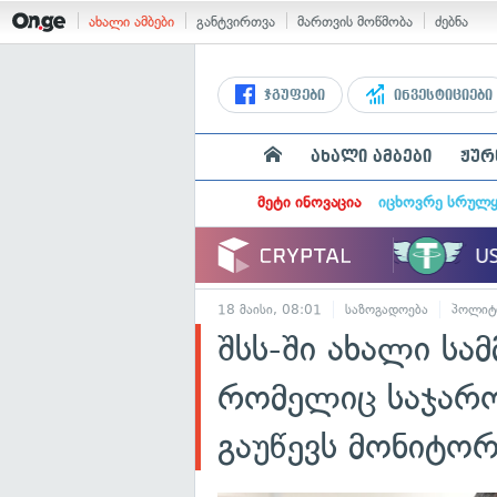
ახალი ამბები
განტვირთვა
მართვის მოწმობა
ძებნა
ჯგუფები
ინვესტიციები
ახალი ამბები
ჟურ
მეტი ინოვაცია
იცხოვრე სრულ
18 მაისი, 08:01
საზოგადოება
პოლიტ
შსს-ში ახალი სა
რომელიც საჯარო
გაუწევს მონიტორ