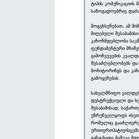
ტიპის კომუნიკაციის
საზოგადოებრივ დაძა
მოგეხსენებათ, ამ მ
მიღებული შესაბამის
კანონმდებლობა საკმ
ფუნდამენტური მნიშვ
გამოწვევების კვალდ
შესაძლებლობებს და
მონიტორინგს და კან
გამოყენებას.
სახელმწიფო ვალდებ
დესტრუქციული და ხ
შესაბამისად, საქარ
უზრუნველყოფს ისეთი
რომელიც გააძლიერე
ურთიერთპატივისცემა
განაცხადა მამუკა მდ