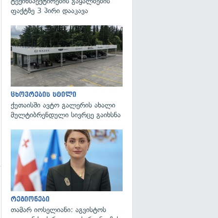
ტექინსპექტირების გაყალბების
ფაქტზე 3 პირი დააკავა
გადახედვა
ცხოვრების სტილი
ქუთაისში ავტო გალერის ახალი
მულტიბრენდული სივრცე გაიხსნა
გადახედვა
რეგიონები
თამარ იოსელიანი: აგვისტოს