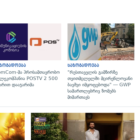
გადახედვა
გადახედვა
აზოგადოება
საზოგადოება
omCom-მა პროსამთავრობო
"რუსთაველის გამზირზე
ლეკომპანია POSTV 2 500
თვითმცლელში მცირეწლოვანი
რით დააჯარიმა
ბავშვი იმყოფებოდა" — GWP
სამართლებრივ ზომებს
მიმართავს
გადახედვა