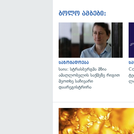
ბოლო ამბები:
საზოგადოება
ს
საია: სტრასბურგმა მზია
C
ამაღლობელის საქმეზე რიგით
ტე
მეოთხე საჩივარი
ლა
დაარეგისტრირა