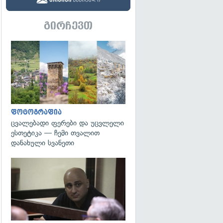
გირჩევთ
გადახედვა
ფოტოგრაფია
ცვალებადი ფერები და უცვლელი
ესთეტიკა — ჩემი თვალით
დანახული სვანეთი
გადახედვა