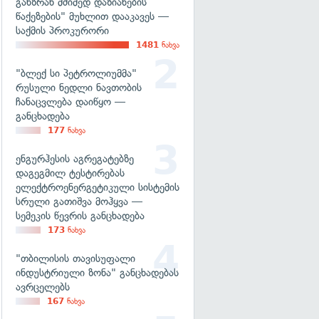
განზრახ მძიმედ დაზიანების
წაქეზების" მუხლით დააკავეს —
საქმის პროკურორი
1481
ნახვა
"ბლექ სი პეტროლიუმმა"
რუსული ნედლი ნავთობის
ჩანაცვლება დაიწყო —
განცხადება
177
ნახვა
ენგურჰესის აგრეგატებზე
დაგეგმილ ტესტირებას
ელექტროენერგეტიკული სისტემის
სრული გათიშვა მოჰყვა —
სემეკის წევრის განცხადება
173
ნახვა
"თბილისის თავისუფალი
ინდუსტრიული ზონა" განცხადებას
ავრცელებს
167
ნახვა