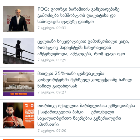
POG: გიორგი ბარამიძის განცხადებაზე
გამოძიება სამშობლოს ღალატისა და
საბოტაჟის ფაქტზე დაიწყო
7 აგვისტო, 09:31
ცელიანი სიკვდილივით გამოწყობილი კაცი,
რომელიც პაციენტებს სახურავიდან
აშტერდებოდა, ამტკიცებს, რომ ყვავი იყო
7 აგვისტო, 09:29
მიიღეთ 25%-იანი ფასდაკლება
კომფორტერში შერჩეულ კოლექციაზე ნაწილ-
ნაწილ გადახდისას
7 აგვისტო, 09:27
თორნიკე შენგელია ბარსელონას ემშვიდობება
| საქართველოს ბანკი — ეროვნული
საკალათბურთო ნაკრების გენერალური
სპონსორი
7 აგვისტო, 07:20