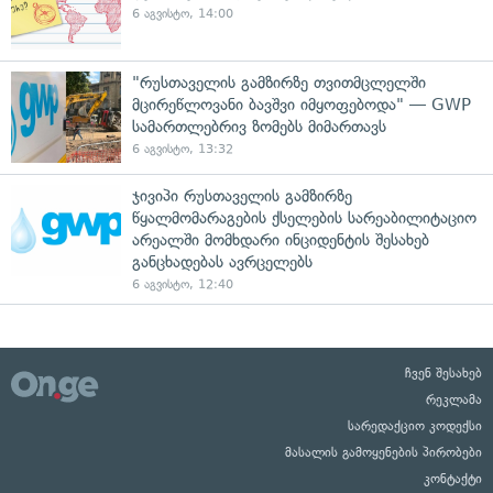
6 აგვისტო, 14:00
"რუსთაველის გამზირზე თვითმცლელში
მცირეწლოვანი ბავშვი იმყოფებოდა" — GWP
სამართლებრივ ზომებს მიმართავს
6 აგვისტო, 13:32
ჯივიპი რუსთაველის გამზირზე
წყალმომარაგების ქსელების სარეაბილიტაციო
არეალში მომხდარი ინციდენტის შესახებ
განცხადებას ავრცელებს
6 აგვისტო, 12:40
ჩვენ შესახებ
რეკლამა
სარედაქციო კოდექსი
მასალის გამოყენების პირობები
კონტაქტი