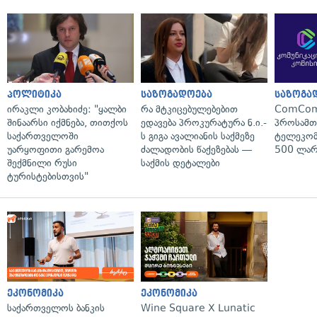
პოლიტიკა
საზოგადოება
საზოგა
ირაკლი კობახიძე: "ყალბი
რა მტკიცებულებებით
ComCom
შინაარსი იქმნება, თითქოს
ედავება პროკურატურა ნ.ი.-
პროსამ
საქართველოში
ს გიგა ავალიანის საქმეზე
ტელეკომ
უარყოფითი გარემოა
ძალადობის წაქეზებას —
500 ლარ
შექმნილი რუსი
საქმის დეტალები
ტურისტებისთვის"
ეკონომიკა
ეკონომიკა
საქართველოს ბანკის
Wine Square X Lunatic