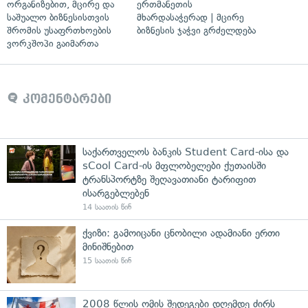
ორგანიზებით, მცირე და
ერთმანეთის
საშუალო ბიზნესისთვის
მხარდასაჭერად | მცირე
შრომის უსაფრთხოების
ბიზნესის ჯაჭვი გრძელდება
ვორკშოპი გაიმართა
კომენტარები
საქართველოს ბანკის Student Card-ისა და
sCool Card-ის მფლობელები ქუთაისში
ტრანსპორტზე შეღავათიანი ტარიფით
ისარგებლებენ
14 საათის წინ
ქვიზი: გამოიცანი ცნობილი ადამიანი ერთი
მინიშნებით
15 საათის წინ
2008 წლის ომის შედეგები დღემდე ძირს