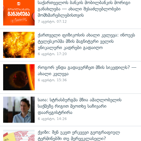
საქართველოს ბანკის მობილბანკის მორიგი
განახლება — ახალი შესაძლებლობები
მომხმარებლებისთვის
7 აგვისტო, 07:12
ქართველი ფიზიკოსის ახალი კვლევა: ინოუეს
ტელესკოპმა მზის მაგნიტური ველის
უნიკალური კადრები გადაიღო
6 აგვისტო, 17:20
როგორ უნდა გადავურჩეთ მზის სიკვდილს? —
ახალი კვლევა
6 აგვისტო, 15:36
საია: სტრასბურგმა მზია ამაღლობელის
საქმეზე რიგით მეოთხე საჩივარი
დაარეგისტრირა
6 აგვისტო, 14:26
ქვიზი: შენ უკეთ ერკვევი გეოგრაფიულ
ტერმინებში თუ მერვეკლასელი?