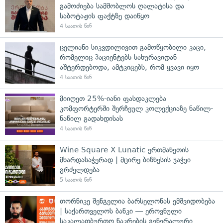
გამოძიება სამშობლოს ღალატისა და
საბოტაჟის ფაქტზე დაიწყო
4 საათის წინ
ცელიანი სიკვდილივით გამოწყობილი კაცი,
რომელიც პაციენტებს სახურავიდან
აშტერდებოდა, ამტკიცებს, რომ ყვავი იყო
4 საათის წინ
მიიღეთ 25%-იანი ფასდაკლება
კომფორტერში შერჩეულ კოლექციაზე ნაწილ-
ნაწილ გადახდისას
4 საათის წინ
Wine Square X Lunatic ერთმანეთის
მხარდასაჭერად | მცირე ბიზნესის ჯაჭვი
გრძელდება
5 საათის წინ
თორნიკე შენგელია ბარსელონას ემშვიდობება
| საქართველოს ბანკი — ეროვნული
საკალათბურთო ნაკრების გენერალური