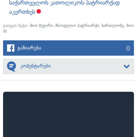
საქართველოს კათოლიკოს-პატრიარქად
აკურთხეს
გაიგეთ მეტი:
შიო მუჯირი
,
მსოფლიო პატრიარქი
,
ბართლომე
,
შიო
III
0
გაზიარება
კომენტარები