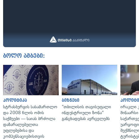
ბოლო ამბები:
პოლიტიკა
ბიზნესი
პოლიტი
სტრასბურგის სასამართლო
"თბილისის თავისუფალი
ირაკლი კ
და 2008 წლის ომის
ინდუსტრიული ზონა"
შინაარსი
საქმეები — საიას ბრძოლა
განცხადებას ავრცელებს
საქართვ
დაზარალებულთა
უარყოფი
უფლებებისა და
შექმნილ
კომპენსაციებისთვის
ტურისტე