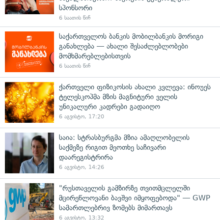
სპონსორი
6 საათის წინ
საქართველოს ბანკის მობილბანკის მორიგი
განახლება — ახალი შესაძლებლობები
მომხმარებლებისთვის
6 საათის წინ
ქართველი ფიზიკოსის ახალი კვლევა: ინოუეს
ტელესკოპმა მზის მაგნიტური ველის
უნიკალური კადრები გადაიღო
6 აგვისტო, 17:20
საია: სტრასბურგმა მზია ამაღლობელის
საქმეზე რიგით მეოთხე საჩივარი
დაარეგისტრირა
6 აგვისტო, 14:26
"რუსთაველის გამზირზე თვითმცლელში
მცირეწლოვანი ბავშვი იმყოფებოდა" — GWP
სამართლებრივ ზომებს მიმართავს
6 აგვისტო, 13:32