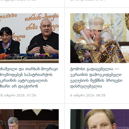
ადახედვა
გადახედვა
ინაშვილი და თარხან-მოურავი
ტომოსი გადაცემულია —
მოუწოდებენ საპატრიარქოს
უკრაინის დამოუკიდებელი
უკრაინის ავტოკეფალიას
ეკლესიის შექმნის პროცესი
მხარი არ დაუჭირონ
დასრულებულია
28 იანვარი 2019, 07:56
6 იანვარი 2019, 08:58
ადახედვა
გადახედვა