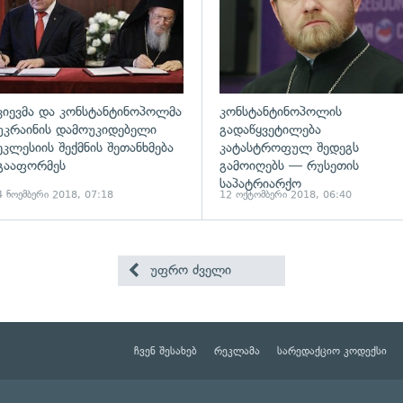
კიევმა და კონსტანტინოპოლმა
კონსტანტინოპოლის
უკრაინის დამოუკიდებელი
გადაწყვეტილება
ეკლესიის შექმნის შეთანხმება
კატასტროფულ შედეგს
გააფორმეს
გამოიღებს — რუსეთის
საპატრიარქო
4 ნოემბერი 2018, 07:18
12 ოქტომბერი 2018, 06:40
უფრო ძველი
ჩვენ შესახებ
რეკლამა
სარედაქციო კოდექსი