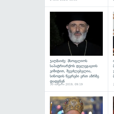
გ
ჯაღმაიძე: მსოფლიოს
საპატრიარქოს დელეგაციის
ვიზიტით, შეუძლებელია,
სინოდის წევრები ერთ აზრზე
დადგნენ
30 იანვარი 2019, 09:19
გ