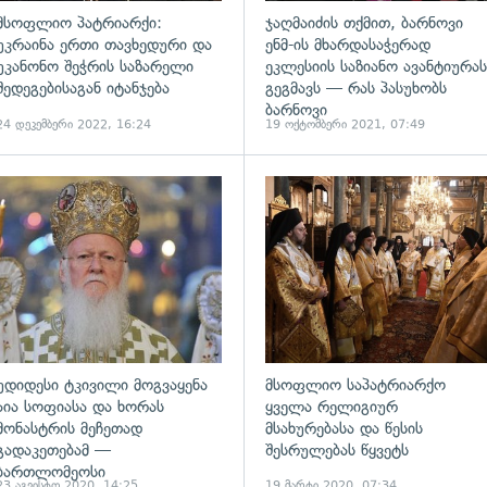
მსოფლიო პატრიარქი:
ჯაღმაიძის თქმით, ბარნოვი
უკრაინა ერთი თავხედური და
ენმ-ის მხარდასაჭერად
უკანონო შეჭრის საზარელი
ეკლესიის საზიანო ავანტიურას
შედეგებისაგან იტანჯება
გეგმავს — რას პასუხობს
ბარნოვი
24 დეკემბერი 2022, 16:24
19 ოქტომბერი 2021, 07:49
ადახედვა
გადახედვა
უდიდესი ტკივილი მოგვაყენა
მსოფლიო საპატრიარქო
აია სოფიასა და ხორას
ყველა რელიგიურ
მონასტრის მეჩეთად
მსახურებასა და წესის
გადაკეთებამ —
შესრულებას წყვეტს
ბართლომეოსი
23 აგვისტო 2020, 14:25
19 მარტი 2020, 07:34