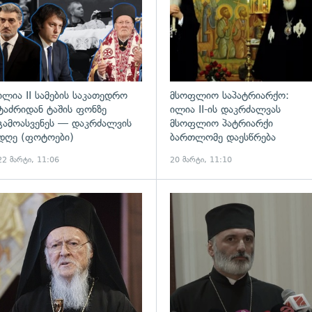
ილია II სამების საკათედრო
მსოფლიო საპატრიარქო:
ტაძრიდან ტაშის ფონზე
ილია II-ის დაკრძალვას
გამოასვენეს — დაკრძალვის
მსოფლიო პატრიარქი
დღე (ფოტოები)
ბართლომე დაესწრება
22 მარტი, 11:06
20 მარტი, 11:10
ადახედვა
გადახედვა