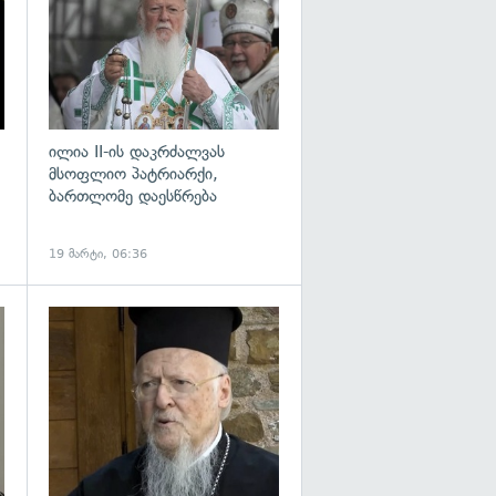
ილია II-ის დაკრძალვას
მსოფლიო პატრიარქი,
ბართლომე დაესწრება
19 მარტი, 06:36
გადახედვა
გადახედვა