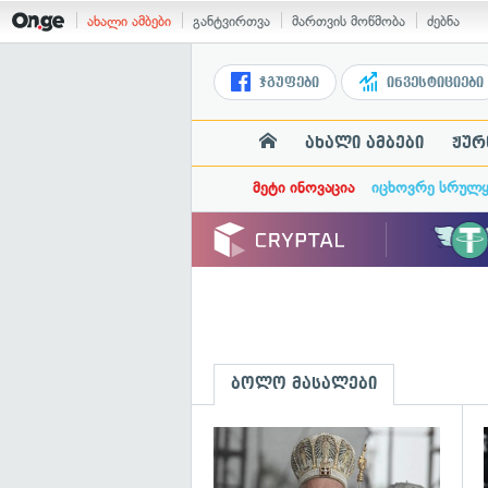
ახალი ამბები
განტვირთვა
მართვის მოწმობა
ძებნა
ჯგუფები
ინვესტიციები
ახალი ამბები
ჟურ
მეტი ინოვაცია
იცხოვრე სრულ
ბოლო მასალები
გ