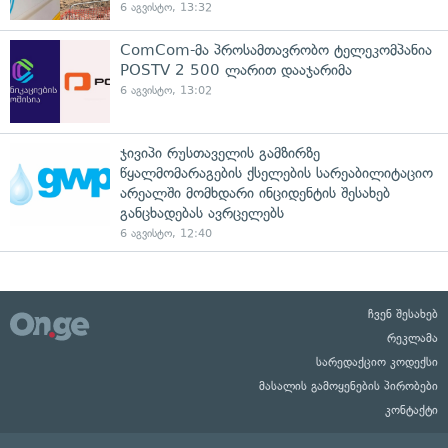
6 აგვისტო, 13:32
ComCom-მა პროსამთავრობო ტელეკომპანია
POSTV 2 500 ლარით დააჯარიმა
6 აგვისტო, 13:02
ჯივიპი რუსთაველის გამზირზე
წყალმომარაგების ქსელების სარეაბილიტაციო
არეალში მომხდარი ინციდენტის შესახებ
განცხადებას ავრცელებს
6 აგვისტო, 12:40
ჩვენ შესახებ
რეკლამა
სარედაქციო კოდექსი
მასალის გამოყენების პირობები
კონტაქტი