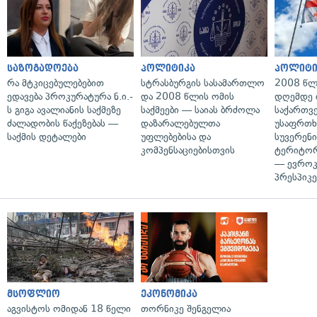
საზოგადოება
პოლიტიკა
პოლიტი
რა მტკიცებულებებით
სტრასბურგის სასამართლო
2008 წლ
ედავება პროკურატურა ნ.ი.-
და 2008 წლის ომის
დღემდე 
ს გიგა ავალიანის საქმეზე
საქმეები — საიას ბრძოლა
საქართვ
ძალადობის წაქეზებას —
დაზარალებულთა
უსაფრთხ
საქმის დეტალები
უფლებებისა და
სუვერენი
კომპენსაციებისთვის
ტერიტორ
— ევროკ
პრესპიკე
მსოფლიო
ეკონომიკა
აგვისტოს ომიდან 18 წელი
თორნიკე შენგელია