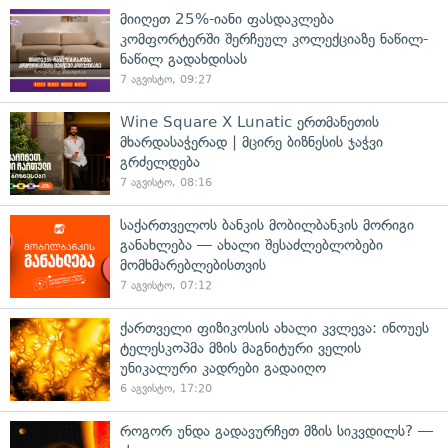
მიიღეთ 25%-იანი ფასდაკლება
კომფორტერში შერჩეულ კოლექციაზე ნაწილ-
ნაწილ გადახდისას
7 აგვისტო, 09:27
Wine Square X Lunatic ერთმანეთის
მხარდასაჭერად | მცირე ბიზნესის ჯაჭვი
გრძელდება
7 აგვისტო, 08:16
საქართველოს ბანკის მობილბანკის მორიგი
განახლება — ახალი შესაძლებლობები
მომხმარებლებისთვის
7 აგვისტო, 07:12
ქართველი ფიზიკოსის ახალი კვლევა: ინოუეს
ტელესკოპმა მზის მაგნიტური ველის
უნიკალური კადრები გადაიღო
6 აგვისტო, 17:20
როგორ უნდა გადავურჩეთ მზის სიკვდილს? —