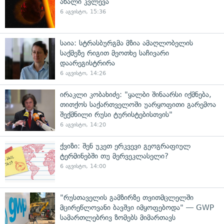
ახალი კვლევა
6 აგვისტო, 15:36
საია: სტრასბურგმა მზია ამაღლობელის
საქმეზე რიგით მეოთხე საჩივარი
დაარეგისტრირა
6 აგვისტო, 14:26
ირაკლი კობახიძე: "ყალბი შინაარსი იქმნება,
თითქოს საქართველოში უარყოფითი გარემოა
შექმნილი რუსი ტურისტებისთვის"
6 აგვისტო, 14:20
ქვიზი: შენ უკეთ ერკვევი გეოგრაფიულ
ტერმინებში თუ მერვეკლასელი?
6 აგვისტო, 14:00
"რუსთაველის გამზირზე თვითმცლელში
მცირეწლოვანი ბავშვი იმყოფებოდა" — GWP
სამართლებრივ ზომებს მიმართავს