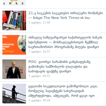
21-ე საუკუნის საუკეთესო თრილერი რომანები
— ნახეთ The New York Times-ის სია
7 აგვისტო, 11:00
ისწავლე საზღვარგარეთ საქართველოს ბანკის
სტიპენდიით — მოსწავლეებისთვის შექმნილ
საერთაშორისო პროგრამაზე მიღება დაიწყო
7 აგვისტო, 10:57
POG: გიორგი ბარამიძის განცხადებაზე
გამოძიება სამშობლოს ღალატისა და
საბოტაჟის ფაქტზე დაიწყო
7 აგვისტო, 09:31
ცელიანი სიკვდილივით გამოწყობილი კაცი,
რომელიც პაციენტებს სახურავიდან
აშტერდებოდა, ამტკიცებს, რომ ყვავი იყო
7 აგვისტო, 09:29