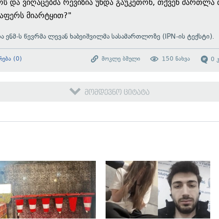
ს და ვიღაცებმა რევიზია უნდა გაუკეთონ, თქვენ მართლა 
აფერს მიარტყით?"
და ენმ-ს წევრმა ლევან ხაბეიშვილმა სასამართლოზე (IPN-ის ტექსტი).
რება
(
0
)
მოკლე ბმული
150
ნახვა
0
მომდევნო ციტატა
გადახედვა
გადახედვა