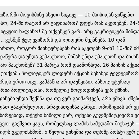
იზორში მოვისმინე ასეთი სიგიჟე — 10 მაისიდან ვიწყებთ
სო, 24-ში რატომ არ გადიხართ? დღეს რას აკეთებენ, 24-
უ იტყვით ხალხნო! მე თქვენკენ ვარ, არც გაკრიტიკება მინდ
... ვუსმენ ტელევიზორს და ლიდერი მეუბნება, 10-დან
ართო, როგორ მაინტერესებს რას აკეთებს 9-ში? 10-ში? იმ
დაწერა და უნდა ვუპასუხოო, მიშას უნდა უპასუხონ და ბიძინ
არ პასუხობენ? 31 მარტს რომ დაანონსდა, 26 მაისის აქცია
 უთქვამს პოლიტიკურ ლიდერს აქციის შესახებ ტელევიზორშ
რდა ერთი თვე, კამპანია არ დაუწყიათ. აბსოლუტურად
არია პოლიტიკოსი, რომელიც მოლოდინებს ვერ ქმნის,
ნები უნდა შექმნა და თუ ვერ გაიმარჯვებ, არა უშავს. ძმებ
დათ გააგრძელოთ, არავისთვისაა კარგი, ოპოზიციას არ ვ
მხარეებად, თქვენი ნაწილი ვარ, თქვენი გულშემატკივარი ვ
იგეთ. გაეშვით კაცს, რომელსაც ლამის სამუდამო მიუსაჯეს 
ვილს ვგულისხმობ, 5 წელია ციხეშია და თურმე პოსტი ვერ 