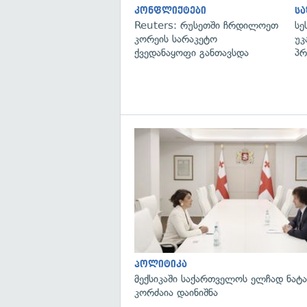
კონფლიქტები
ს
Reuters: რუსეთში ჩრდილოეთ
სე
კორეის სარაკეტო
უკ
ქვედანაყოფი განთავსდა
პრ
პოლიტიკა
მექსიკაში საქართველოს ელჩად ნატ
კორძაია დაინიშნა