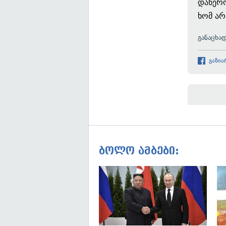
დაწერო
ხომ არ
განაცხა
გაზია
ბოლო ამბები: