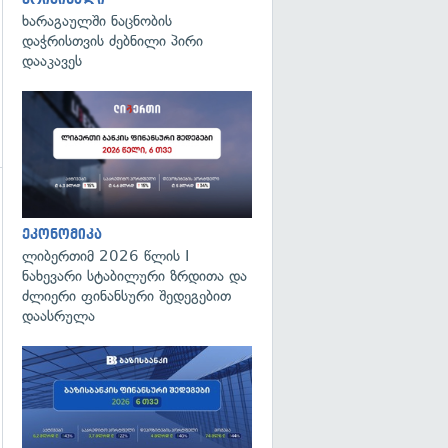
ხარაგაულში ნაცნობის
დაჭრისთვის ძებნილი პირი
დააკავეს
გადახედვა
ეკონომიკა
ლიბერთიმ 2026 წლის I
ნახევარი სტაბილური ზრდითა და
ძლიერი ფინანსური შედეგებით
დაასრულა