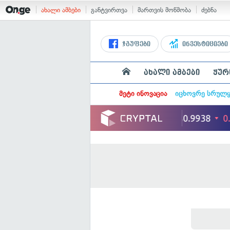
ახალი ამბები
განტვირთვა
მართვის მოწმობა
ძებნა
ჯგუფები
ინვესტიციები
ახალი ამბები
ჟურ
მეტი ინოვაცია
იცხოვრე სრულ