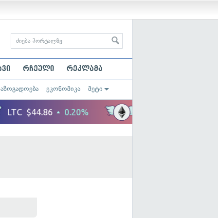
ავი
რჩეული
რეკლამა
საზოგადოება
ეკონომიკა
მეტი