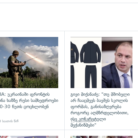
დახედვა
გადახედვა
IA: უკრაინაში ფრონტის
გივი მიქანაძე: "თუ მშობელი
ინა ხაზზე რუსი სამხედროები
არ ჩააცმევს ბავშვს სკოლის
0-30 წუთს ცოცხლობენ
ფორმას, განისაზღვრება
როგორც აღმზრდელობითი,
ისე კონკრეტული
 საათის წინ
15 საათის წინ
მექანიზმები"