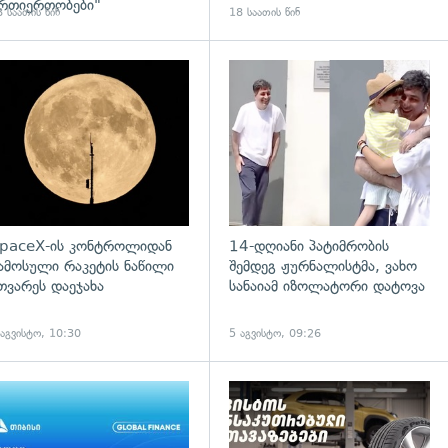
რთიერთობები"
 საათის წინ
18 საათის წინ
დახედვა
გადახედვა
paceX-ის კონტროლიდან
14-დღიანი პატიმრობის
ამოსული რაკეტის ნაწილი
შემდეგ ჟურნალისტმა, ვახო
თვარეს დაეჯახა
სანაიამ იზოლატორი დატოვა
 აგვისტო, 10:30
5 აგვისტო, 09:26