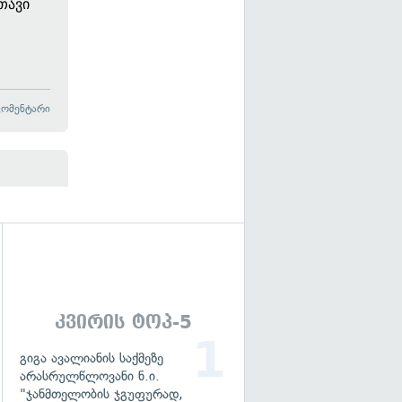
თავი
კომენტარი
გადახედვა
კვირის ტოპ-5
გიგა ავალიანის საქმეზე
არასრულწლოვანი ნ.ი.
"ჯანმთელობის ჯგუფურად,