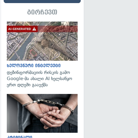
გადახედვა
გირჩევთ
გადახედვა
ხელოვნური ინტელექტი
დეზინფორმაციის რისკის გამო
Google-მა ახალი AI ხელსაწყო
ერთ დღეში გააუქმა
გადახედვა
გადახედვა
კრიმინალი