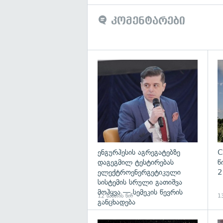
კომენტარები
გა
ენგურჰესის აგრეგატებზე
C
დაგეგმილ ტესტირებას
წ
ელექტროენერგეტიკული
2
სისტემის სრული გათიშვა
მოჰყვა — სემეკის წევრის
12 საათის წინ
13
განცხადება