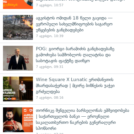
7 აგვისტო, 10:57
აგვისტოს ომიდან 18 წელი გავიდა —
ევროპული სახელმწიფოების საგარეო
უწყებების განცხადებები
7 აგვისტო, 10:39
POG: გიორგი ბარამიძის განცხადებაზე
გამოძიება სამშობლოს ღალატისა და
საბოტაჟის ფაქტზე დაიწყო
7 აგვისტო, 09:31
Wine Square X Lunatic ერთმანეთის
მხარდასაჭერად | მცირე ბიზნესის ჯაჭვი
გრძელდება
7 აგვისტო, 08:16
თორნიკე შენგელია ბარსელონას ემშვიდობება
| საქართველოს ბანკი — ეროვნული
საკალათბურთო ნაკრების გენერალური
სპონსორი