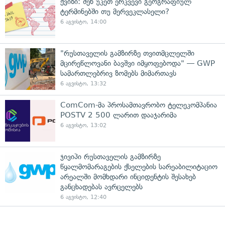
ქვიზი: შენ უკეთ ერკვევი გეოგრაფიულ
ტერმინებში თუ მერვეკლასელი?
6 აგვისტო, 14:00
"რუსთაველის გამზირზე თვითმცლელში
მცირეწლოვანი ბავშვი იმყოფებოდა" — GWP
სამართლებრივ ზომებს მიმართავს
6 აგვისტო, 13:32
ComCom-მა პროსამთავრობო ტელეკომპანია
POSTV 2 500 ლარით დააჯარიმა
6 აგვისტო, 13:02
ჯივიპი რუსთაველის გამზირზე
წყალმომარაგების ქსელების სარეაბილიტაციო
არეალში მომხდარი ინციდენტის შესახებ
განცხადებას ავრცელებს
6 აგვისტო, 12:40