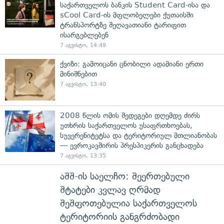
საქართველოს ბანკის Student Card-ისა და
sCool Card-ის მფლობელები ქუთაისში
ტრანსპორტზე შეღავათიანი ტარიფით
ისარგებლებენ
7 აგვისტო, 14:49
ქვიზი: გამოიცანი ცნობილი ადამიანი ერთი
მინიშნებით
7 აგვისტო, 13:40
2008 წლის ომის შედეგები დღემდე ძირს
უთხრის საქართველოს უსაფრთხოებას,
სუვერენიტეტსა და ტერიტორიულ მთლიანობას
— ევროკავშირის პრესპიკერის განცხადება
7 აგვისტო, 13:35
აშშ-ის საელჩო: შეერთებული
შტატები კვლავ ღრმად
შეშფოთებულია საქართველოს
ტერიტორიის განგრძობადი