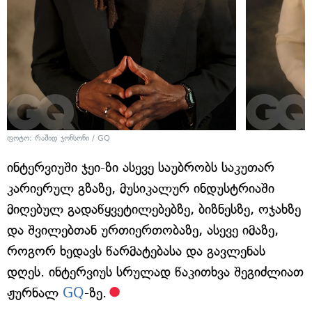
ფოტო: რაშიდ ჯონსონი / GQ
ინტერვიუში ჯეი-ზი ასევე საუბრობს საკუთარ
კარიერულ გზაზე, მუსიკალურ ინდუსტრიაში
მიღებულ გადაწყვეტილებებზე, ბიზნესზე, ოჯახზე
და შვილებთან ურთიერთობაზე, ასევე იმაზე,
როგორ ხედავს წარმატებასა და გავლენას
დღეს. ინტერვიუს სრულად წაკითხვა შეგიძლიათ
ჟურნალ
GQ
-ზე.