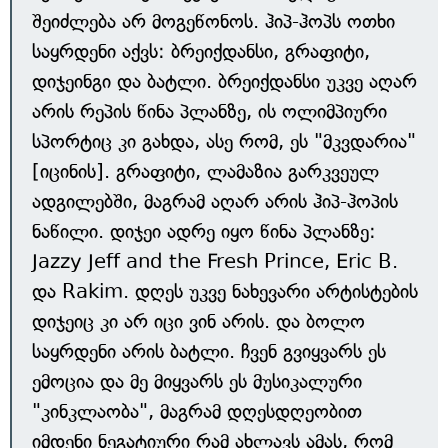
შეიძლება არ მოგეწონოს. ჰიპ-ჰოპს ოთხი
საყრდენი აქვს: ბრეიქდანსი, გრაფიტი,
დიჯეინგი და ბატლი. ბრეიქდანსი უკვე აღარ
არის რეპის წინა პლანზე, ის ოლიმპიური
სპორტიც კი გახდა, ასე რომ, ეს "მკვდარია"
[იცინის]. გრაფიტი, ლამაზია გარკვეულ
ადგილებში, მაგრამ აღარ არის ჰიპ-ჰოპის
ნაწილი. დიჯეი ადრე იყო წინა პლანზე:
Jazzy Jeff and the Fresh Prince, Eric B.
და Rakim. დღეს უკვე ნახევარი არტისტების
დიჯეიც კი არ იცი ვინ არის. და ბოლო
საყრდენი არის ბატლი. ჩვენ გვიყვარს ეს
ემოცია და მე მიყვარს ეს მუსიკალური
"კინკლაობა", მაგრამ დღესდღეობით
იმდენი ნეგატიური რამ ახლავს ამას, რომ