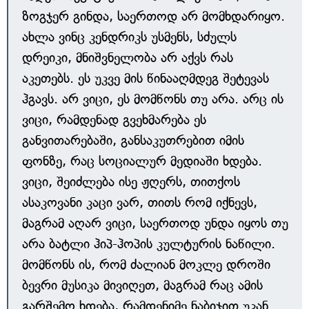
ზოგჯერ გინდა, საერთოდ არ მომხდარიყო.
ახლა ვინც კენდრიკს უსმენს, სძულს
დრეიკი, მნიშვნელობა არ აქვს რას
აკეთებს. ეს უკვე მის წინააღმდეგ შეტევას
ჰგავს. არ ვიცი, ეს მომწონს თუ არა. არც ის
ვიცი, რამდენად გვეხმარება ეს
განვითარებაში, განსაკუთრებით იმის
ფონზე, რაც სოციალურ მედიაში ხდება.
ვიცი, შეიძლება ისე ჟღერს, თითქოს
ასაკოვანი კაცი ვარ, თითს რომ იქნევს,
მაგრამ აღარ ვიცი, საერთოდ უნდა იყოს თუ
არა ბატლი ჰიპ-ჰოპის კულტურის ნაწილი.
მომწონს ის, რომ ძალიან მოკლე დროში
ბევრი მუსიკა მივიღეთ, მაგრამ რაც ამის
გარშემო ხდება, რამდენიმე ნაბიჯით უკან