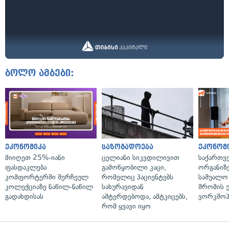
ბოლო ამბები:
ეკონომიკა
საზოგადოება
ეკონომ
მიიღეთ 25%-იანი
ცელიანი სიკვდილივით
საქართვ
ფასდაკლება
გამოწყობილი კაცი,
ორგანიზე
კომფორტერში შერჩეულ
რომელიც პაციენტებს
საშუალო 
კოლექციაზე ნაწილ-ნაწილ
სახურავიდან
შრომის 
გადახდისას
აშტერდებოდა, ამტკიცებს,
ვორკშოპ
რომ ყვავი იყო