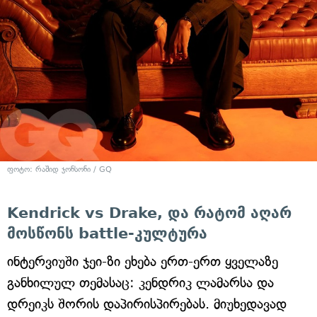
ფოტო: რაშიდ ჯონსონი / GQ
Kendrick vs Drake, და რატომ აღარ
მოსწონს battle-კულტურა
ინტერვიუში ჯეი-ზი ეხება ერთ-ერთ ყველაზე
განხილულ თემასაც: კენდრიკ ლამარსა და
დრეიკს შორის დაპირისპირებას. მიუხედავად