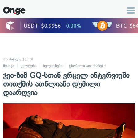
25 მარტი, 11:30
მუსიკა
კულტურა
ხელოვნება
ცნობილი ადამიანები
ჯეი-ზიმ GQ-სთან ვრცელ ინტერვიუში
თითქმის ათწლიანი დუმილი
დაარღვია