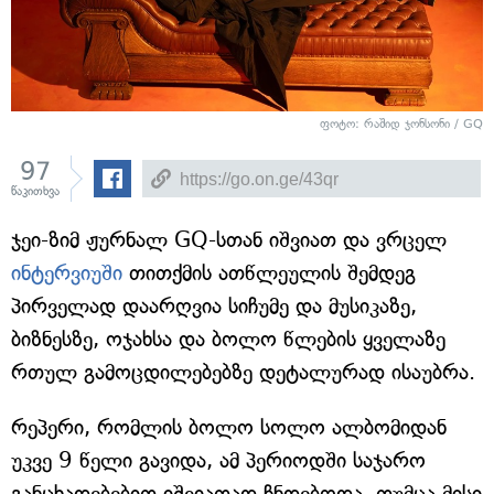
ფოტო: რაშიდ ჯონსონი / GQ
97
წაკითხვა
ჯეი-ზიმ ჟურნალ GQ-სთან იშვიათ და ვრცელ
ინტერვიუში
თითქმის ათწლეულის შემდეგ
პირველად დაარღვია სიჩუმე და მუსიკაზე,
ბიზნესზე, ოჯახსა და ბოლო წლების ყველაზე
რთულ გამოცდილებებზე დეტალურად ისაუბრა.
რეპერი, რომლის ბოლო სოლო ალბომიდან
უკვე 9 წელი გავიდა, ამ პერიოდში საჯარო
განცხადებებით იშვიათად ჩნდებოდა, თუმცა მისი