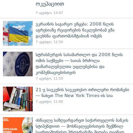
ოკუპაციით
7 აგვისტო, 13:07
უკრაინის საგარეო უწყება: 2008 წლის
აგრესიაზე რეაგირების ნაკლებობამ გზა
გაუხსნა ფართომასშტაბიან ომებს
7 აგვისტო, 12:50
სტრასბურგის სასამართლო და 2008 წლის
ომის საქმეები — საიას ბრძოლა
დაზარალებულთა უფლებებისა და
კომპენსაციებისთვის
7 აგვისტო, 11:53
21-ე საუკუნის საუკეთესო თრილერი რომანები
— ნახეთ The New York Times-ის სია
7 აგვისტო, 11:00
ისწავლე საზღვარგარეთ საქართველოს ბანკის
სტიპენდიით — მოსწავლეებისთვის შექმნილ
საერთაშორისო პროგრამაზე მიღება დაიწყო