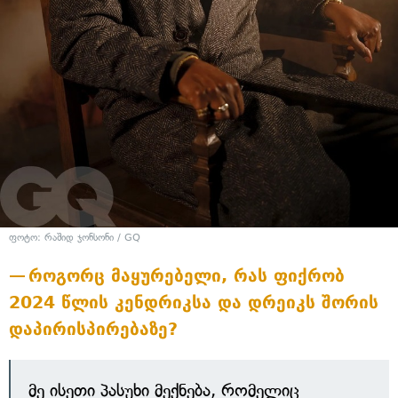
ფოტო: რაშიდ ჯონსონი / GQ
როგორც მაყურებელი, რას ფიქრობ
2024 წლის კენდრიკსა და დრეიკს შორის
დაპირისპირებაზე?
მე ისეთი პასუხი მექნება, რომელიც