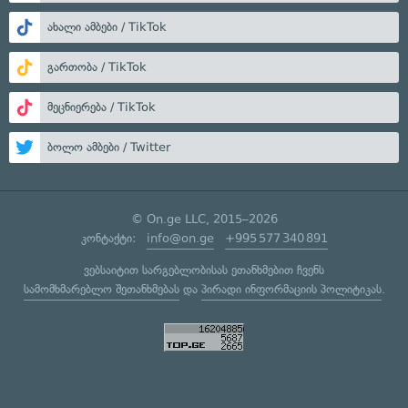
ახალი ამბები / TikTok
გართობა / TikTok
მეცნიერება / TikTok
ბოლო ამბები / Twitter
© On.ge LLC, 2015–2026
კონტაქტი:
info@on.ge
+995 577 340 891
ვებსაიტით სარგებლობისას ეთანხმებით ჩვენს
სამომხმარებლო შეთანხმებას
და
პირადი ინფორმაციის პოლიტიკას
.