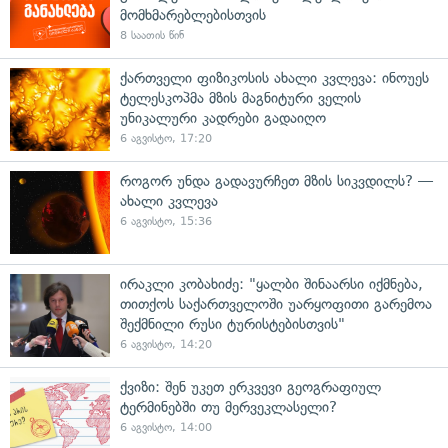
მომხმარებლებისთვის
8 საათის წინ
ქართველი ფიზიკოსის ახალი კვლევა: ინოუეს
ტელესკოპმა მზის მაგნიტური ველის
უნიკალური კადრები გადაიღო
6 აგვისტო, 17:20
როგორ უნდა გადავურჩეთ მზის სიკვდილს? —
ახალი კვლევა
6 აგვისტო, 15:36
ირაკლი კობახიძე: "ყალბი შინაარსი იქმნება,
თითქოს საქართველოში უარყოფითი გარემოა
შექმნილი რუსი ტურისტებისთვის"
6 აგვისტო, 14:20
ქვიზი: შენ უკეთ ერკვევი გეოგრაფიულ
ტერმინებში თუ მერვეკლასელი?
6 აგვისტო, 14:00