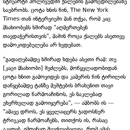
სტიუარტი ჰოლივუდში ქალების გამოცდილებაზე
საუბრობს. ცოტა ხნის წინ, The New York
Times-თან ინტერვიუში მან თქვა, რომ კაც
მსახიობებს ხშირად "აღმერთებენ
თავდაჭერისთვის", მაშინ როცა ქალებს ასეთივე
დამოკიდებულება არ ხვდებათ.
"გადაღებამდე ხშირად ხდება ასეთი რამ: თუ
[კაცი მსახიობი] შეძლებს, მოწყვლადობიდან
ცოტა ხნით გამოვიდეს და კამერის წინ ტირილის
დაწყებამდე ტანზე მუშტების ბრახუნით თავი
გორილად წარმოაჩინოს, ეს ნაკლებად
უხერხულად გამოიყურება", — ამბობს ის —
"ამავე დროს, ეს ყველაფერს ჯადოსნურ
ტრიუკად წარმოაჩენს, თითქოს ის, რასაც
აკეთებ, იმდენად შეუძლებელია, რომ ამას