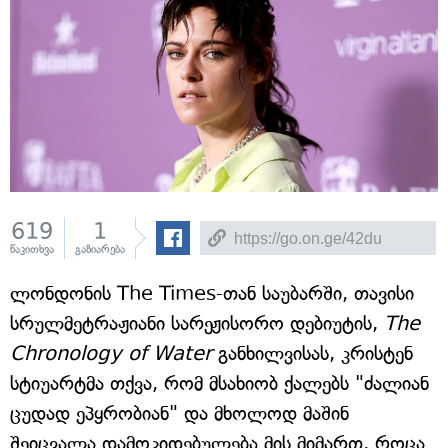
619
1
წაკითხვა
გაზიარება
ლონდონის The Times-თან საუბარში, თავისი
სრულმეტრაჟიანი სარეჟისორო დებიუტის,
The
Chronology of Water
განხილვისას, კრისტენ
სტიუარტმა თქვა, რომ მსახიობ ქალებს "ძალიან
ცუდად ეპყრობიან" და მხოლოდ მაშინ
შეიცვალა დამოკიდებულება მის მიმართ, როცა