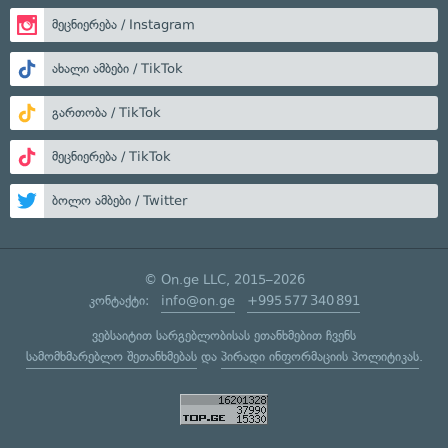
მეცნიერება / Instagram
ახალი ამბები / TikTok
გართობა / TikTok
მეცნიერება / TikTok
ბოლო ამბები / Twitter
© On.ge LLC, 2015–2026
კონტაქტი:
info@on.ge
+995 577 340 891
ვებსაიტით სარგებლობისას ეთანხმებით ჩვენს
სამომხმარებლო შეთანხმებას
და
პირადი ინფორმაციის პოლიტიკას
.