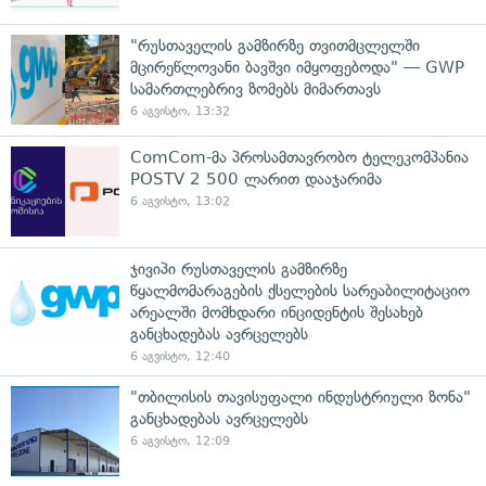
"რუსთაველის გამზირზე თვითმცლელში
მცირეწლოვანი ბავშვი იმყოფებოდა" — GWP
სამართლებრივ ზომებს მიმართავს
6 აგვისტო, 13:32
ComCom-მა პროსამთავრობო ტელეკომპანია
POSTV 2 500 ლარით დააჯარიმა
6 აგვისტო, 13:02
ჯივიპი რუსთაველის გამზირზე
წყალმომარაგების ქსელების სარეაბილიტაციო
არეალში მომხდარი ინციდენტის შესახებ
განცხადებას ავრცელებს
6 აგვისტო, 12:40
"თბილისის თავისუფალი ინდუსტრიული ზონა"
განცხადებას ავრცელებს
6 აგვისტო, 12:09