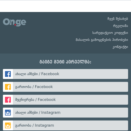
ჩვენ შესახებ
რეკლამა
სარედაქციო კოდექსი
მასალის გამოყენების პირობები
კონტაქტი
გაიგე მეტი პირველმა:
ახალი ამბები / Facebook
გართობა / Facebook
მეცნიერება / Facebook
ახალი ამბები / Instagram
გართობა / Instagram