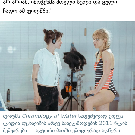
არ არიან. იმოჯენმა მთელი სული და გული
ჩადო ამ ფილმში."
ფილმს
Chronology of Water
საფუძვლად უდევს
ლიდია იუკნავიჩის ამავე სახელწოდების 2011 წლის
მემუარები — ავტორი მათში ემოციურად აღწერს