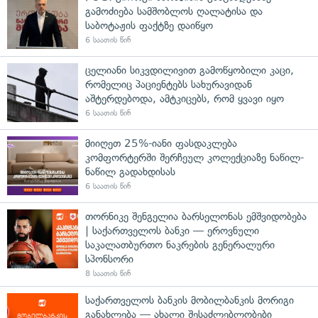
გამოძიება სამშობლოს ღალატისა და
საბოტაჟის ფაქტზე დაიწყო
6 საათის წინ
ცელიანი სიკვდილივით გამოწყობილი კაცი,
რომელიც პაციენტებს სახურავიდან
აშტერდებოდა, ამტკიცებს, რომ ყვავი იყო
6 საათის წინ
მიიღეთ 25%-იანი ფასდაკლება
კომფორტერში შერჩეულ კოლექციაზე ნაწილ-
ნაწილ გადახდისას
6 საათის წინ
თორნიკე შენგელია ბარსელონას ემშვიდობება
| საქართველოს ბანკი — ეროვნული
საკალათბურთო ნაკრების გენერალური
სპონსორი
8 საათის წინ
საქართველოს ბანკის მობილბანკის მორიგი
განახლება — ახალი შესაძლებლობები