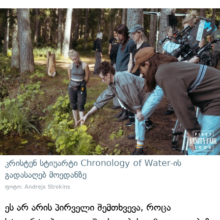
კრისტენ სტიუარტი Chronology of Water-ის
გადასაღებ მოედანზე
ფოტო: Andrejs Strokins
ეს არ არის პირველი შემთხვევა, როცა